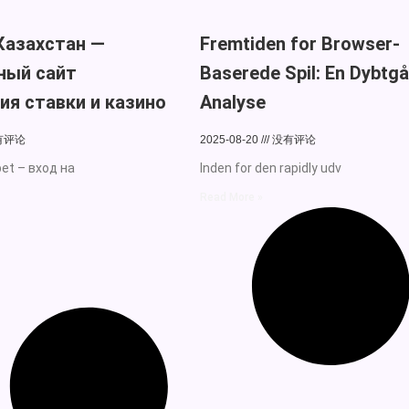
Казахстан —
Fremtiden for Browser-
ный сайт
Baserede Spil: En Dybtg
ия ставки и казино
Analyse
有评论
2025-08-20
没有评论
et – вход на
Inden for den rapidly udv
Read More »