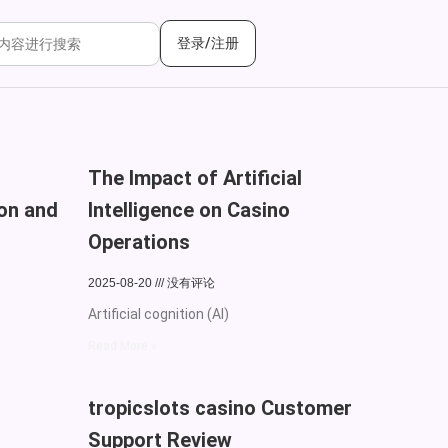
登录/注册
The Impact of Artificial
ion and
Intelligence on Casino
Operations
2025-08-20
没有评论
Artificial cognition (AI)
Read More »
tropicslots casino Customer
Support Review