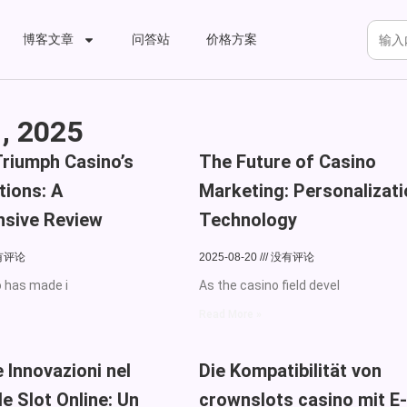
博客文章
问答站
价格方案
, 2025
Triumph Casino’s
The Future of Casino
tions: A
Marketing: Personalizat
sive Review
Technology
有评论
2025-08-20
没有评论
 has made i
As the casino field devel
Read More »
 Innovazioni nel
Die Kompatibilität von
e Slot Online: Un
crownslots casino mit E-