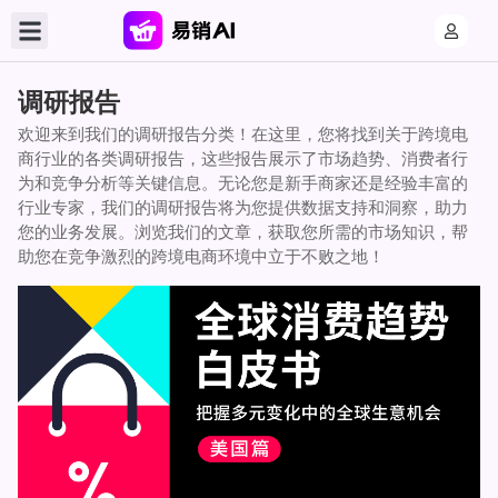
调研报告
欢迎来到我们的调研报告分类！在这里，您将找到关于跨境电
商行业的各类调研报告，这些报告展示了市场趋势、消费者行
为和竞争分析等关键信息。无论您是新手商家还是经验丰富的
行业专家，我们的调研报告将为您提供数据支持和洞察，助力
您的业务发展。浏览我们的文章，获取您所需的市场知识，帮
助您在竞争激烈的跨境电商环境中立于不败之地！