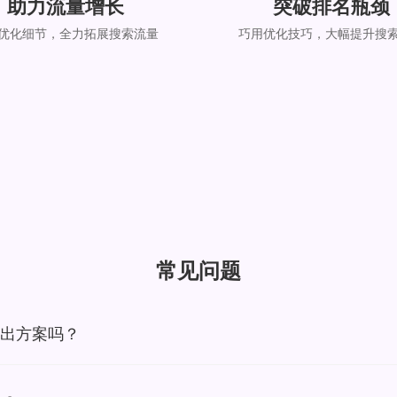
助力流量增长
突破排名瓶颈
优化细节，全力拓展搜索流量
巧用优化技巧，大幅提升搜
常见问题
给出方案吗？