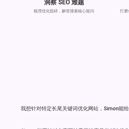
洞察 SEO 难题
梳理优化阻碍，解答搜索核心疑问
打磨
我想针对特定长尾关键词优化网站，Simon能