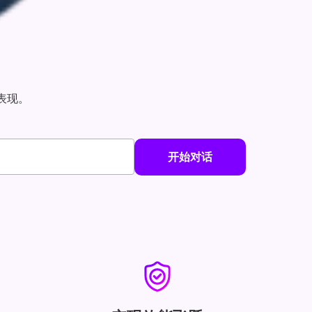
和表现。
开始对话