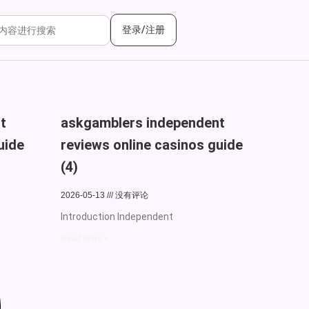
登录/注册
t
askgamblers independent
uide
reviews online casinos guide
(4)
2026-05-13
没有评论
Introduction Independent
Read More »