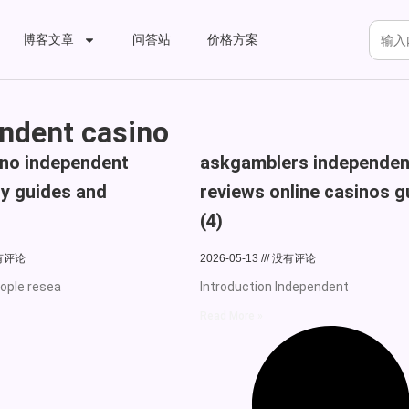
博客文章
问答站
价格方案
ndent casino
ino independent
askgamblers independen
y guides and
reviews online casinos g
(4)
有评论
2026-05-13
没有评论
eople resea
Introduction Independent
Read More »