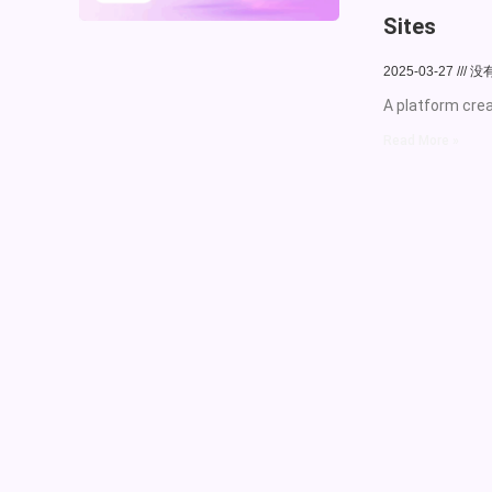
Sites
2025-03-27
没
A platform cre
Read More »