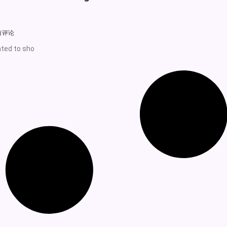
有评论
ated to sho