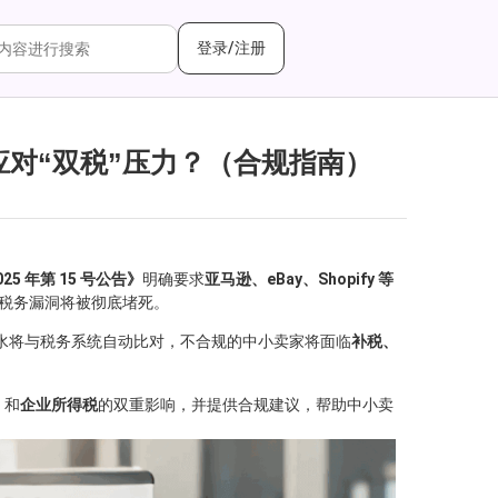
登录/注册
应对“双税”压力？（合规指南）
025 年第 15 号公告》
明确要求
亚马逊、eBay、Shopify 等
” 的税务漏洞将被彻底堵死。
水将与税务系统自动比对，不合规的中小卖家将面临
补税、
）
和
企业所得税
的双重影响，并提供合规建议，帮助中小卖