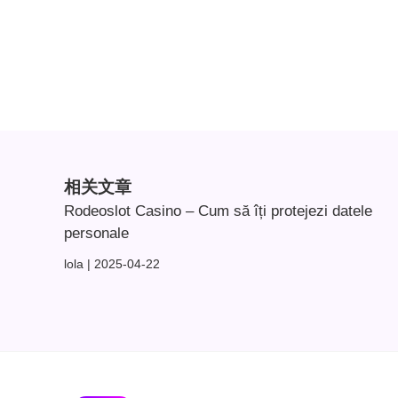
相关文章
Rodeoslot Casino – Cum să îți protejezi datele
personale
lola
2025-04-22