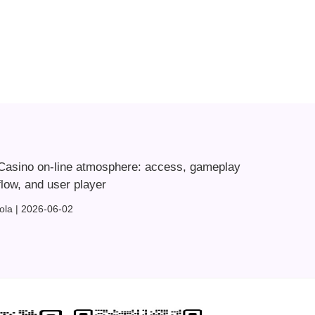
Casino on-line atmosphere: access, gameplay
flow, and user player
lola
2026-06-02