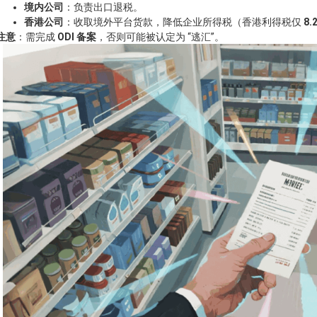
境内公司
：负责出口退税。
香港公司
：收取境外平台货款，降低企业所得税（香港利得税仅
8.
注意
：需完成
ODI 备案
，否则可能被认定为 “逃汇”。