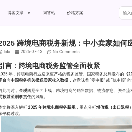
博客文章
问答站
价格方案
2025 跨境电商税务新规：中小卖家如何
lola
2025-07-13
No Comments
引言：跨境电商税务监管全面收紧
2025 年，跨境电商行业迎来更严格的税务监管。国家税务总局发布的
《2
平台向中国税务机关报送卖家收入数据
，这意味着 “零申报” 或 “低申报
与此同时，
金税四期
全面上线，跨境电商的销售数据、物流信息、资金流
罚款甚至刑事责任
的风险。
本文将深入解析
2025 年跨境电商税务新规
，重点分析
增值税（出口退税
家平稳过渡。