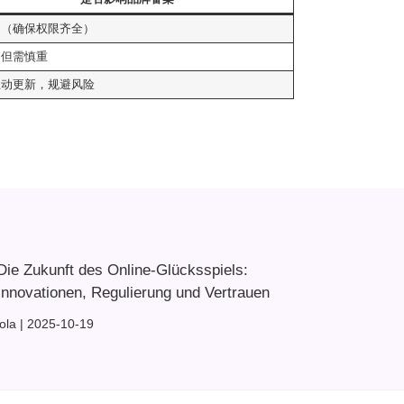
响（确保权限齐全）
，但需慎重
主动更新，规避风险
Die Zukunft des Online-Glücksspiels:
Innovationen, Regulierung und Vertrauen
lola
2025-10-19