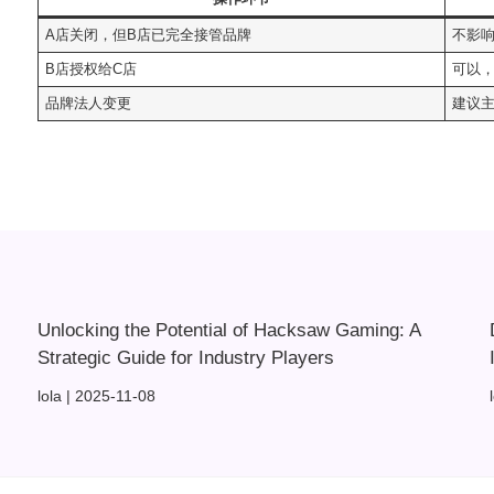
A店关闭，但B店已完全接管品牌
不影
B店授权给C店
可以
品牌法人变更
建议
Unlocking the Potential of Hacksaw Gaming: A
Strategic Guide for Industry Players
lola
2025-11-08