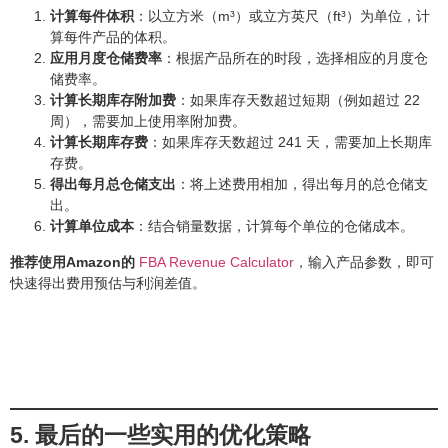
计算每件体积
：以立方米（m³）或立方英尺（ft³）为单位，计
算每件产品的体积。
应用月度仓储费率
：根据产品所在的时段，选择相应的月度仓
储费率。
计算长期库存附加费
：如果库存天数超过短期（例如超过 22
周），需要加上使用率附加费。
计算长期库存费
：如果库存天数超过 241 天，需要加上长期库
存费。
得出每月总仓储支出
：将上述费用相加，得出每月的总仓储支
出。
计算单位成本
：结合销量数据，计算每个单位的仓储成本。
推荐使用Amazon的
FBA Revenue Calculator
，输入产品参数，即可
快速得出费用预估与利润差值。
5. 最后的一些实用的优化策略