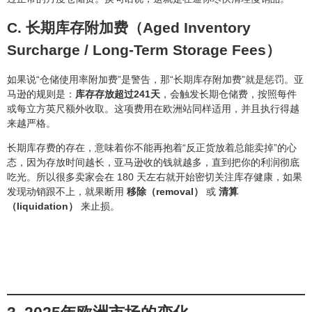
C. 长期库存附加费（Aged Inventory
Surcharge / Long-Term Storage Fees）
如果说“仓储使用率附加费”是警告，那“长期库存附加费”就是惩罚。亚
马逊的规则是：
库存存放超过241天
，会触发长期仓储费，按照每件
或每立方英尺额外收取。这项费用在欧洲站同样适用，并且执行得越
来越严格。
长期库存费的存在，意味着你不能再抱着“反正货放着总能卖掉”的心
态，因为存放时间越长，亚马逊收的钱就越多，直到把你的利润彻底
吃光。所以很多卖家会在 180 天左右就开始密切关注库存健康，如果
发现动销跟不上，就果断用
移除（removal）
或
清算
（liquidation）
来止损。