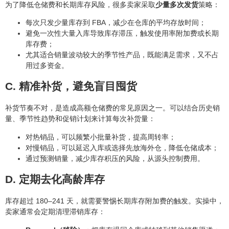
为了降低仓储费和长期库存风险，很多卖家采取
少量多次发货
策略：
每次只发少量库存到 FBA，减少在仓库的平均存放时间；
避免一次性大量入库导致库存滞压，触发使用率附加费或长期
库存费；
尤其适合销量波动较大的季节性产品，既能满足需求，又不占
用过多资金。
C. 精准补货，避免盲目囤货
补货节奏不对，是造成高额仓储费的常见原因之一。可以结合历史销
量、季节性趋势和促销计划来计算每次补货量：
对热销品，可以频繁小批量补货，提高周转率；
对慢销品，可以延迟入库或选择先放海外仓，降低仓储成本；
通过预测销量，减少库存积压的风险，从源头控制费用。
D. 定期去化高龄库存
库存超过 180–241 天，就需要警惕长期库存附加费的触发。实操中，
卖家通常会定期清理滞销库存：