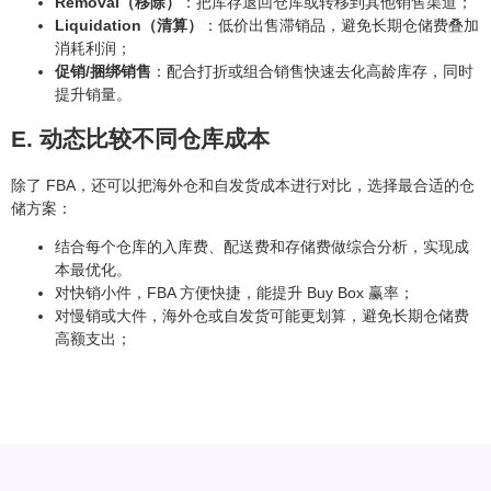
Removal（移除）
：把库存退回仓库或转移到其他销售渠道；
Liquidation（清算）
：低价出售滞销品，避免长期仓储费叠加
消耗利润；
促销/捆绑销售
：配合打折或组合销售快速去化高龄库存，同时
提升销量。
E. 动态比较不同仓库成本
除了 FBA，还可以把海外仓和自发货成本进行对比，选择最合适的仓
储方案：
结合每个仓库的入库费、配送费和存储费做综合分析，实现成
本最优化。
对快销小件，FBA 方便快捷，能提升 Buy Box 赢率；
对慢销或大件，海外仓或自发货可能更划算，避免长期仓储费
高额支出；