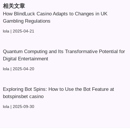
相关文章
How BlindLuck Casino Adapts to Changes in UK
Gambling Regulations
lola
2025-04-21
Quantum Computing and Its Transformative Potential for
Digital Entertainment
lola
2025-04-20
Exploring Bot Spins: How to Use the Bot Feature at
botspinsbet casino
lola
2025-09-30