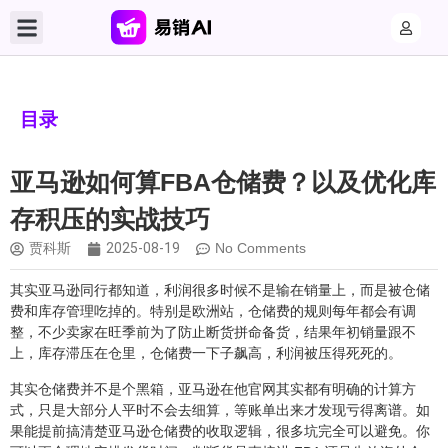
目录
亚马逊如何算FBA仓储费？以及优化库
存积压的实战技巧
贾科斯
2025-08-19
No Comments
其实亚马逊同行都知道，利润很多时候不是输在销量上，而是被仓储
费和库存管理吃掉的。特别是欧洲站，仓储费的规则每年都会有调
整，不少卖家在旺季前为了防止断货拼命备货，结果年初销量跟不
上，库存滞压在仓里，仓储费一下子飙高，利润被压得死死的。
其实仓储费并不是个黑箱，亚马逊在他官网其实都有明确的计算方
式，只是大部分人平时不会去细算，等账单出来才发现亏得离谱。如
果能提前搞清楚亚马逊仓储费的收取逻辑，很多坑完全可以避免。你