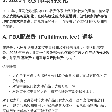
3. 2025年欧洲市场的变化
2025 年，亚马逊欧洲站在FBA收费体系上做了比较大的调整，整体思
路是
费用结构更细化，仓储与物流的成本更透明，但对卖家的库存管
理能力要求也更高
。这几方面的变化，直接决定了你的利润模型和补
货策略。
A. FBA配送费（Fulfillment fee）调整
在过去，FBA 配送费通常按重量段和尺寸段来收取，但规则比较复
杂。2025 年开始，亚马逊在欧洲部分站点
减少了超大件产品的分级数
量
，并采用“
基础费 + 超重每公斤附加费
”的模式。
这意味着：
大件货不再像过去那样被分到多个重量区间，而是更简化的定
价结构；
对轻中量级的超大件产品，费用可能下降；
对超过基准重量的大件，成本会随超重部分线性上升。
对于做家具、健身器材等大件产品的卖家来说，这个变化可能是利
好，可以更容易预测费用；但如果是超大体积、长尾低动销的产品，
存储与配送成本的叠加可能依然很高。