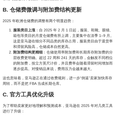
B. 仓储费微调与附加费结构更新
2025 年欧洲仓储费的调整有两个明显趋势：
服装类目上涨
：自 2025 年 2 月 1 日起，服装、鞋靴、眼镜、
箱包等类目的月度仓储费有所上调，主要集中在淡季 1–9 月。
这是亚马逊在细分不同品类的库存占用，服装类目由于退货率
和滞留风险高，仓储成本自然更高。
附加费结构更精细
：仓储使用率附加费和长期库存附加费的分
层收费更明确。超过 22 周和 241 天的库存，会触发不同档位
的附加费，按立方英尺计价，并且费率会随着滞留时间增加而
逐步提高。对慢销品来说，费用压力会越来越大。
这也意味着，亚马逊正在通过收费规则，进一步“倒逼”卖家加快库存
周转，而不是把 FBA 当成长期仓库。
C. 官方工具优化升级
为了帮助卖家更好地理解和预测成本，亚马逊在 2025 年对几类工具
进行了升级：