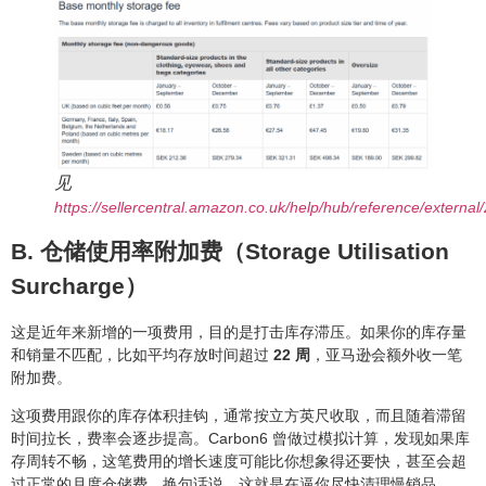
见
https://sellercentral.amazon.co.uk/help/hub/reference/externa
B. 仓储使用率附加费（Storage Utilisation
Surcharge）
这是近年来新增的一项费用，目的是打击库存滞压。如果你的库存量
和销量不匹配，比如平均存放时间超过
22 周
，亚马逊会额外收一笔
附加费。
这项费用跟你的库存体积挂钩，通常按立方英尺收取，而且随着滞留
时间拉长，费率会逐步提高。Carbon6 曾做过模拟计算，发现如果库
存周转不畅，这笔费用的增长速度可能比你想象得还要快，甚至会超
过正常的月度仓储费。换句话说，这就是在逼你尽快清理慢销品。