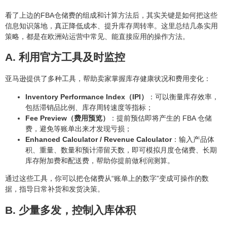
看了上边的FBA仓储费的组成和计算方法后，其实关键是如何把这些
信息知识落地，真正降低成本、提升库存周转率。这里总结几条实用
策略，都是在欧洲站运营中常见、能直接应用的操作方法。
A. 利用官方工具及时监控
亚马逊提供了多种工具，帮助卖家掌握库存健康状况和费用变化：
Inventory Performance Index（IPI）
：可以衡量库存效率，
包括滞销品比例、库存周转速度等指标；
Fee Preview（费用预览）
：提前预估即将产生的 FBA 仓储
费，避免等账单出来才发现亏损；
Enhanced Calculator / Revenue Calculator
：输入产品体
积、重量、数量和预计滞留天数，即可模拟月度仓储费、长期
库存附加费和配送费，帮助你提前做利润测算。
通过这些工具，你可以把仓储费从“账单上的数字”变成可操作的数
据，指导日常补货和发货决策。
B. 少量多发，控制入库体积