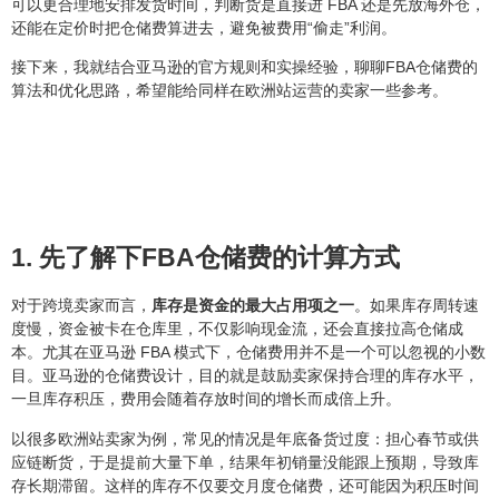
可以更合理地安排发货时间，判断货是直接进 FBA 还是先放海外仓，
还能在定价时把仓储费算进去，避免被费用“偷走”利润。
接下来，我就结合亚马逊的官方规则和实操经验，聊聊FBA仓储费的
算法和优化思路，希望能给同样在欧洲站运营的卖家一些参考。
1. 先了解下FBA仓储费的计算方式
对于跨境卖家而言，
库存是资金的最大占用项之一
。如果库存周转速
度慢，资金被卡在仓库里，不仅影响现金流，还会直接拉高仓储成
本。尤其在亚马逊 FBA 模式下，仓储费用并不是一个可以忽视的小数
目。亚马逊的仓储费设计，目的就是鼓励卖家保持合理的库存水平，
一旦库存积压，费用会随着存放时间的增长而成倍上升。
以很多欧洲站卖家为例，常见的情况是年底备货过度：担心春节或供
应链断货，于是提前大量下单，结果年初销量没能跟上预期，导致库
存长期滞留。这样的库存不仅要交月度仓储费，还可能因为积压时间