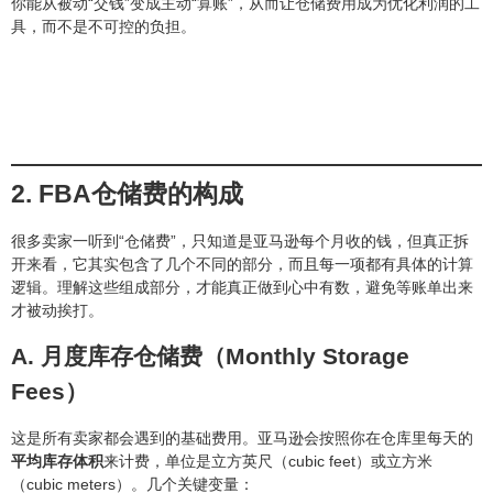
你能从被动“交钱”变成主动“算账”，从而让仓储费用成为优化利润的工
具，而不是不可控的负担。
2. FBA仓储费的构成
很多卖家一听到“仓储费”，只知道是亚马逊每个月收的钱，但真正拆
开来看，它其实包含了几个不同的部分，而且每一项都有具体的计算
逻辑。理解这些组成部分，才能真正做到心中有数，避免等账单出来
才被动挨打。
A. 月度库存仓储费（Monthly Storage
Fees）
这是所有卖家都会遇到的基础费用。亚马逊会按照你在仓库里每天的
平均库存体积
来计费，单位是立方英尺（cubic feet）或立方米
（cubic meters）。几个关键变量：