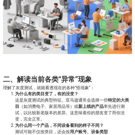
二、解读当前各类“异常”现象
理解了灰度测试，就能看透现在的各种“怪现象”：
为什么有的类目变了，有的没变？
这是灰度测试的典型特征。亚马逊通常会选择一些
特定的大类
目
（如消费电子、家居用品等）或
新上线的产品
率先进行测
试，以比较新老版本的差异。这意味着你的朋友变了而你没
变，完全正常。
为什么同一个产品，不同设备看到的样子不同？
测试可能不仅按类目，还会按
用户账号、设备类型