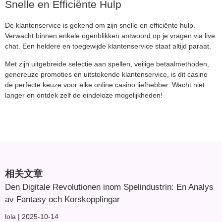
Snelle en Efficiënte Hulp
De klantenservice is gekend om zijn snelle en efficiënte hulp.
Verwacht binnen enkele ogenblikken antwoord op je vragen via live
chat. Een heldere en toegewijde klantenservice staat altijd paraat.
Met zijn uitgebreide selectie aan spellen, veilige betaalmethoden,
genereuze promoties en uitstekende klantenservice, is dit casino
de perfecte keuze voor elke online casino liefhebber. Wacht niet
langer en ontdek zelf de eindeloze mogelijkheden!
相关文章
Den Digitale Revolutionen inom Spelindustrin: En Analys
av Fantasy och Korskopplingar
lola
2025-10-14