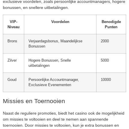
exclusieve voordelen, zoals persoonlijke accountmanagers, hogere
bonussen, en snellere uitbetalingen.
VIP-
Voordelen
Benodigde
Niveau
Punten
Brons
Verjaardagsbonus, Maandelijkse
2000
Bonussen
Zilver
Hogere Bonussen, Snelle
5000
uitbetalingen
Goud
Persoonlijke Accountmanager,
10000
Exclusieve Evenementen
Missies en Toernooien
Naast de reguliere promoties, biedt het casino ook de mogelijkheid
om missies te voltooien en deel te nemen aan spannende
toernooien. Door missies te voltooien, kun je extra bonussen en