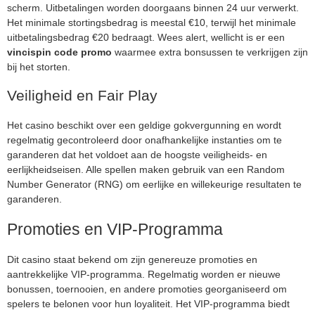
scherm. Uitbetalingen worden doorgaans binnen 24 uur verwerkt.
Het minimale stortingsbedrag is meestal €10, terwijl het minimale
uitbetalingsbedrag €20 bedraagt. Wees alert, wellicht is er een
vincispin code promo
waarmee extra bonsussen te verkrijgen zijn
bij het storten.
Veiligheid en Fair Play
Het casino beschikt over een geldige gokvergunning en wordt
regelmatig gecontroleerd door onafhankelijke instanties om te
garanderen dat het voldoet aan de hoogste veiligheids- en
eerlijkheidseisen. Alle spellen maken gebruik van een Random
Number Generator (RNG) om eerlijke en willekeurige resultaten te
garanderen.
Promoties en VIP-Programma
Dit casino staat bekend om zijn genereuze promoties en
aantrekkelijke VIP-programma. Regelmatig worden er nieuwe
bonussen, toernooien, en andere promoties georganiseerd om
spelers te belonen voor hun loyaliteit. Het VIP-programma biedt