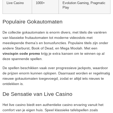
Live Casino
1000+
Evolution Gaming, Pragmatic
Play
Populaire Gokautomaten
De collectie gokautomaten is enorm divers, met titels die variëren
van klassieke fruitautomaten tot moderne videoslots met
meeslepende thema’s en bonusfuncties. Populaire titels zijn onder
andere Starburst, Book of Dead, en Mega Moolah. Met een
vincispin code promo
krijg je extra kansen om te winnen op al
deze spannende spellen.
De spellen beschikken vaak over progressieve jackpots, waardoor
de prijzen enorm kunnen oplopen. Daarnaast worden er regelmatig
nieuwe gokautomaten toegevoegd, zodat er altijd iets nieuws te
ontdekken is.
De Sensatie van Live Casino
Het live casino biedt een authentieke casino ervaring vanuit het
comfort van je eigen huis. Speel klassieke tafelspellen zoals