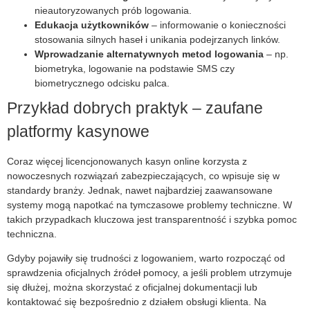
nieautoryzowanych prób logowania.
Edukacja użytkowników
– informowanie o konieczności
stosowania silnych haseł i unikania podejrzanych linków.
Wprowadzanie alternatywnych metod logowania
– np.
biometryka, logowanie na podstawie SMS czy
biometrycznego odcisku palca.
Przykład dobrych praktyk – zaufane
platformy kasynowe
Coraz więcej licencjonowanych kasyn online korzysta z
nowoczesnych rozwiązań zabezpieczających, co wpisuje się w
standardy branży. Jednak, nawet najbardziej zaawansowane
systemy mogą napotkać na tymczasowe problemy techniczne. W
takich przypadkach kluczowa jest transparentność i szybka pomoc
techniczna.
Gdyby pojawiły się trudności z logowaniem, warto rozpocząć od
sprawdzenia oficjalnych źródeł pomocy, a jeśli problem utrzymuje
się dłużej, można skorzystać z oficjalnej dokumentacji lub
kontaktować się bezpośrednio z działem obsługi klienta. Na