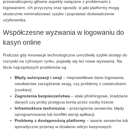
przeanalizujemy główne aspekty związane z problemami z
logowaniem, ich przyczyny oraz sposób, w jaki platformy mogą
skutecznie minimalizować ryzyko i poprawiać doświadczenie
użytkownika.
Współczesne wyzwania w logowaniu do
kasyn online
Podczas gdy innowacje technologiczne umożliwiły szybki dostęp do
rozrywki na cyfrowym rynku, pojawiły się też nowe wyzwania. Na
liście najczęstszych problemów są:
Błędy autoryzacji i sesji
– nieprawidłowe dane logowania,
niewłaściwe zarządzanie sesją, czy problemy z ciasteczkami
(cookies).
Zagrożenia bezpieczeństwa
– ataki phishingowe, kradzieże
danych czy próby przejęcia konta przez osoby trzecie.
Infrastruktura techniczna
– przeciążenia serwerów, błędy
oprogramowania lub konflikt wersji aplikacji.
Problemy z dostępnością platformy
– awarie serwerów lub
sporadyczne przerwy w działaniu witryn kasynowych.