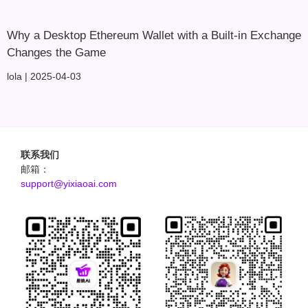
Why a Desktop Ethereum Wallet with a Built-in Exchange
Changes the Game
lola
2025-04-03
联系我们
邮箱：
support@yixiaoai.com