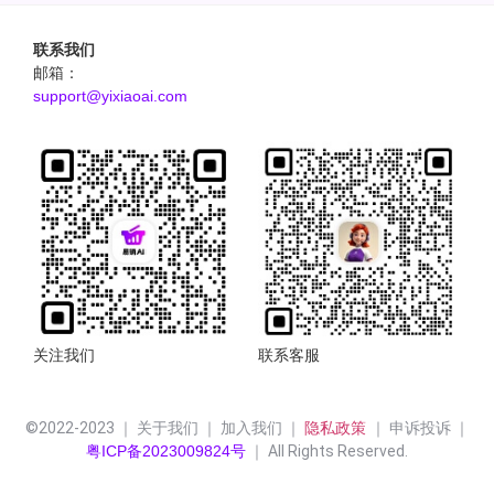
联系我们
邮箱：
support@yixiaoai.com
关注我们
联系客服
©2022-2023 ｜ 关于我们 ｜ 加入我们 ｜ 
隐私政策 
｜ 申诉投诉 ｜
粤ICP备2023009824号
 ｜ All Rights Reserved.