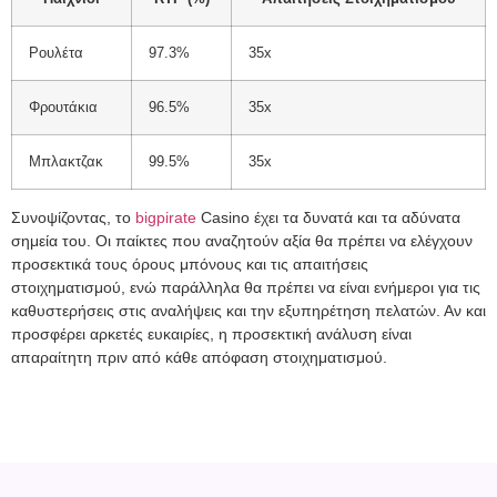
Ρουλέτα
97.3%
35x
Φρουτάκια
96.5%
35x
Μπλακτζακ
99.5%
35x
Συνοψίζοντας, το
bigpirate
Casino έχει τα δυνατά και τα αδύνατα
σημεία του. Οι παίκτες που αναζητούν αξία θα πρέπει να ελέγχουν
προσεκτικά τους όρους μπόνους και τις απαιτήσεις
στοιχηματισμού, ενώ παράλληλα θα πρέπει να είναι ενήμεροι για τις
καθυστερήσεις στις αναλήψεις και την εξυπηρέτηση πελατών. Αν και
προσφέρει αρκετές ευκαιρίες, η προσεκτική ανάλυση είναι
απαραίτητη πριν από κάθε απόφαση στοιχηματισμού.