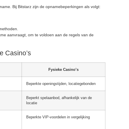
opname. Bij Bitstarz zijn de opnamebeperkingen als volgt:
smethoden.
pname aanvraagt, om te voldoen aan de regels van de
ke Casino’s
Fysieke Casino’s
Beperkte openingstijden, locatiegebonden
Beperkt spelaanbod, afhankelijk van de
locatie
Beperkte VIP-voordelen in vergelijking