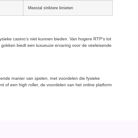
Meestal striktere limieten
 fysieke casino’s niet kunnen bieden. Van hogere RTP’s tot
e gokken biedt een luxueuze ervaring voor de veeleisende
nende manier van spelen, met voordelen die fysieke
 of een high roller, de voordelen van het online platform