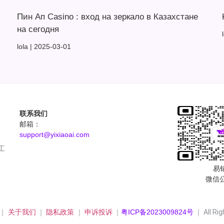
Пин Ап Casino : вход на зеркало в Казахстане
на сегодня
lola
2025-03-01
联系我们
邮箱：
support@yixiaoai.com
工
易销
微信
 ｜
 关于我们
 ｜ 
隐私政策 
｜ 
申诉投诉
 ｜
粤ICP备2023009824号
 ｜ All Ri