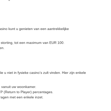
Casino kunt u genieten van een aantrekkelijke
 storting, tot een maximum van EUR 100.
en.
e u niet in fysieke casino’s zult vinden. Hier zijn enkele
g vanuit uw woonkamer.
P (Return to Player) percentages.
agen met een enkele inzet.