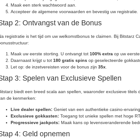
Maak een sterk wachtwoord aan.
Accepteer de algemene voorwaarden en bevestig uw registratie.
Stap 2: Ontvangst van de Bonus
Na registratie is het tijd om uw welkomstbonus te claimen. Bij Bitstarz 
bonusstructuur:
Maak uw eerste storting. U ontvangt tot
100% extra
op uw eerste
Daarnaast krijgt u tot
180 gratis spins
op geselecteerde gokkast
Let op: de inzetvereisten voor de bonus zijn
35x
.
Stap 3: Spelen van Exclusieve Spellen
Bitstarz biedt een breed scala aan spellen, waaronder exclusieve titels di
van de kenmerken:
Live dealer spellen:
Geniet van een authentieke casino-ervarin
Exclusieve gokkasten:
Toegang tot unieke spellen met hoge RT
Progressieve jackpots:
Maak kans op levensveranderende bedr
Stap 4: Geld opnemen