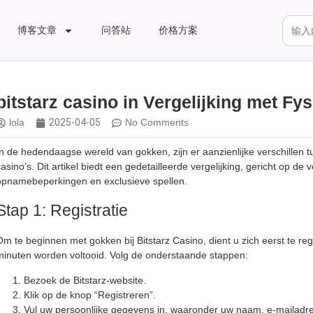
博客文章
问答站
价格方案
bitstarz casino in Vergelijking met Fy
lola
2025-04-05
No Comments
In de hedendaagse wereld van gokken, zijn er aanzienlijke verschillen t
casino’s. Dit artikel biedt een gedetailleerde vergelijking, gericht op d
opnamebeperkingen en exclusieve spellen.
Stap 1: Registratie
Om te beginnen met gokken bij Bitstarz Casino, dient u zich eerst te reg
minuten worden voltooid. Volg de onderstaande stappen:
Bezoek de Bitstarz-website.
Klik op de knop “Registreren”.
Vul uw persoonlijke gegevens in, waaronder uw naam, e-mailadr