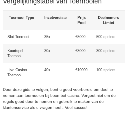
Vergelijkingstabel van Toernooien
Toernooi Type
Inzetvereiste
Prijs
Deelnemers
Pool
Limiet
Slot Toernooi
35x
€5000
500 spelers
Kaartspel
30x
€3000
300 spelers
Toernooi
Live Casino
40x
€10000
100 spelers
Toernooi
Door deze gids te volgen, bent u goed voorbereid om deel te
nemen aan toernooien bij boombet casino. Vergeet niet om de
regels goed door te nemen en gebruik te maken van de
klantenservice als u vragen heeft. Veel succes!