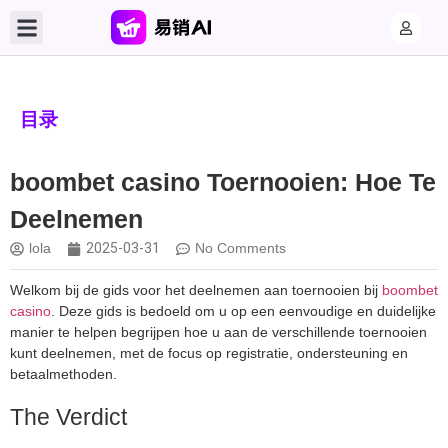
目录
boombet casino Toernooien: Hoe Te
Deelnemen
lola
2025-03-31
No Comments
Welkom bij de gids voor het deelnemen aan toernooien bij
boombet
casino
. Deze gids is bedoeld om u op een eenvoudige en duidelijke
manier te helpen begrijpen hoe u aan de verschillende toernooien
kunt deelnemen, met de focus op registratie, ondersteuning en
betaalmethoden.
The Verdict