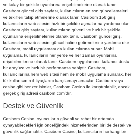
ve kolay bir şekilde oyunlarına erişebilmelerine olanak tanır.
Casıbom güncel giriş sayfası, kullanıcıların en son güncellemeleri
ve teklifleri takip etmelerine olanak tanır. Casıbom 158 giriş,
kullanıcıların web sitesini hızlı bir şekilde açmalarına yardımcı olur.
Casıbom giriş sayfası, kullanıcıların güvenli ve hızlı bir şekilde
oyunlarına erişebilmelerine olanak tanır. Casıbom güncel giriş,
kullanıcıların web sitesini güncel haline getirmelerine yardımcı olur.
Casıbom, mobil uygulaması da kullanıcılarına sunar. Mobil
uygulama, kullanıcıların her yerde ve her zaman oyunlarına
erişebilmelerine olanak tanır. Casıbom uygulaması, kullanıcı dostu
bir arayüze ve hızlı bir performansa sahiptir. Casıbom,
kullanıcılarına hem web sitesi hem de mobil uygulama sunarak, her
tür kullanıcının ihtiyaçlarını karşılamayı amaçlar. Cadibom veya
casibo gibi benzer isimler, Casıbom Casino ile karıştırılabilir, ancak
gerçek giriş adresi casıbom.com’dır.
Destek ve Güvenlik
Casibom Casino, oyuncuların güvenli ve rahat bir ortamda
oynayabilecekleri için önceliğindeki hizmetlerinden biri de destek ve
güvenlik sağlamaktır. Casibom Casino, kullanıcıların herhangi bir