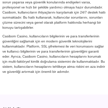
sorun yaşarsa veya güvenlik konularında endişeleri varsa,
profesyonel ve hızlı bir şekilde yardımcı olmaya hazır durumdadır.
Casibom, kullanıcıların ihtiyaçlarını karşılamak için 24/7 destek hattı
sunmaktadır. Bu hattı kullanarak, kullanıcılar sorunlarını, sorunları
çözme sürecini veya genel olarak platform hakkında herhangi bir
konuyu tartışabilirler.
Casibom Casino, kullanıcıların bilgilerinin ve para transferlerinin
güvenliğini sağlamak için en modern güvenlik teknolojilerini
kullanmaktadır. Platform, SSL şifrelemesi ile veri korumasını sağlar
ve kullanıcı bilgilerinin ve para transferlerinin güvenliğini garanti
eder. Ayrıca, Casibom Casino, kullanıcıların hesaplarını korumak
için multi-faktöryel kimlik doğrulama sistemini de kullanmaktadır. Bu
sistem, kullanıcıların hesaplarını tehlikeye atma riskini en aza indirir
ve güvenliği artırmak için önemli bir adımdır.