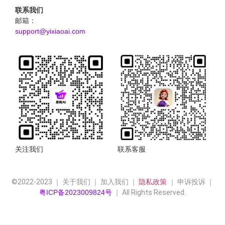
联系我们
邮箱：
support@yixiaoai.com
关注我们
联系客服
©2022-2023 ｜ 关于我们 ｜ 加入我们 ｜ 
隐私政策 
｜ 申诉投诉 ｜
粤ICP备2023009824号
 ｜ All Rights Reserved.