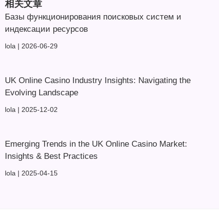
相关文章
Базы функционирования поисковых систем и
индексации ресурсов
lola
2026-06-29
UK Online Casino Industry Insights: Navigating the
Evolving Landscape
lola
2025-12-02
Emerging Trends in the UK Online Casino Market:
Insights & Best Practices
lola
2025-04-15