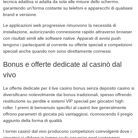
tecnica adattiva si adatta da sola alle misure dello schermo,
garantendo un’forma costante su telefoni e apparecchi di qualsiasi
brand e versione.
Le applicazioni web progressive rimuovono la necessità di
installazione, autorizzando connessione rapido attraverso browser
con risultati simili alle software native. Apparati di avvisi push
tengono i partecipanti al corrente su offerte speciali e competizioni
speciali anche quando non sono direttamente connessi.
Bonus e offerte dedicate al casinò dal
vivo
Le offerte dedicate per il live casino bonus senza deposito casino si
diversificano notevolmente dai bonus tradizionali, spesso offrendo
restituzione su perdite e sistemi VIP speciali per giocatori high
roller. I premi di benvenuto specifici al casinò live generalmente
offrono parametri di giocata più vantaggiosi, riconoscendo il pregio
aggiunto della forma di qualità.
I tornei casinò dal vivo producono competizioni coinvolgenti dove i
giocatori si sfidano in tempo reale per prize pool sostanziosi.