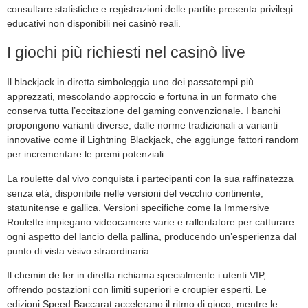
consultare statistiche e registrazioni delle partite presenta privilegi
educativi non disponibili nei casinò reali.
I giochi più richiesti nel casinò live
Il blackjack in diretta simboleggia uno dei passatempi più
apprezzati, mescolando approccio e fortuna in un formato che
conserva tutta l’eccitazione del gaming convenzionale. I banchi
propongono varianti diverse, dalle norme tradizionali a varianti
innovative come il Lightning Blackjack, che aggiunge fattori random
per incrementare le premi potenziali.
La roulette dal vivo conquista i partecipanti con la sua raffinatezza
senza età, disponibile nelle versioni del vecchio continente,
statunitense e gallica. Versioni specifiche come la Immersive
Roulette impiegano videocamere varie e rallentatore per catturare
ogni aspetto del lancio della pallina, producendo un’esperienza dal
punto di vista visivo straordinaria.
Il chemin de fer in diretta richiama specialmente i utenti VIP,
offrendo postazioni con limiti superiori e croupier esperti. Le
edizioni Speed Baccarat accelerano il ritmo di gioco, mentre le