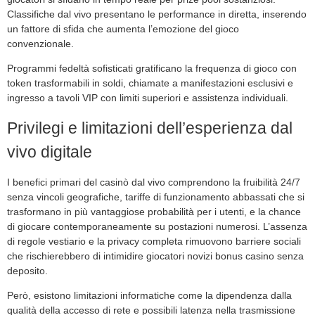
Classifiche dal vivo presentano le performance in diretta, inserendo
un fattore di sfida che aumenta l’emozione del gioco
convenzionale.
Programmi fedeltà sofisticati gratificano la frequenza di gioco con
token trasformabili in soldi, chiamate a manifestazioni esclusivi e
ingresso a tavoli VIP con limiti superiori e assistenza individuali.
Privilegi e limitazioni dell’esperienza dal
vivo digitale
I benefici primari del casinò dal vivo comprendono la fruibilità 24/7
senza vincoli geografiche, tariffe di funzionamento abbassati che si
trasformano in più vantaggiose probabilità per i utenti, e la chance
di giocare contemporaneamente su postazioni numerosi. L’assenza
di regole vestiario e la privacy completa rimuovono barriere sociali
che rischierebbero di intimidire giocatori novizi bonus casino senza
deposito.
Però, esistono limitazioni informatiche come la dipendenza dalla
qualità della accesso di rete e possibili latenza nella trasmissione