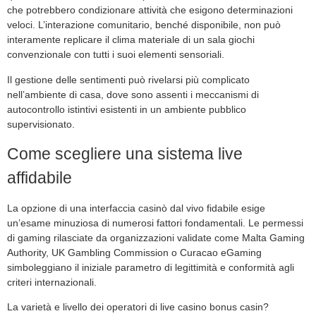
che potrebbero condizionare attività che esigono determinazioni
veloci. L’interazione comunitario, benché disponibile, non può
interamente replicare il clima materiale di un sala giochi
convenzionale con tutti i suoi elementi sensoriali.
Il gestione delle sentimenti può rivelarsi più complicato
nell’ambiente di casa, dove sono assenti i meccanismi di
autocontrollo istintivi esistenti in un ambiente pubblico
supervisionato.
Come scegliere una sistema live
affidabile
La opzione di una interfaccia casinò dal vivo fidabile esige
un’esame minuziosa di numerosi fattori fondamentali. Le permessi
di gaming rilasciate da organizzazioni validate come Malta Gaming
Authority, UK Gambling Commission o Curacao eGaming
simboleggiano il iniziale parametro di legittimità e conformità agli
criteri internazionali.
La varietà e livello dei operatori di live casino bonus casin?