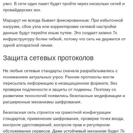
узел. В сети один пакет будет пройти через несколько сетей и
провайдерских зон.
Маршрут не всегда бывает фиксированным. При избыточной
нагрузке, сбое узла или корректировке сетевой настройки
данные будут перейти иным путем. Это создает казино 7к
инфраструктуру более гибкой, потому что сеть не держится от
одной аппаратной линии.
Защита сетевых протоколов
Не любые сетевые стандарты сначала разрабатывались с
пониманием актуальных угроз. Ранние протоколы могли
пересылать информацию в незащищенном формате, без
проверки подлинности и защиты от подмены. Поэтому со
развитием технологий появились безопасные модификации и
расширенные механизмы шифрования.
Безопасная сеть строится на грамотной конфигурации
стандартов, применении шифрования, проверке точек входа,
контроле удостоверений, контроле прав и регулярном
обслуживании сервисов. Даже устойчивый механизм будет 7k