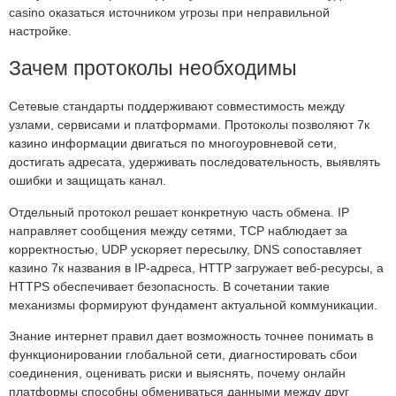
casino оказаться источником угрозы при неправильной
настройке.
Зачем протоколы необходимы
Сетевые стандарты поддерживают совместимость между
узлами, сервисами и платформами. Протоколы позволяют 7к
казино информации двигаться по многоуровневой сети,
достигать адресата, удерживать последовательность, выявлять
ошибки и защищать канал.
Отдельный протокол решает конкретную часть обмена. IP
направляет сообщения между сетями, TCP наблюдает за
корректностью, UDP ускоряет пересылку, DNS сопоставляет
казино 7к названия в IP-адреса, HTTP загружает веб-ресурсы, а
HTTPS обеспечивает безопасность. В сочетании такие
механизмы формируют фундамент актуальной коммуникации.
Знание интернет правил дает возможность точнее понимать в
функционировании глобальной сети, диагностировать сбои
соединения, оценивать риски и выяснять, почему онлайн
платформы способны обмениваться данными между друг