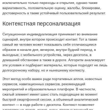
исключительно только переходы и открытия, однако также
вариативность, положительную оценку, жалобы, блокировки,
достоверность а также устойчивый пользовательский результат.
Контекстная персонализация
Ситуационная индивидуализация принимает во внимание
сценарий, внутри котором происходит контакт. Тот а также
самый же человек может показывать себя отличающимся
образом в начале дня, вечером, внутри будний период, в
выходные, с мобильного устройства, через десктопа, в
домашней обстановке а также в дороге. Алгоритм анализирует
эти условия и подбирает материалы, которые подходят не лишь
долгосрочному набору, но и нынешнему контексту.
Этот метод особо важен ради портативных аппов, новостных
сервисов, навигационных сервисов, рекомендаций
мероприятий и образовательных платформ. В частности,
сжатый элемент имеет шанс стать подходящее во момент
быстрой смартфонной сессии, а объемный аналитический
контент — в ходе работе с десктопа. Контекст позволяет
алгоритму не делать делать очень простых решений по