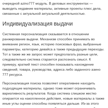
очередной azino777 модуль. В деловых инструментах —
выводить недавние материалы, активные проекты плюс дела,
связанные с актуальной актуальной деятельностью.
Индивидуализация выдачи
Системная персонализация сказывается в отношении
ранжирование выдачи. Механизм способен принимать во
внимание регион, язык, историю поисковых фраз, выбранные
параметры, категорию девайса а также предыдущие переходы.
Тот а также же же запрос может предполагать разные цели,
следовательно система старается распознать смысл. К
примеру, краткий текст способен показывать нахождение
сведений, товара, руководства, адреса либо заданного азино
777 ресурса.
Персонализация поиска позволяет оперативнее находить
подходящие материалы, однако тоже может ограничивать
вариативность результатов. Когда система слишком жестко
опирается на накопленное действия, новые материалы а также
иные углы оценки способны появляться дальше. Из-за этого