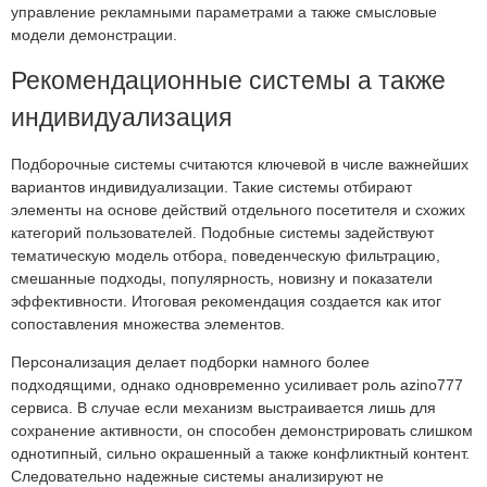
управление рекламными параметрами а также смысловые
модели демонстрации.
Рекомендационные системы а также
индивидуализация
Подборочные системы считаются ключевой в числе важнейших
вариантов индивидуализации. Такие системы отбирают
элементы на основе действий отдельного посетителя и схожих
категорий пользователей. Подобные системы задействуют
тематическую модель отбора, поведенческую фильтрацию,
смешанные подходы, популярность, новизну и показатели
эффективности. Итоговая рекомендация создается как итог
сопоставления множества элементов.
Персонализация делает подборки намного более
подходящими, однако одновременно усиливает роль azino777
сервиса. В случае если механизм выстраивается лишь для
сохранение активности, он способен демонстрировать слишком
однотипный, сильно окрашенный а также конфликтный контент.
Следовательно надежные системы анализируют не