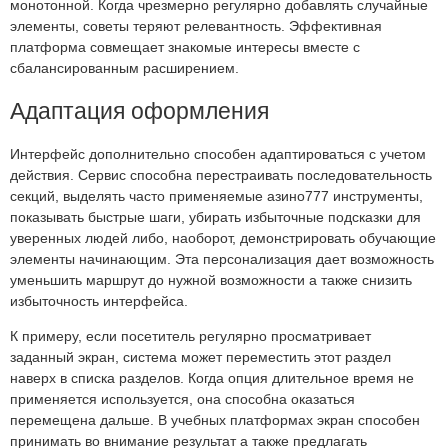
монотонной. Когда чрезмерно регулярно добавлять случайные
элементы, советы теряют релевантность. Эффективная
платформа совмещает знакомые интересы вместе с
сбалансированным расширением.
Адаптация оформления
Интерфейс дополнительно способен адаптироваться с учетом
действия. Сервис способна перестраивать последовательность
секций, выделять часто применяемые азино777 инструменты,
показывать быстрые шаги, убирать избыточные подсказки для
уверенных людей либо, наоборот, демонстрировать обучающие
элементы начинающим. Эта персонализация дает возможность
уменьшить маршрут до нужной возможности а также снизить
избыточность интерфейса.
К примеру, если посетитель регулярно просматривает
заданный экран, система может переместить этот раздел
наверх в списка разделов. Когда опция длительное время не
применяется используется, она способна оказаться
перемещена дальше. В учебных платформах экран способен
принимать во внимание результат а также предлагать