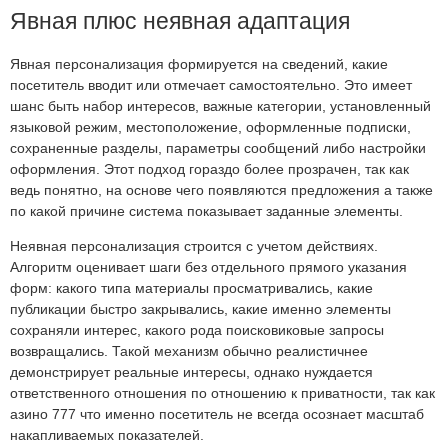
Явная плюс неявная адаптация
Явная персонализация формируется на сведений, какие
посетитель вводит или отмечает самостоятельно. Это имеет
шанс быть набор интересов, важные категории, установленный
языковой режим, местоположение, оформленные подписки,
сохраненные разделы, параметры сообщений либо настройки
оформления. Этот подход гораздо более прозрачен, так как
ведь понятно, на основе чего появляются предложения а также
по какой причине система показывает заданные элементы.
Неявная персонализация строится с учетом действиях.
Алгоритм оценивает шаги без отдельного прямого указания
форм: какого типа материалы просматривались, какие
публикации быстро закрывались, какие именно элементы
сохраняли интерес, какого рода поисковиковые запросы
возвращались. Такой механизм обычно реалистичнее
демонстрирует реальные интересы, однако нуждается
ответственного отношения по отношению к приватности, так как
азино 777 что именно посетитель не всегда осознает масштаб
накапливаемых показателей.