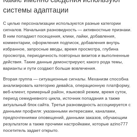
системы адаптации
С целью персонализации используются разные категории
сигналов. Начальная разновидность — активностные признаки.
В ним попадают посещения, клики, лайки, добавления,
комментарии, оформления подписок, добавления внутрь
избранное, запросные вводы, время просмотра, глубина
просмотра, периодичность повторных визитов и выполненные
действия. Такие данные демонстрируют, какого рода темы,
варианты и пути создают больше вовлечения.
Вторая группа — ситуационные сигналы. Механизм способна
анализировать категорию девайса, операционную платформу,
веб-клиент, примерный район, языковой режим, время суток,
период семидневного цикла, источник попадания а также
актуальный блок сайта. Третья разновидность ассоциируется с
данными профиля: указанными интересами, каналами,
предпочтениями оповещений, данными заказов, обучающим
результатом а также прочими настройками, которые azino777
посетитель задает открыто.