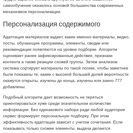
самообучение оказалось основой большинства современных
механизмов персонализации.
Персонализация содержимого
Адаптация материалов задает, какие именно материалы, видео,
посты, обучающие программы, элементы, сводки или
рекомендации появляются на уровне подборке. Алгоритм
оценивает ранее зафиксированные действия, признаки
контента а также реакции схожей группы. Затем анализом
система сортирует материалы по такой логике, чтобы заметнее
были показаны те, какие с высокой большей долей вероятности
окажутся открыты, изучены до конца, изучены или азино 777
добавлены.
Подобный алгоритм дает возможность не теряться
ориентироваться хуже среди значительном количестве
информации. Без одинакового набора ради любой аудитории
сервис формирует персональную подборку. При этом
эффективность адаптации зависит с учетом сочетания. Если
показывать только схожие элементы, выдача делается