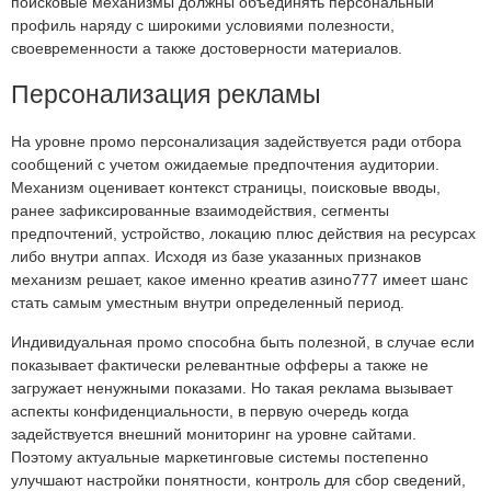
поисковые механизмы должны объединять персональный
профиль наряду с широкими условиями полезности,
своевременности а также достоверности материалов.
Персонализация рекламы
На уровне промо персонализация задействуется ради отбора
сообщений с учетом ожидаемые предпочтения аудитории.
Механизм оценивает контекст страницы, поисковые вводы,
ранее зафиксированные взаимодействия, сегменты
предпочтений, устройство, локацию плюс действия на ресурсах
либо внутри аппах. Исходя из базе указанных признаков
механизм решает, какое именно креатив азино777 имеет шанс
стать самым уместным внутри определенный период.
Индивидуальная промо способна быть полезной, в случае если
показывает фактически релевантные офферы а также не
загружает ненужными показами. Но такая реклама вызывает
аспекты конфиденциальности, в первую очередь когда
задействуется внешний мониторинг на уровне сайтами.
Поэтому актуальные маркетинговые системы постепенно
улучшают настройки понятности, контроль для сбор сведений,