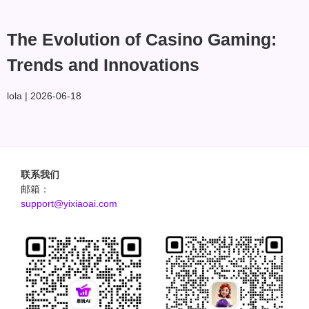
The Evolution of Casino Gaming:
Trends and Innovations
lola
2026-06-18
联系我们
邮箱：
support@yixiaoai.com