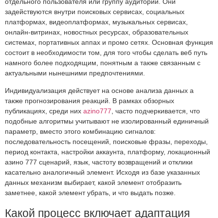
отдельного пользователя или группу аудитории. Они
задействуются внутри поисковых сервисах, социальных
платформах, видеоплатформах, музыкальных сервисах,
онлайн-витринах, новостных ресурсах, образовательных
системах, портативных аппах и промо сетях. Основная функция
состоит в необходимости том, для того чтобы сделать веб путь
намного более подходящим, понятным а также связанным с
актуальными нынешними предпочтениями.
Индивидуализация действует на основе анализа данных а
также прогнозирования реакций. В рамках обзорных
публикациях, среди них
azino777
, часто подчеркивается, что
подобные алгоритмы учитывают не изолированный единичный
параметр, вместо этого комбинацию сигналов:
последовательность посещений, поисковые фразы, переходы,
период контакта, настройки аккаунта, платформу, локационный
азино 777 сценарий, язык, частоту возвращений и отклики
касательно аналогичный элемент. Исходя из базе указанных
данных механизм выбирает, какой элемент отобразить
заметнее, какой элемент убрать, и что выдать позже.
Какой процесс включает адаптация