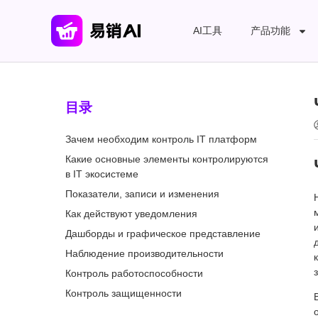
AI工具
产品功能
目录
Зачем необходим контроль IT платформ
Какие основные элементы контролируются
в IT экосистеме
Показатели, записи и изменения
Как действуют уведомления
Дашборды и графическое представление
Наблюдение производительности
Контроль работоспособности
Контроль защищенности