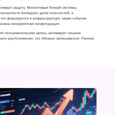
ивает защиту. Межсетевые firewall-системы,
езопасности блокируют долю опасностей, а
что фиксируется в инфраструктуре, какие события
зможна некорректная конфигурация.
ли пользовательская запись активирует лишние
ного расположения, это обязано записываться. Раннее