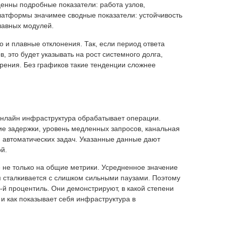
ценны подробные показатели: работа узлов,
латформы значимее сводные показатели: устойчивость
главных модулей.
о и плавные отклонения. Так, если период ответа
 это будет указывать на рост системного долга,
ения. Без графиков такие тенденции сложнее
 онлайн инфраструктура обрабатывает операции.
е задержки, уровень медленных запросов, канальная
и автоматических задач. Указанные данные дают
й.
не только на общие метрики. Усредненное значение
ом сталкивается с слишком сильными паузами. Поэтому
-й процентиль. Они демонстрируют, в какой степени
 как показывает себя инфраструктура в