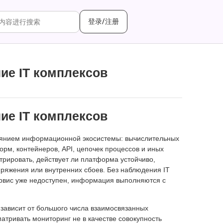
登录/注册
ие IT комплексов
ие IT комплексов
оянием информационной экосистемы: вычислительных
орм, контейнеров, API, цепочек процессов и иных
рировать, действует ли платформа устойчиво,
апряжения или внутренних сбоев. Без наблюдения IT
сервис уже недоступен, информация выполняются с
зависит от большого числа взаимосвязанных
тривать мониторинг не в качестве совокупность