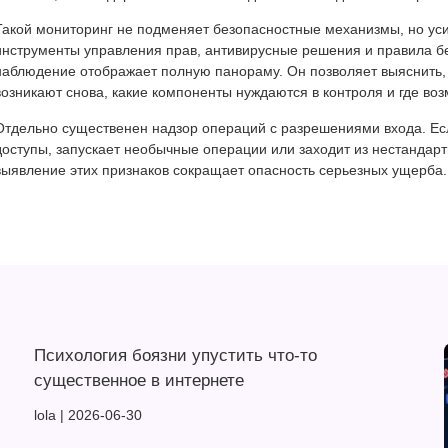
Такой мониторинг не подменяет безопасностные механизмы, но усил
инструменты управления прав, антивирусные решения и правила б
наблюдение отображает полную панораму. Он позволяет выяснить, 
возникают снова, какие компоненты нуждаются в контроля и где во
Отдельно существенен надзор операций с разрешениями входа. Ес
доступы, запускает необычные операции или заходит из нестандарт
выявление этих признаков сокращает опасность серьезных ущерба.
Психология боязни упустить что-то
существенное в интернете
lola
2026-06-30