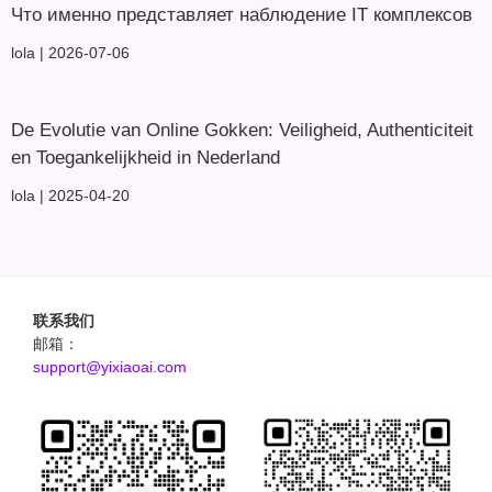
Что именно представляет наблюдение IT комплексов
lola
2026-07-06
De Evolutie van Online Gokken: Veiligheid, Authenticiteit
en Toegankelijkheid in Nederland
lola
2025-04-20
联系我们
邮箱：
support@yixiaoai.com