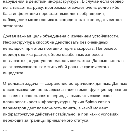
нарушения в действии инфраструктуры. В случае если сервер
испытывает нагрузку, программа отвечает очень долго либо
база информации перестает выполнять обращения,
наблюдение может записать инцидент плюс передать сигнал
экспертам.
Другая важная цель объединена с изучением устойчивости.
Инфраструктура способна действовать без очевидных
неполадок, при этом поэтапно терять скорость. Например,
период отклика растет, объем ошибочных запросов
повышается, а доступная емкость снижается. Данные сигналы
дают возможность заметить сбой раньше критического
инцидента.
Отдельная задача — сохранение исторических данных. Данные
о использовании, неполадках а также темпе функционирования
позволяют сопоставлять периоды, выявлять связи плюс
планировать рост инфраструктуры. Архив Spinto casino
параметров дает возможность понять, в какой момент
инфраструктура действует стабильно, а при каких условиях
переходит за границы приемлемого статуса.