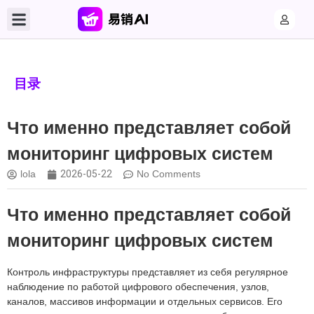
目录
Что именно представляет собой
мониторинг цифровых систем
lola
2026-05-22
No Comments
Что именно представляет собой
мониторинг цифровых систем
Контроль инфраструктуры представляет из себя регулярное
наблюдение по работой цифрового обеспечения, узлов,
каналов, массивов информации и отдельных сервисов. Его