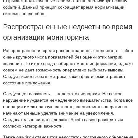
открывает подключенные записи а также анализирует связку
событий. Данный принцип сокращает время нормализации
системы после сбоя.
Распространенные недочеты во время
организации мониторинга
Распространенная среди распространенных недочетов — сбор
очень крупного числа показателей без оценки этих метрик
значения. По итоге среда собирает много информации, однако
совсем не дает возможность оперативно выбирать выводы.
Следует использовать метрики, какие фактически отражают
состояние приложения.
Следующая сложность — недостаток иерархии. Не всякое
нарушение нуждается немедленного вмешательства. Когда все
операции имеют равную важность, специалисты оперативно
начинают меньше уделять внимание на уведомления.
Следовательно сигналы должны Spinto casino разделяться
согласно категории важности.
Также ошибкой становится недостаток постоянного обновления