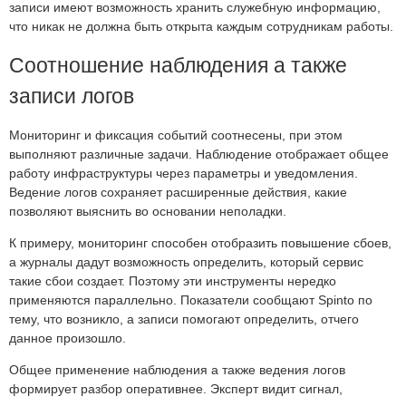
записи имеют возможность хранить служебную информацию,
что никак не должна быть открыта каждым сотрудникам работы.
Соотношение наблюдения а также
записи логов
Мониторинг и фиксация событий соотнесены, при этом
выполняют различные задачи. Наблюдение отображает общее
работу инфраструктуры через параметры и уведомления.
Ведение логов сохраняет расширенные действия, какие
позволяют выяснить во основании неполадки.
К примеру, мониторинг способен отобразить повышение сбоев,
а журналы дадут возможность определить, который сервис
такие сбои создает. Поэтому эти инструменты нередко
применяются параллельно. Показатели сообщают Spinto по
тему, что возникло, а записи помогают определить, отчего
данное произошло.
Общее применение наблюдения а также ведения логов
формирует разбор оперативнее. Эксперт видит сигнал,