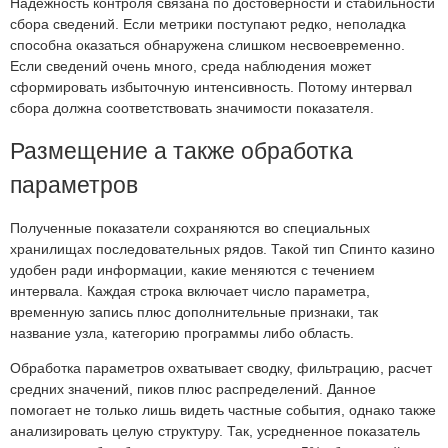
Надежность контроля связана по достоверности и стабильности
сбора сведений. Если метрики поступают редко, неполадка
способна оказаться обнаружена слишком несвоевременно.
Если сведений очень много, среда наблюдения может
сформировать избыточную интенсивность. Потому интервал
сбора должна соответствовать значимости показателя.
Размещение а также обработка
параметров
Полученные показатели сохраняются во специальных
хранилищах последовательных рядов. Такой тип Спинто казино
удобен ради информации, какие меняются с течением
интервала. Каждая строка включает число параметра,
временную запись плюс дополнительные признаки, так
название узла, категорию программы либо область.
Обработка параметров охватывает сводку, фильтрацию, расчет
средних значений, пиков плюс распределений. Данное
помогает не только лишь видеть частные события, однако также
анализировать целую структуру. Так, усредненное показатель