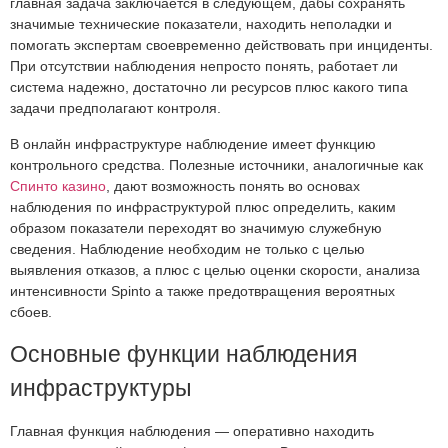
главная задача заключается в следующем, дабы сохранять
значимые технические показатели, находить неполадки и
помогать экспертам своевременно действовать при инциденты.
При отсутствии наблюдения непросто понять, работает ли
система надежно, достаточно ли ресурсов плюс какого типа
задачи предполагают контроля.
В онлайн инфраструктуре наблюдение имеет функцию
контрольного средства. Полезные источники, аналогичные как
Спинто казино
, дают возможность понять во основах
наблюдения по инфраструктурой плюс определить, каким
образом показатели переходят во значимую служебную
сведения. Наблюдение необходим не только с целью
выявления отказов, а плюс с целью оценки скорости, анализа
интенсивности Spinto а также предотвращения вероятных
сбоев.
Основные функции наблюдения
инфраструктуры
Главная функция наблюдения — оперативно находить