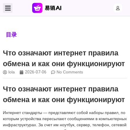
目录
Что означают интернет правила
обмена и как они функционируют
lola
2026-07-06
No Comments
Что означают интернет правила
обмена и как они функционируют
Интернет стандарты — представляют собой наборы правил, по
которым устройства пересылают сообщениями в компьютерных
инфраструктурах. За счет им ноутбук, сервер, телефон, сетевой