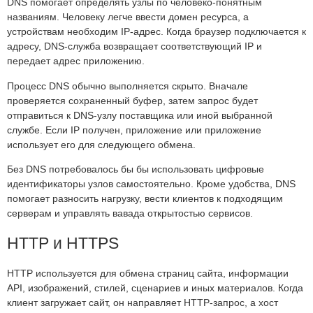
DNS помогает определять узлы по человеко-понятным
названиям. Человеку легче ввести домен ресурса, а
устройствам необходим IP-адрес. Когда браузер подключается к
адресу, DNS-служба возвращает соответствующий IP и
передает адрес приложению.
Процесс DNS обычно выполняется скрыто. Вначале
проверяется сохраненный буфер, затем запрос будет
отправиться к DNS-узлу поставщика или иной выбранной
службе. Если IP получен, приложение или приложение
использует его для следующего обмена.
Без DNS потребовалось бы бы использовать цифровые
идентификаторы узлов самостоятельно. Кроме удобства, DNS
помогает разносить нагрузку, вести клиентов к подходящим
серверам и управлять вавада открытостью сервисов.
HTTP и HTTPS
HTTP используется для обмена страниц сайта, информации
API, изображений, стилей, сценариев и иных материалов. Когда
клиент загружает сайт, он направляет HTTP-запрос, а хост