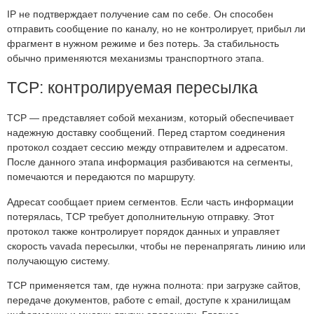
IP не подтверждает получение сам по себе. Он способен
отправить сообщение по каналу, но не контролирует, прибыл ли
фрагмент в нужном режиме и без потерь. За стабильность
обычно применяются механизмы транспортного этапа.
TCP: контролируемая пересылка
TCP — представляет собой механизм, который обеспечивает
надежную доставку сообщений. Перед стартом соединения
протокол создает сессию между отправителем и адресатом.
После данного этапа информация разбиваются на сегменты,
помечаются и передаются по маршруту.
Адресат сообщает прием сегментов. Если часть информации
потерялась, TCP требует дополнительную отправку. Этот
протокол также контролирует порядок данных и управляет
скорость vavada пересылки, чтобы не перенапрягать линию или
получающую систему.
TCP применяется там, где нужна полнота: при загрузке сайтов,
передаче документов, работе с email, доступе к хранилищам