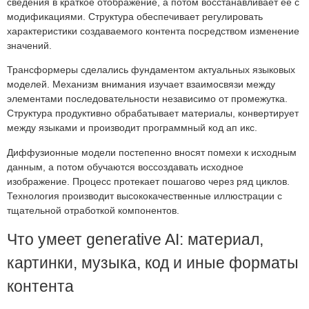
сведения в краткое отображение, а потом восстанавливает её с
модификациями. Структура обеспечивает регулировать
характеристики создаваемого контента посредством изменение
значений.
Трансформеры сделались фундаментом актуальных языковых
моделей. Механизм внимания изучает взаимосвязи между
элементами последовательности независимо от промежутка.
Структура продуктивно обрабатывает материалы, конвертирует
между языками и производит программный код ап икс.
Диффузионные модели постепенно вносят помехи к исходным
данным, а потом обучаются воссоздавать исходное
изображение. Процесс протекает пошагово через ряд циклов.
Технология производит высококачественные иллюстрации с
тщательной отработкой компонентов.
Что умеет generative AI: материал,
картинки, музыка, код и иные форматы
контента