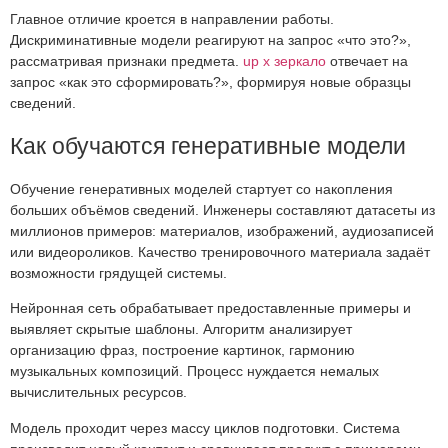
Главное отличие кроется в направлении работы.
Дискриминативные модели реагируют на запрос «что это?»,
рассматривая признаки предмета.
up x зеркало
отвечает на
запрос «как это сформировать?», формируя новые образцы
сведений.
Как обучаются генеративные модели
Обучение генеративных моделей стартует со накопления
больших объёмов сведений. Инженеры составляют датасеты из
миллионов примеров: материалов, изображений, аудиозаписей
или видеороликов. Качество тренировочного материала задаёт
возможности грядущей системы.
Нейронная сеть обрабатывает предоставленные примеры и
выявляет скрытые шаблоны. Алгоритм анализирует
организацию фраз, построение картинок, гармонию
музыкальных композиций. Процесс нуждается немалых
вычислительных ресурсов.
Модель проходит через массу циклов подготовки. Система