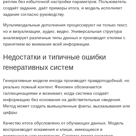
реплик без избыточной настройки параметров. Пользователь
создаёт задание, даёт примеры итога, и модель исполняет
задание согласно руководству.
Мультимодальные дополнения процессируют не только текст,
но и визуализации, аудио, видео. Универсальная структура
анализирует различные типы данных и производит отклики с
принятием во внимание всей информации.
Недостатки и типичные ошибки
генеративных систем
Генеративные модели иногда производят правдоподобный, но
реально ложный контент. Феномен обозначается
галлюцинациями и возникает, когда система создаёт
информацию без основания на действительные сведения.
Метод может создать вымышленные факты, высказывания или
цифры.
Качество итога обусловлено от обучающих данных. Модель
воспроизводит искажения и клише, имеющиеся в
первоначальном материале. Система может создавать