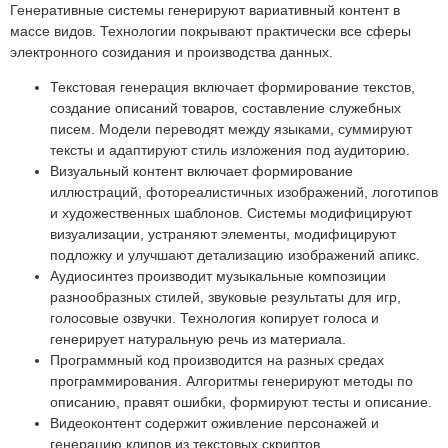
Генеративные системы генерируют вариативный контент в
массе видов. Технологии покрывают практически все сферы
электронного созидания и производства данных.
Текстовая генерация включает формирование текстов,
создание описаний товаров, составление служебных
писем. Модели переводят между языками, суммируют
тексты и адаптируют стиль изложения под аудиторию.
Визуальный контент включает формирование
иллюстраций, фотореалистичных изображений, логотипов
и художественных шаблонов. Системы модифицируют
визуализации, устраняют элементы, модифицируют
подложку и улучшают детализацию изображений апикс.
Аудиосинтез производит музыкальные композиции
разнообразных стилей, звуковые результаты для игр,
голосовые озвучки. Технология копирует голоса и
генерирует натуральную речь из материала.
Программный код производится на разных средах
программирования. Алгоритмы генерируют методы по
описанию, правят ошибки, формируют тесты и описание.
Видеоконтент содержит оживление персонажей и
генерацию клипов из текстовых скриптов.