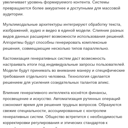
увеличивает уровень формируемого контента. Системы
превращаются более аккуратнее и доступными для массовой
аудитории.
Мультимодальные архитектуры интегрируют обработку текста,
изображений, аудио и видео в единой модели. Слияние разных
видов данных расширяет возможности использования решений.
Алгоритмы будут способны генерировать комплексные
решения, совмещающие несколько типов параллельно.
Кастомизация генеративных систем даст возможность
настраивать итоги под индивидуальные запросы пользователей.
Модели будут принимать во внимание манеру и специфические
требования отдельного человека. Технология сделается
решением для усиления созидательных талантов апикс.
Влияние генеративного интеллекта коснётся финансы,
просвещение и искусство. Автоматизация рутинных операций
сэкономит время для решения трудных вопросов. Образуются
свежие специальности, ассоциированные с контролем
генеративных систем. Общество встретится с необходимостью
корректировки регулирования и этических стандартов к