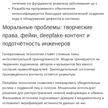
лечению на фундаменте анамнеза заболевания up x.
Разработка программного обеспечения
интенсифицируется благодаря автоматической созданию
кода и обнаружению дефектов в системах.
Моральные проблемы: творческие
права, фейки, deepfake‑контент и
подотчётность инженеров
Генеративные технологии ставят сложные темы
интеллектуальной принадлежности. Модели тренируются на
творениях художников, авторов и музыкантов без явного
согласия правообладателей. Законодательный состояние
произведённого контента остаётся размытым.
Deepfake-технологии позволяют генерировать убедительные
ролики с подменой лиц и голосов. Мошенники используют
решения для распространения ложной информации и обмана.
Фальшивые источники подтачивают доверие к медиаконтенту и
осложняют верификацию истинности данных ап икс.