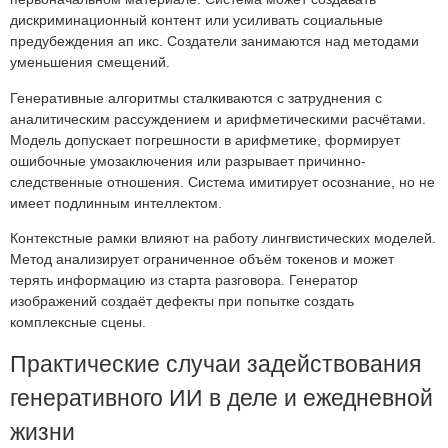
дискриминационный контент или усиливать социальные
предубеждения ап икс. Создатели занимаются над методами
уменьшения смещений.
Генеративные алгоритмы сталкиваются с затруднения с
аналитическим рассуждением и арифметическими расчётами.
Модель допускает погрешности в арифметике, формирует
ошибочные умозаключения или разрывает причинно-
следственные отношения. Система имитирует осознание, но не
имеет подлинным интеллектом.
Контекстные рамки влияют на работу лингвистических моделей.
Метод анализирует ограниченное объём токенов и может
терять информацию из старта разговора. Генератор
изображений создаёт дефекты при попытке создать
комплексные сцены.
Практические случаи задействования
генеративного ИИ в деле и ежедневной
жизни