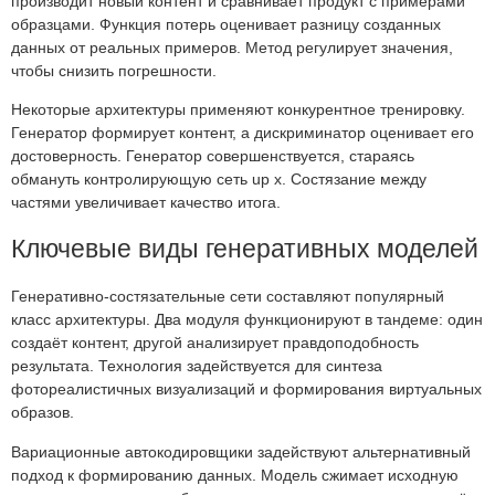
производит новый контент и сравнивает продукт с примерами
образцами. Функция потерь оценивает разницу созданных
данных от реальных примеров. Метод регулирует значения,
чтобы снизить погрешности.
Некоторые архитектуры применяют конкурентное тренировку.
Генератор формирует контент, а дискриминатор оценивает его
достоверность. Генератор совершенствуется, стараясь
обмануть контролирующую сеть up x. Состязание между
частями увеличивает качество итога.
Ключевые виды генеративных моделей
Генеративно-состязательные сети составляют популярный
класс архитектуры. Два модуля функционируют в тандеме: один
создаёт контент, другой анализирует правдоподобность
результата. Технология задействуется для синтеза
фотореалистичных визуализаций и формирования виртуальных
образов.
Вариационные автокодировщики задействуют альтернативный
подход к формированию данных. Модель сжимает исходную