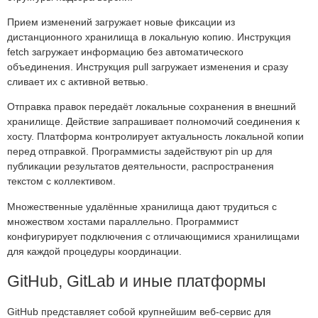
Прием изменений загружает новые фиксации из
дистанционного хранилища в локальную копию. Инструкция
fetch загружает информацию без автоматического
объединения. Инструкция pull загружает изменения и сразу
сливает их с активной ветвью.
Отправка правок передаёт локальные сохранения в внешний
хранилище. Действие запрашивает полномочий соединения к
хосту. Платформа контролирует актуальность локальной копии
перед отправкой. Программисты задействуют pin up для
публикации результатов деятельности, распространения
текстом с коллективом.
Множественные удалённые хранилища дают трудиться с
множеством хостами параллельно. Программист
конфигурирует подключения с отличающимися хранилищами
для каждой процедуры координации.
GitHub, GitLab и иные платформы
GitHub представляет собой крупнейшим веб-сервис для