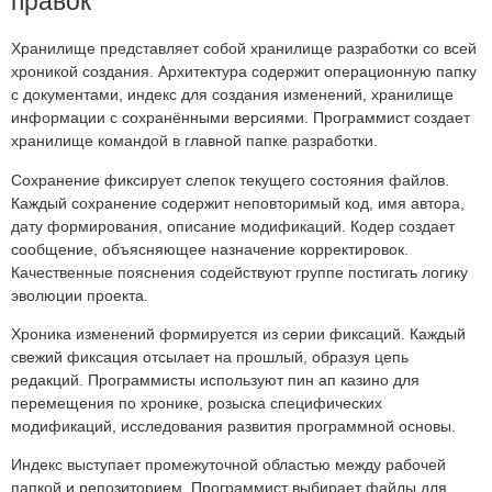
правок
Хранилище представляет собой хранилище разработки со всей
хроникой создания. Архитектура содержит операционную папку
с документами, индекс для создания изменений, хранилище
информации с сохранёнными версиями. Программист создает
хранилище командой в главной папке разработки.
Сохранение фиксирует слепок текущего состояния файлов.
Каждый сохранение содержит неповторимый код, имя автора,
дату формирования, описание модификаций. Кодер создает
сообщение, объясняющее назначение корректировок.
Качественные пояснения содействуют группе постигать логику
эволюции проекта.
Хроника изменений формируется из серии фиксаций. Каждый
свежий фиксация отсылает на прошлый, образуя цепь
редакций. Программисты используют пин ап казино для
перемещения по хронике, розыска специфических
модификаций, исследования развития программной основы.
Индекс выступает промежуточной областью между рабочей
папкой и репозиторием. Программист выбирает файлы для