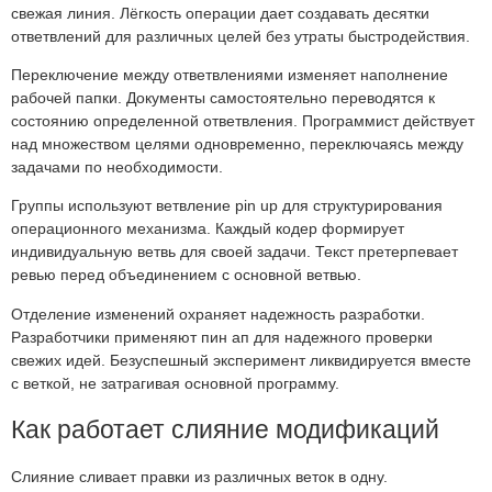
свежая линия. Лёгкость операции дает создавать десятки
ответвлений для различных целей без утраты быстродействия.
Переключение между ответвлениями изменяет наполнение
рабочей папки. Документы самостоятельно переводятся к
состоянию определенной ответвления. Программист действует
над множеством целями одновременно, переключаясь между
задачами по необходимости.
Группы используют ветвление pin up для структурирования
операционного механизма. Каждый кодер формирует
индивидуальную ветвь для своей задачи. Текст претерпевает
ревью перед объединением с основной ветвью.
Отделение изменений охраняет надежность разработки.
Разработчики применяют пин ап для надежного проверки
свежих идей. Безуспешный эксперимент ликвидируется вместе
с веткой, не затрагивая основной программу.
Как работает слияние модификаций
Слияние сливает правки из различных веток в одну.