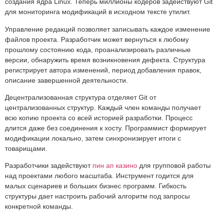
создания ядра Linux. Теперь миллионы кодеров задействуют Git
для мониторинга модификаций в исходном тексте утилит.
Управление редакций позволяет записывать каждое изменение
файлов проекта. Разработчик может вернуться к любому
прошлому состоянию кода, проанализировать различные
версии, обнаружить время возникновения дефекта. Структура
регистрирует автора изменений, период добавления правок,
описание завершенной деятельности.
Децентрализованная структура отделяет Git от
централизованных структур. Каждый член команды получает
всю копию проекта со всей историей разработки. Процесс
длится даже без соединения к хосту. Программист формирует
модификации локально, затем синхронизирует итоги с
товарищами.
Разработчики задействуют
пин ап казино
для групповой работы
над проектами любого масштаба. Инструмент годится для
малых сценариев и больших бизнес программ. Гибкость
структуры дает настроить рабочий алгоритм под запросы
конкретной команды.