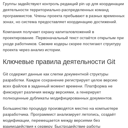
Группы задействуют контроль редакций pin up для координации
деятельности территориально-распределенных команд
программистов. Члены проекта пребывают в разных временных
зонах, но система предоставляет координацию достижений.
Компания получает охрану капиталовложений в
проектирование. Первоначальный текст остаётся открытым при
уходе работников. Свежие кодеры скорее постигают структуру
проекта через анализ истории.
Ключевые правила деятельности Git
Git содержит данные как слепки документной структуры
разработки. Каждое сохранение регистрирует целое версию
всех файлов в заданный момент времени. Платформа не
фиксирует различия между версиями, а генерирует
полноценные дубликаты модифицированных документов.
Большинство процедур производятся местно на компьютере
разработчика. Программист анализирует летопись, создаёт
модификации, перемещается между версиями без
взаимодействия к серверу. Быстродействие работы