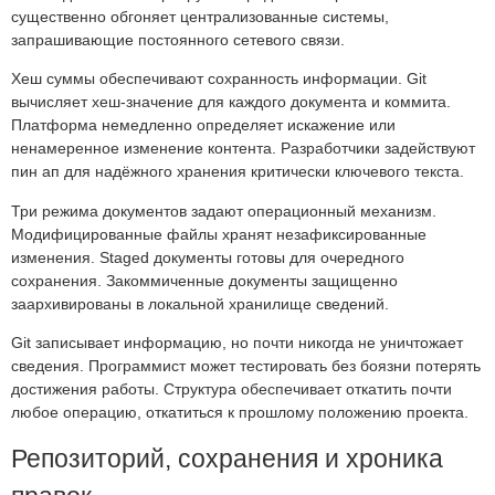
существенно обгоняет централизованные системы,
запрашивающие постоянного сетевого связи.
Хеш суммы обеспечивают сохранность информации. Git
вычисляет хеш-значение для каждого документа и коммита.
Платформа немедленно определяет искажение или
ненамеренное изменение контента. Разработчики задействуют
пин ап для надёжного хранения критически ключевого текста.
Три режима документов задают операционный механизм.
Модифицированные файлы хранят незафиксированные
изменения. Staged документы готовы для очередного
сохранения. Закоммиченные документы защищенно
заархивированы в локальной хранилище сведений.
Git записывает информацию, но почти никогда не уничтожает
сведения. Программист может тестировать без боязни потерять
достижения работы. Структура обеспечивает откатить почти
любое операцию, откатиться к прошлому положению проекта.
Репозиторий, сохранения и хроника