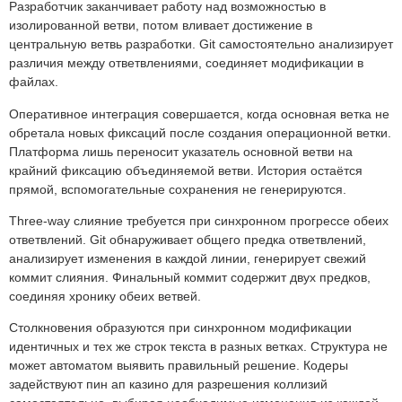
Разработчик заканчивает работу над возможностью в
изолированной ветви, потом вливает достижение в
центральную ветвь разработки. Git самостоятельно анализирует
различия между ответвлениями, соединяет модификации в
файлах.
Оперативное интеграция совершается, когда основная ветка не
обретала новых фиксаций после создания операционной ветки.
Платформа лишь переносит указатель основной ветви на
крайний фиксацию объединяемой ветви. История остаётся
прямой, вспомогательные сохранения не генерируются.
Three-way слияние требуется при синхронном прогрессе обеих
ответвлений. Git обнаруживает общего предка ответвлений,
анализирует изменения в каждой линии, генерирует свежий
коммит слияния. Финальный коммит содержит двух предков,
соединяя хронику обеих ветвей.
Столкновения образуются при синхронном модификации
идентичных и тех же строк текста в разных ветках. Структура не
может автоматом выявить правильный решение. Кодеры
задействуют пин ап казино для разрешения коллизий