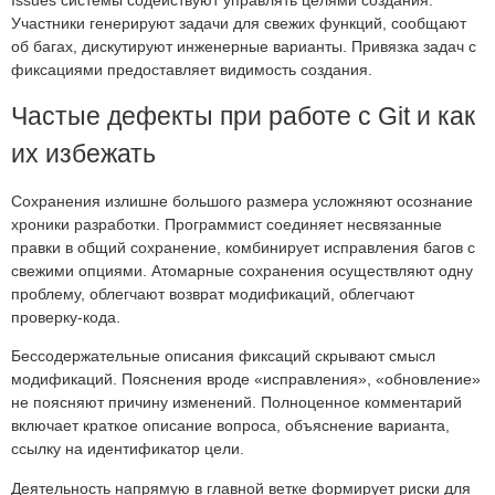
Участники генерируют задачи для свежих функций, сообщают
об багах, дискутируют инженерные варианты. Привязка задач с
фиксациями предоставляет видимость создания.
Частые дефекты при работе с Git и как
их избежать
Сохранения излишне большого размера усложняют осознание
хроники разработки. Программист соединяет несвязанные
правки в общий сохранение, комбинирует исправления багов с
свежими опциями. Атомарные сохранения осуществляют одну
проблему, облегчают возврат модификаций, облегчают
проверку-кода.
Бессодержательные описания фиксаций скрывают смысл
модификаций. Пояснения вроде «исправления», «обновление»
не поясняют причину изменений. Полноценное комментарий
включает краткое описание вопроса, объяснение варианта,
ссылку на идентификатор цели.
Деятельность напрямую в главной ветке формирует риски для