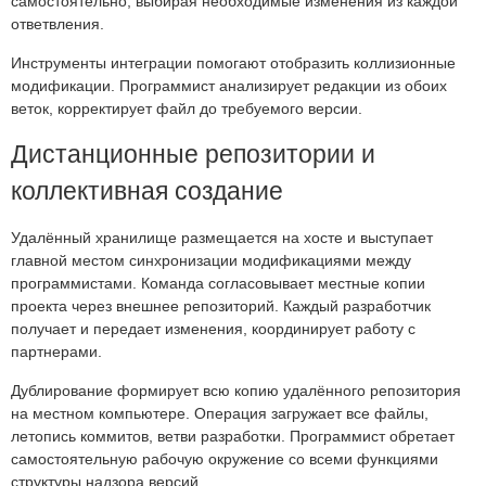
самостоятельно, выбирая необходимые изменения из каждой
ответвления.
Инструменты интеграции помогают отобразить коллизионные
модификации. Программист анализирует редакции из обоих
веток, корректирует файл до требуемого версии.
Дистанционные репозитории и
коллективная создание
Удалённый хранилище размещается на хосте и выступает
главной местом синхронизации модификациями между
программистами. Команда согласовывает местные копии
проекта через внешнее репозиторий. Каждый разработчик
получает и передает изменения, координирует работу с
партнерами.
Дублирование формирует всю копию удалённого репозитория
на местном компьютере. Операция загружает все файлы,
летопись коммитов, ветви разработки. Программист обретает
самостоятельную рабочую окружение со всеми функциями
структуры надзора версий.