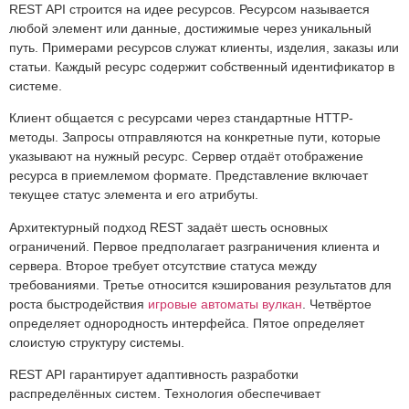
REST API строится на идее ресурсов. Ресурсом называется
любой элемент или данные, достижимые через уникальный
путь. Примерами ресурсов служат клиенты, изделия, заказы или
статьи. Каждый ресурс содержит собственный идентификатор в
системе.
Клиент общается с ресурсами через стандартные HTTP-
методы. Запросы отправляются на конкретные пути, которые
указывают на нужный ресурс. Сервер отдаёт отображение
ресурса в приемлемом формате. Представление включает
текущее статус элемента и его атрибуты.
Архитектурный подход REST задаёт шесть основных
ограничений. Первое предполагает разграничения клиента и
сервера. Второе требует отсутствие статуса между
требованиями. Третье относится кэширования результатов для
роста быстродействия
игровые автоматы вулкан
. Четвёртое
определяет однородность интерфейса. Пятое определяет
слоистую структуру системы.
REST API гарантирует адаптивность разработки
распределённых систем. Технология обеспечивает