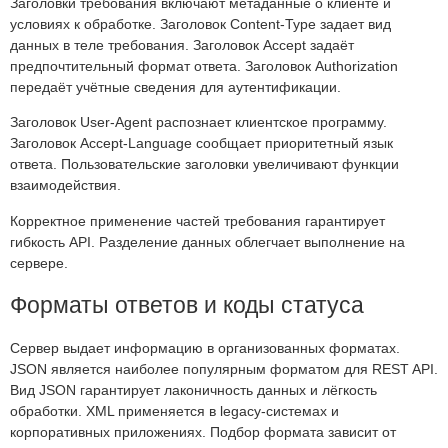
Заголовки требования включают метаданные о клиенте и
условиях к обработке. Заголовок Content-Type задает вид
данных в теле требования. Заголовок Accept задаёт
предпочтительный формат ответа. Заголовок Authorization
передаёт учётные сведения для аутентификации.
Заголовок User-Agent распознает клиентское программу.
Заголовок Accept-Language сообщает приоритетный язык
ответа. Пользовательские заголовки увеличивают функции
взаимодействия.
Корректное применение частей требования гарантирует
гибкость API. Разделение данных облегчает выполнение на
сервере.
Форматы ответов и коды статуса
Сервер выдает информацию в организованных форматах.
JSON является наиболее популярным форматом для REST API.
Вид JSON гарантирует лаконичность данных и лёгкость
обработки. XML применяется в legacy-системах и
корпоративных приложениях. Подбор формата зависит от