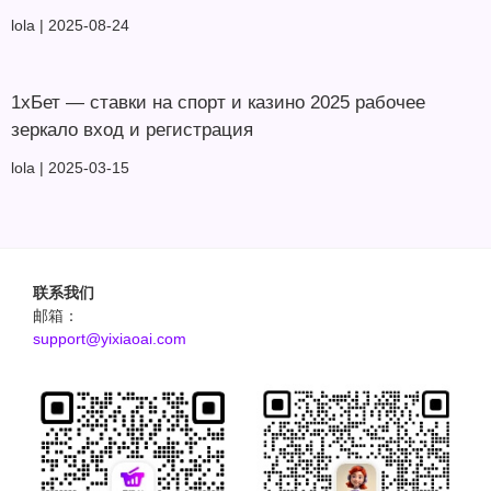
lola
2025-08-24
1хБет — ставки на спорт и казино 2025 рабочее
зеркало вход и регистрация
lola
2025-03-15
联系我们
邮箱：
support@yixiaoai.com