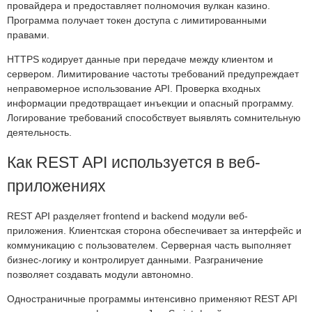
провайдера и предоставляет полномочия вулкан казино.
Программа получает токен доступа с лимитированными
правами.
HTTPS кодирует данные при передаче между клиентом и
сервером. Лимитирование частоты требований предупреждает
неправомерное использование API. Проверка входных
информации предотвращает инъекции и опасный программу.
Логирование требований способствует выявлять сомнительную
деятельность.
Как REST API используется в веб-
приложениях
REST API разделяет frontend и backend модули веб-
приложения. Клиентская сторона обеспечивает за интерфейс и
коммуникацию с пользователем. Серверная часть выполняет
бизнес-логику и контролирует данными. Разграничение
позволяет создавать модули автономно.
Одностраничные программы интенсивно применяют REST API