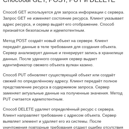
Способ GET используется для запроса информации с сервера.
Запрос GET не изменяет состояние ресурса. Клиент указывает
адрес ресурса, и сервер выдаёт его отображение. Способ
признаётся безопасным и идемпотентным.
Метод POST создаёт новый объект на сервере. Клиент
передаёт данные в теле требования для создания объекта.
Сервер анализирует данные и генерирует запись в хранилище
данных. После удачного создания сервер выдает
идентификатор свежего объекта вулкан казино.
Способ PUT обновляет существующий объект или создаёт
свежий по определённому адресу. Клиент передаёт полное
представление ресурса в содержимом запроса. Сервер
заменяет актуальные данные на полученные значения. Метод
PUT считается идемпотентным.
Способ DELETE удаляет определённый ресурс с сервера.
Клиент направляет требование с адресом объекта. Сервер
выявляет элемент и удаляет его из системы. После
уничтожения повторные требования отдают ошибку отсутствия