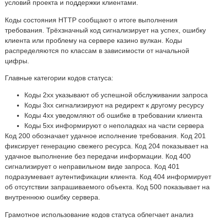
условий проекта и поддержки клиентами.
Коды состояния HTTP сообщают о итоге выполнения
требования. Трёхзначный код сигнализирует на успех, ошибку
клиента или проблему на сервере казино вулкан. Коды
распределяются по классам в зависимости от начальной
цифры.
Главные категории кодов статуса:
Коды 2xx указывают об успешной обслуживании запроса
Коды 3xx сигнализируют на редирект к другому ресурсу
Коды 4xx уведомляют об ошибке в требовании клиента
Коды 5xx информируют о неполадках на части сервера
Код 200 обозначает удачное исполнение требования. Код 201
фиксирует генерацию свежего ресурса. Код 204 показывает на
удачное выполнение без передачи информации. Код 400
сигнализирует о неправильном виде запроса. Код 401
подразумевает аутентификации клиента. Код 404 информирует
об отсутствии запрашиваемого объекта. Код 500 показывает на
внутреннюю ошибку сервера.
Грамотное использование кодов статуса облегчает анализ