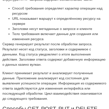
Способ требования определяет характер операции над
ресурсом
URL показывает маршрут к определённому ресурсу на
сервере
Заголовки несут метаданные о запросе и клиенте
Тело требования включает данные для создания или
изменения ресурса
Сервер генерирует результат после обработки запроса.
Результат несет код статуса, заголовки и содержимое с
данными. Код статуса уведомляет о итоге выполнения
действия. Заголовки ответа содержат добавочную информацию
о данных казино вулкан.
Клиент принимает результат и анализирует полученные
данные. Приложение анализирует код состояния для
выявления успешности операции. Информация из содержимого
ответа задействуются для изменения интерфейса или
последующей обработки. Цикл взаимодействия оканчивается
до следующего требования.
Способы GET, POST, PUT и DELETE