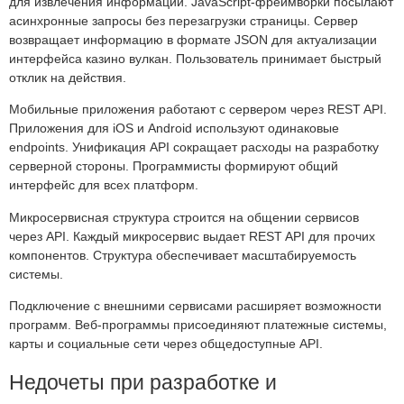
для извлечения информации. JavaScript-фреймворки посылают
асинхронные запросы без перезагрузки страницы. Сервер
возвращает информацию в формате JSON для актуализации
интерфейса казино вулкан. Пользователь принимает быстрый
отклик на действия.
Мобильные приложения работают с сервером через REST API.
Приложения для iOS и Android используют одинаковые
endpoints. Унификация API сокращает расходы на разработку
серверной стороны. Программисты формируют общий
интерфейс для всех платформ.
Микросервисная структура строится на общении сервисов
через API. Каждый микросервис выдает REST API для прочих
компонентов. Структура обеспечивает масштабируемость
системы.
Подключение с внешними сервисами расширяет возможности
программ. Веб-программы присоединяют платежные системы,
карты и социальные сети через общедоступные API.
Недочеты при разработке и