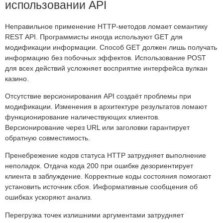
использовании API
Неправильное применение HTTP-методов ломает семантику
REST API. Программисты иногда используют GET для
модификации информации. Способ GET должен лишь получать
информацию без побочных эффектов. Использование POST
для всех действий усложняет восприятие интерфейса вулкан
казино.
Отсутствие версионирования API создаёт проблемы при
модификации. Изменения в архитектуре результатов ломают
функционирование наличествующих клиентов.
Версионирование через URL или заголовки гарантирует
обратную совместимость.
Пренебрежение кодов статуса HTTP затрудняет выполнение
неполадок. Отдача кода 200 при ошибке дезориентирует
клиента в заблуждение. Корректные коды состояния помогают
установить источник сбоя. Информативные сообщения об
ошибках ускоряют анализ.
Перегрузка точек излишними аргументами затрудняет