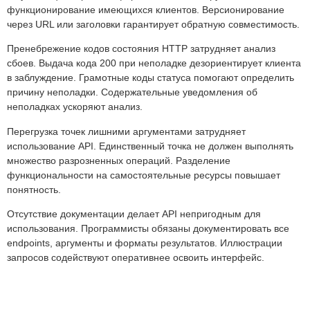
функционирование имеющихся клиентов. Версионирование
через URL или заголовки гарантирует обратную совместимость.
Пренебрежение кодов состояния HTTP затрудняет анализ
сбоев. Выдача кода 200 при неполадке дезориентирует клиента
в заблуждение. Грамотные коды статуса помогают определить
причину неполадки. Содержательные уведомления об
неполадках ускоряют анализ.
Перегрузка точек лишними аргументами затрудняет
использование API. Единственный точка не должен выполнять
множество разрозненных операций. Разделение
функциональности на самостоятельные ресурсы повышает
понятность.
Отсутствие документации делает API непригодным для
использования. Программисты обязаны документировать все
endpoints, аргументы и форматы результатов. Иллюстрации
запросов содействуют оперативнее освоить интерфейс.