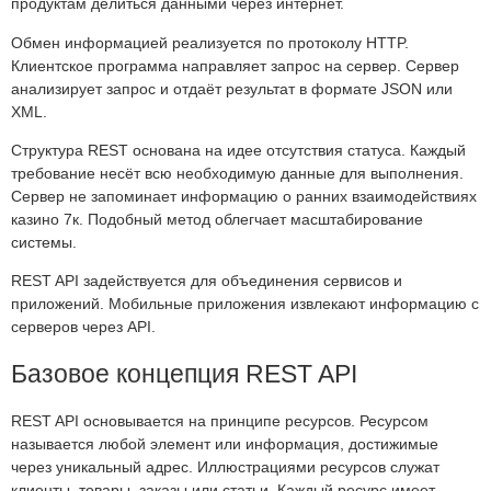
продуктам делиться данными через интернет.
Обмен информацией реализуется по протоколу HTTP.
Клиентское программа направляет запрос на сервер. Сервер
анализирует запрос и отдаёт результат в формате JSON или
XML.
Структура REST основана на идее отсутствия статуса. Каждый
требование несёт всю необходимую данные для выполнения.
Сервер не запоминает информацию о ранних взаимодействиях
казино 7к. Подобный метод облегчает масштабирование
системы.
REST API задействуется для объединения сервисов и
приложений. Мобильные приложения извлекают информацию с
серверов через API.
Базовое концепция REST API
REST API основывается на принципе ресурсов. Ресурсом
называется любой элемент или информация, достижимые
через уникальный адрес. Иллюстрациями ресурсов служат
клиенты, товары, заказы или статьи. Каждый ресурс имеет