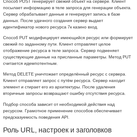
Способ POST генерирует свежий объект на сервере. Клиент
посылает информацию в теле запроса для генерации объекта.
Сервер обрабатывает данные и генерирует запись в базе
данных. После удачного создания сервер выдает
идентификатор нового ресурса 7к казино вход.
Способ PUT модифицирует имеющийся ресурс или формирует
свежий по заданному пути. Клиент отправляет целое
отображение ресурса в теле запроса. Сервер подменяет
существующие данные на присланные параметры. Метод PUT
считается идемпотентным.
Метод DELETE уничтожает определённый ресурс с сервера.
Клиент отправляет запрос с путём ресурса. Сервер находит
элемент и стирает его из архитектуры. После удаления
вторичные запросы возвращают ошибку отсутствия ресурса.
Подбор способа зависит от необходимой действия над
ресурсом. Грамотное применение способов обеспечивает
предсказуемость поведения API.
Роль URL, настроек и заголовков