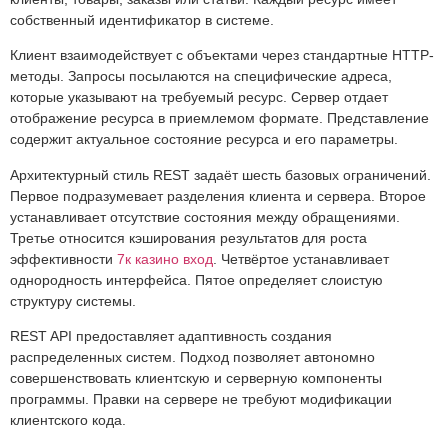
собственный идентификатор в системе.
Клиент взаимодействует с объектами через стандартные HTTP-
методы. Запросы посылаются на специфические адреса,
которые указывают на требуемый ресурс. Сервер отдает
отображение ресурса в приемлемом формате. Представление
содержит актуальное состояние ресурса и его параметры.
Архитектурный стиль REST задаёт шесть базовых ограничений.
Первое подразумевает разделения клиента и сервера. Второе
устанавливает отсутствие состояния между обращениями.
Третье относится кэширования результатов для роста
эффективности
7к казино вход
. Четвёртое устанавливает
однородность интерфейса. Пятое определяет слоистую
структуру системы.
REST API предоставляет адаптивность создания
распределенных систем. Подход позволяет автономно
совершенствовать клиентскую и серверную компоненты
программы. Правки на сервере не требуют модификации
клиентского кода.