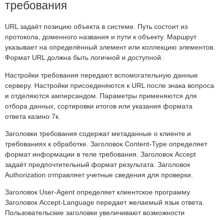
требования
URL задаёт позицию объекта в системе. Путь состоит из
протокола, доменного названия и пути к объекту. Маршрут
указывает на определённый элемент или коллекцию элементов.
Формат URL должна быть логичной и доступной.
Настройки требования передают вспомогательную данные
серверу. Настройки присоединяются к URL после знака вопроса
и отделяются амперсандом. Параметры применяются для
отбора данных, сортировки итогов или указания формата
ответа казино 7к.
Заголовки требования содержат метаданные о клиенте и
требованиях к обработке. Заголовок Content-Type определяет
формат информации в теле требования. Заголовок Accept
задаёт предпочтительный формат результата. Заголовок
Authorization отправляет учетные сведения для проверки.
Заголовок User-Agent определяет клиентское программу.
Заголовок Accept-Language передает желаемый язык ответа.
Пользовательские заголовки увеличивают возможности