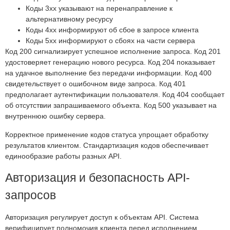
Коды 3xx указывают на перенаправление к
альтернативному ресурсу
Коды 4xx информируют об сбое в запросе клиента
Коды 5xx информируют о сбоях на части сервера
Код 200 сигнализирует успешное исполнение запроса. Код 201
удостоверяет генерацию нового ресурса. Код 204 показывает
на удачное выполнение без передачи информации. Код 400
свидетельствует о ошибочном виде запроса. Код 401
предполагает аутентификации пользователя. Код 404 сообщает
об отсутствии запрашиваемого объекта. Код 500 указывает на
внутреннюю ошибку сервера.
Корректное применение кодов статуса упрощает обработку
результатов клиентом. Стандартизация кодов обеспечивает
единообразие работы разных API.
Авторизация и безопасность API-
запросов
Авторизация регулирует доступ к объектам API. Система
верифицирует полномочия клиента перед исполнением