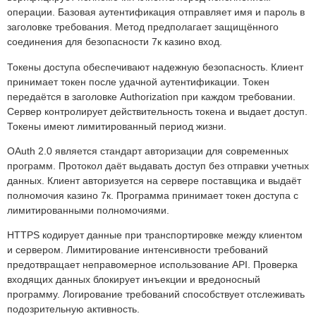
операции. Базовая аутентификация отправляет имя и пароль в
заголовке требования. Метод предполагает защищённого
соединения для безопасности 7к казино вход.
Токены доступа обеспечивают надежную безопасность. Клиент
принимает токен после удачной аутентификации. Токен
передаётся в заголовке Authorization при каждом требовании.
Сервер контролирует действительность токена и выдает доступ.
Токены имеют лимитированный период жизни.
OAuth 2.0 является стандарт авторизации для современных
программ. Протокол даёт выдавать доступ без отправки учетных
данных. Клиент авторизуется на сервере поставщика и выдаёт
полномочия казино 7к. Программа принимает токен доступа с
лимитированными полномочиями.
HTTPS кодирует данные при транспортировке между клиентом
и сервером. Лимитирование интенсивности требований
предотвращает неправомерное использование API. Проверка
входящих данных блокирует инъекции и вредоносный
программу. Логирование требований способствует отслеживать
подозрительную активность.