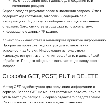
Тело требования несет данные для создания или
изменения ресурса
Сервер создает результат после выполнения запроса. Ответ
содержит код состояния, заголовки и содержимое с
информацией. Код статуса сообщает о исходе исполнения
операции. Заголовки ответа содержат вспомогательную
информацию о данных 7К казино.
Клиент принимает ответ и анализирует принятые информацию.
Программа проверяет код статуса для установления
успешности действия. Информация из тела ответа
используются для изменения интерфейса или дальнейшей
обработки. Процесс общения оканчивается до следующего
запроса.
Способы GET, POST, PUT и DELETE
Метод GET задействуется для получения информации с
сервера. Запрос GET не меняет состояние объекта. Клиент
указывает путь ресурса, и сервер отдает его представление.
Способ считается безопасным и идемпотентным.