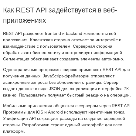
Как REST API задействуется в веб-
приложениях
REST API разделяет frontend и backend компоненты веб-
приложения. Клиентская сторона отвечает за интерфейс и
взаимодействие с пользователем. Серверная сторона
обрабатывает бизнес-логику и контролирует информацией.
Сегментация обеспечивает создавать элементы автономно.
Одностраничные программы широко применяют REST API для
получения данных. JavaScript-фреймворки отправляют
асинхронные запросы без обновления страницы. Сервер
выдает данные в виде JSON для актуализации интерфейса 7К
казино. Пользователь получает быстрый реакцию на операции.
Мобильные приложения общаются с сервером через REST API.
Программы для iOS и Android используют идентичные точки.
Унификация API сокращает расходы на создание серверной
стороны. Разработчики строят единый интерфейс для всех
платформ.