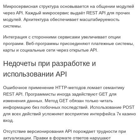
Микросервисная структура основывается на общении модулей
через API. Каждый микросервис выдаёт REST API для прочих
модулей. Архитектура обеспечивает масштабируемость
системы.
Интеграция с сторонними сервисами увеличивает опции
программ. Веб-программы присоединяют платежные системы,
карты и социальные сети через открытые API.
Недочеты при разработке и
использовании API
Ошибочное применение HTTP-методов ломает семантику
REST API. Программисты иногда задействуют GET для
изменения данных. Метод GET обязан только читать
информацию без побочных последствий. Использование POST
для всех действий усложняет восприятие интерфейса 7к казино
вход.
Отсутствие версионирования API порождает трудности при
актуализации. Правки в формате ответов нарушают