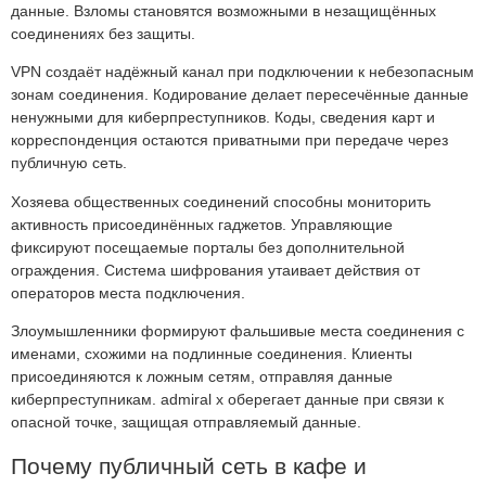
данные. Взломы становятся возможными в незащищённых
соединениях без защиты.
VPN создаёт надёжный канал при подключении к небезопасным
зонам соединения. Кодирование делает пересечённые данные
ненужными для киберпреступников. Коды, сведения карт и
корреспонденция остаются приватными при передаче через
публичную сеть.
Хозяева общественных соединений способны мониторить
активность присоединённых гаджетов. Управляющие
фиксируют посещаемые порталы без дополнительной
ограждения. Система шифрования утаивает действия от
операторов места подключения.
Злоумышленники формируют фальшивые места соединения с
именами, схожими на подлинные соединения. Клиенты
присоединяются к ложным сетям, отправляя данные
киберпреступникам. admiral x оберегает данные при связи к
опасной точке, защищая отправляемый данные.
Почему публичный сеть в кафе и