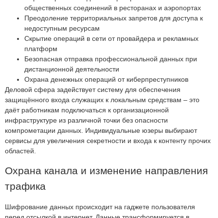
общественных соединений в ресторанах и аэропортах
Преодоление территориальных запретов для доступа к
недоступным ресурсам
Скрытие операций в сети от провайдера и рекламных
платформ
Безопасная отправка профессиональной данных при
дистанционной деятельности
Охрана денежных операций от киберпреступников
Деловой сфера задействует систему для обеспечения
защищённого входа служащих к локальным средствам – это
даёт работникам подключаться к организационной
инфраструктуре из различной точки без опасности
компрометации данных. Индивидуальные юзеры выбирают
сервисы для увеличения секретности и входа к контенту прочих
областей.
Охрана канала и изменение направления
трафика
Шифрование данных происходит на гаджете пользователя
перед отсылкой в интернет. Данные трансформируется в