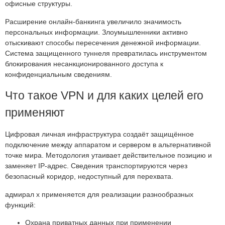
офисные структуры.
Расширение онлайн-банкинга увеличило значимость
персональных информации. Злоумышленники активно
отыскивают способы пересечения денежной информации.
Система защищенного туннеля превратилась инструментом
блокирования несанкционированного доступа к
конфиденциальным сведениям.
Что такое VPN и для каких целей его
применяют
Цифровая личная инфраструктура создаёт защищённое
подключение между аппаратом и сервером в альтернативной
точке мира. Методология утаивает действительное позицию и
заменяет IP-адрес. Сведения транспортируются через
безопасный коридор, недоступный для перехвата.
адмирал х применяется для реализации разнообразных
функций:
Охрана приватных данных при применении