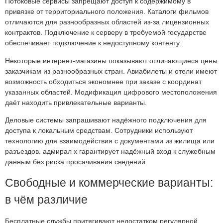
Потоковые сервисы запрещают доступ к содержимому в
привязке от территориального положения. Каталоги фильмов
отличаются для разнообразных областей из-за лицензионных
контрактов. Подключение к серверу в требуемой государстве
обеспечивает подключение к недоступному контенту.
Некоторые интернет-магазины показывают отличающиеся цены
заказчикам из разнообразных стран. Авиабилеты и отели имеют
возможность обходиться экономнее при заказе с координат
указанных областей. Модификация цифрового местоположения
даёт находить привлекательные варианты.
Деловые системы запрашивают надёжного подключения для
доступа к локальным средствам. Сотрудники используют
технологию для взаимодействия с документами из жилища или
разъездов. адмирал х гарантирует надёжный вход к служебным
данным без риска просачивания сведений.
Свободные и коммерческие варианты:
в чём различие
Бесплатные службы притягивают недостатком регулярной