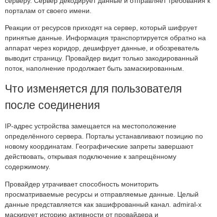
серверу. Сервер декодирует данные и отправляет требования к
порталам от своего имени.
Реакции от ресурсов приходят на сервер, который шифрует
принятые данные. Информация транспортируется обратно на
аппарат через коридор, дешифрует данные, и обозреватель
выводит страницу. Провайдер видит только закодированный
поток, наполнение продолжает быть замаскированным.
Что изменяется для пользователя
после соединения
IP-адрес устройства замещается на местоположение
определённого сервера. Порталы устанавливают позицию по
новому координатам. Географические запреты завершают
действовать, открывая подключение к запрещённому
содержимому.
Провайдер утрачивает способность мониторить
просматриваемые ресурсы и отправляемые данные. Целый
данные представляется как зашифрованный канал. admiral-x
маскирует историю активности от провайдера и