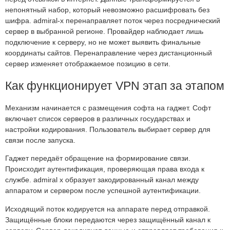
непонятный набор, который невозможно расшифровать без
шифра. admiral-x перенаправляет поток через посреднический
сервер в выбранной регионе. Провайдер наблюдает лишь
подключение к серверу, но не может выявить финальные
координаты сайтов. Перенаправление через дистанционный
сервер изменяет отображаемое позицию в сети.
Как функционирует VPN этап за этапом
Механизм начинается с размещения софта на гаджет. Софт
включает список серверов в различных государствах и
настройки кодирования. Пользователь выбирает сервер для
связи после запуска.
Гаджет передаёт обращение на формирование связи.
Происходит аутентификация, проверяющая права входа к
службе. admiral x образует закодированный канал между
аппаратом и сервером после успешной аутентификации.
Исходящий поток кодируется на аппарате перед отправкой.
Защищённые блоки передаются через защищённый канал к