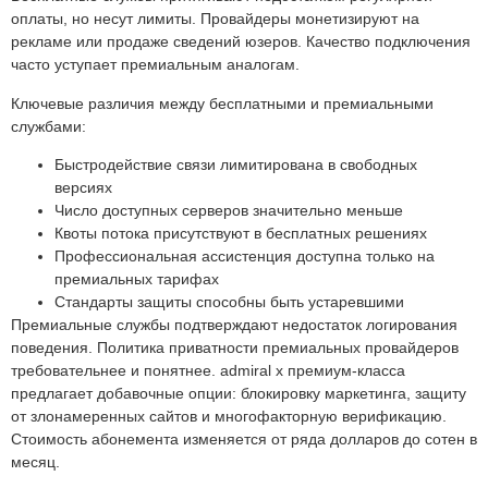
оплаты, но несут лимиты. Провайдеры монетизируют на
рекламе или продаже сведений юзеров. Качество подключения
часто уступает премиальным аналогам.
Ключевые различия между бесплатными и премиальными
службами:
Быстродействие связи лимитирована в свободных
версиях
Число доступных серверов значительно меньше
Квоты потока присутствуют в бесплатных решениях
Профессиональная ассистенция доступна только на
премиальных тарифах
Стандарты защиты способны быть устаревшими
Премиальные службы подтверждают недостаток логирования
поведения. Политика приватности премиальных провайдеров
требовательнее и понятнее. admiral x премиум-класса
предлагает добавочные опции: блокировку маркетинга, защиту
от злонамеренных сайтов и многофакторную верификацию.
Стоимость абонемента изменяется от ряда долларов до сотен в
месяц.