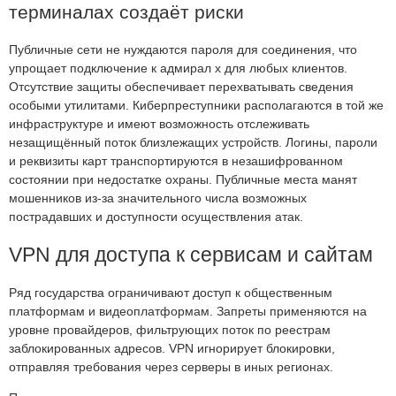
терминалах создаёт риски
Публичные сети не нуждаются пароля для соединения, что
упрощает подключение к адмирал х для любых клиентов.
Отсутствие защиты обеспечивает перехватывать сведения
особыми утилитами. Киберпреступники располагаются в той же
инфраструктуре и имеют возможность отслеживать
незащищённый поток близлежащих устройств. Логины, пароли
и реквизиты карт транспортируются в незашифрованном
состоянии при недостатке охраны. Публичные места манят
мошенников из-за значительного числа возможных
пострадавших и доступности осуществления атак.
VPN для доступа к сервисам и сайтам
Ряд государства ограничивают доступ к общественным
платформам и видеоплатформам. Запреты применяются на
уровне провайдеров, фильтрующих поток по реестрам
заблокированных адресов. VPN игнорирует блокировки,
отправляя требования через серверы в иных регионах.