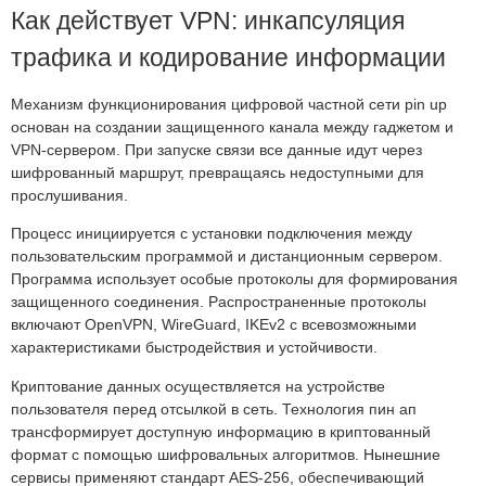
Как действует VPN: инкапсуляция
трафика и кодирование информации
Механизм функционирования цифровой частной сети pin up
основан на создании защищенного канала между гаджетом и
VPN-сервером. При запуске связи все данные идут через
шифрованный маршрут, превращаясь недоступными для
прослушивания.
Процесс инициируется с установки подключения между
пользовательским программой и дистанционным сервером.
Программа использует особые протоколы для формирования
защищенного соединения. Распространенные протоколы
включают OpenVPN, WireGuard, IKEv2 с всевозможными
характеристиками быстродействия и устойчивости.
Криптование данных осуществляется на устройстве
пользователя перед отсылкой в сеть. Технология пин ап
трансформирует доступную информацию в криптованный
формат с помощью шифровальных алгоритмов. Нынешние
сервисы применяют стандарт AES-256, обеспечивающий