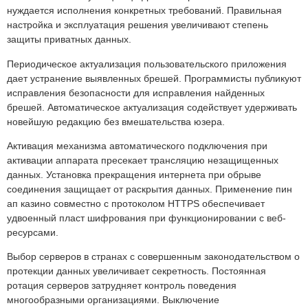
нуждается исполнения конкретных требований. Правильная
настройка и эксплуатация решения увеличивают степень
защиты приватных данных.
Периодическое актуализация пользовательского приложения
дает устранение выявленных брешей. Программисты публикуют
исправления безопасности для исправления найденных
брешей. Автоматическое актуализация содействует удерживать
новейшую редакцию без вмешательства юзера.
Активация механизма автоматического подключения при
активации аппарата пресекает трансляцию незащищенных
данных. Установка прекращения интернета при обрыве
соединения защищает от раскрытия данных. Применение пин
ап казино совместно с протоколом HTTPS обеспечивает
удвоенный пласт шифрования при функционировании с веб-
ресурсами.
Выбор серверов в странах с совершенным законодательством о
протекции данных увеличивает секретность. Постоянная
ротация серверов затрудняет контроль поведения
многообразными организациями. Выключение