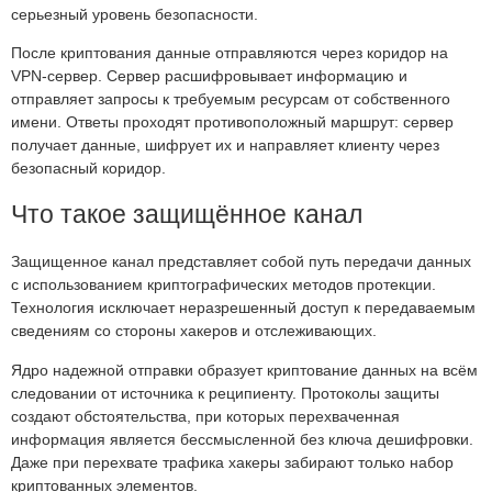
серьезный уровень безопасности.
После криптования данные отправляются через коридор на
VPN-сервер. Сервер расшифровывает информацию и
отправляет запросы к требуемым ресурсам от собственного
имени. Ответы проходят противоположный маршрут: сервер
получает данные, шифрует их и направляет клиенту через
безопасный коридор.
Что такое защищённое канал
Защищенное канал представляет собой путь передачи данных
с использованием криптографических методов протекции.
Технология исключает неразрешенный доступ к передаваемым
сведениям со стороны хакеров и отслеживающих.
Ядро надежной отправки образует криптование данных на всём
следовании от источника к реципиенту. Протоколы защиты
создают обстоятельства, при которых перехваченная
информация является бессмысленной без ключа дешифровки.
Даже при перехвате трафика хакеры забирают только набор
криптованных элементов.