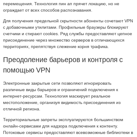
перемещения. Технология пин ап прячет локацию, но не
ограждает от всех способов распознавания.
Для получения предельной скрытности абоненты сочетают VPN
с добавочными утилитами. Профильные браузеры блокируют
счетчики и стирают cookies. Ряд службы предоставляют цепное
присоединение через множество серверов в отличающихся
территориях, препятствуя слежение корня трафика.
Преодоление барьеров и контроля с
помощью VPN
Электронные закрытые сети позволяют игнорировать
различные виды барьеров и ограничений подключения к
интернет-ресурсам. Технология маскирует реальное
местоположение, организуя видимость присоединения из
отличной региона.
Территориальные запреты эксплуатируются большинством
онлайн-сервисами для надзора подключения к контенту.
Потоковые сервисы предоставляют всевозможные библиотеки в