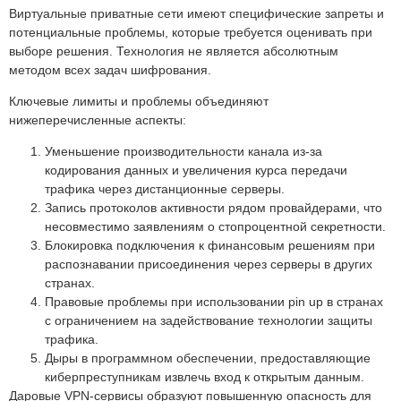
Виртуальные приватные сети имеют специфические запреты и
потенциальные проблемы, которые требуется оценивать при
выборе решения. Технология не является абсолютным
методом всех задач шифрования.
Ключевые лимиты и проблемы объединяют
нижеперечисленные аспекты:
Уменьшение производительности канала из-за
кодирования данных и увеличения курса передачи
трафика через дистанционные серверы.
Запись протоколов активности рядом провайдерами, что
несовместимо заявлениям о стопроцентной секретности.
Блокировка подключения к финансовым решениям при
распознавании присоединения через серверы в других
странах.
Правовые проблемы при использовании pin up в странах
с ограничением на задействование технологии защиты
трафика.
Дыры в программном обеспечении, предоставляющие
киберпреступникам извлечь вход к открытым данным.
Даровые VPN-сервисы образуют повышенную опасность для