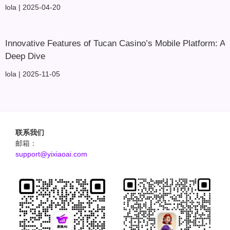
lola
2025-04-20
Innovative Features of Tucan Casino’s Mobile Platform: A
Deep Dive
lola
2025-11-05
联系我们
邮箱：
support@yixiaoai.com