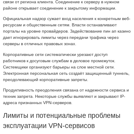
связи от региона клиента. Соединение к серверу в нужном
районе открывает соединение к закрытому информации.
Официальная надзор сужает вход населения к конкретным веб-
ресурсам и общественным сетям. Власти останавливают
порталы на уровне провайдеров. Задействование пин ап казино
дает игнорировать лимиты через передачи трафика через
серверы в отличных правовых зонах.
Корпоративные сети систематически урезают доступ
работников к досуговым службам в деловое промежуток.
Системщики организуют барьеры на слое местной сети.
Электронная персональная сеть создаёт защищенный туннель,
преодолевающий корпоративные запреты.
Продуктивность преодоления связана от надежности сервиса и
техник запрета. Некоторые службы выявляют и закрывают IP-
адреса признанных VPN-серверов.
Лимиты и потенциальные проблемы
эксплуатации VPN‑сервисов