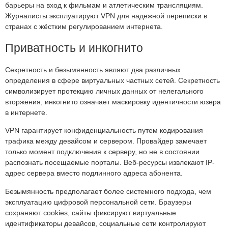
барьеры на вход к фильмам и атлетическим трансляциям.
Журналисты эксплуатируют VPN для надежной переписки в
странах с жёстким регулированием интернета.
Приватность и инкогнито
Секретность и безымянность являют два различных
определения в сфере виртуальных частных сетей. Секретность
символизирует протекцию личных данных от нелегального
вторжения, инкогнито означает маскировку идентичности юзера
в интернете.
VPN гарантирует конфиденциальность путем кодирования
трафика между девайсом и сервером. Провайдер замечает
только момент подключения к серверу, но не в состоянии
распознать посещаемые порталы. Веб-ресурсы извлекают IP-
адрес сервера вместо подлинного адреса абонента.
Безымянность предполагает более системного подхода, чем
эксплуатацию цифровой персональной сети. Браузеры
сохраняют cookies, сайты фиксируют виртуальные
идентификаторы девайсов, социальные сети контролируют