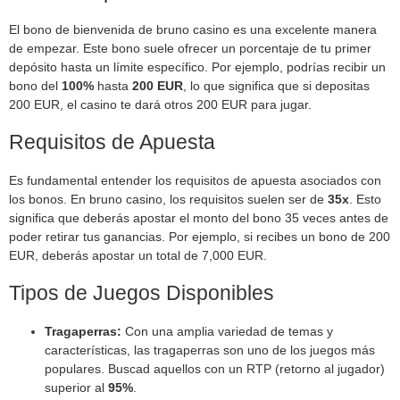
El bono de bienvenida de bruno casino es una excelente manera
de empezar. Este bono suele ofrecer un porcentaje de tu primer
depósito hasta un límite específico. Por ejemplo, podrías recibir un
bono del
100%
hasta
200 EUR
, lo que significa que si depositas
200 EUR, el casino te dará otros 200 EUR para jugar.
Requisitos de Apuesta
Es fundamental entender los requisitos de apuesta asociados con
los bonos. En bruno casino, los requisitos suelen ser de
35x
. Esto
significa que deberás apostar el monto del bono 35 veces antes de
poder retirar tus ganancias. Por ejemplo, si recibes un bono de 200
EUR, deberás apostar un total de 7,000 EUR.
Tipos de Juegos Disponibles
Tragaperras:
Con una amplia variedad de temas y
características, las tragaperras son uno de los juegos más
populares. Buscad aquellos con un RTP (retorno al jugador)
superior al
95%
.