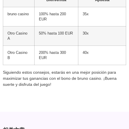
bruno casino
100% hasta 200
35x
EUR
Otro Casino
50% hasta 100 EUR
30x
A
Otro Casino
200% hasta 300
40x
B
EUR
Siguiendo estos consejos, estarás en una mejor posición para
maximizar tus ganancias con el bono de bruno casino. ¡Buena
suerte y disfruta del juego!