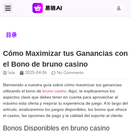
目录
Cómo Maximizar tus Ganancias con
el Bono de bruno casino
lola
2025-04-06
No Comments
Bienvenido a nuestra guía sobre cómo maximizar tus ganancias
utilizando el bono de
bruno casino
. Aquí, te explicaremos los
aspectos clave que debes tener en cuenta para aprovechar al
máximo esta oferta y mejorar tu experiencia de juego. A lo largo del
artículo, analizaremos los juegos disponibles, los bonos que ofrece
el casino, las opciones de pago y la calidad del soporte al cliente.
Bonos Disponibles en bruno casino