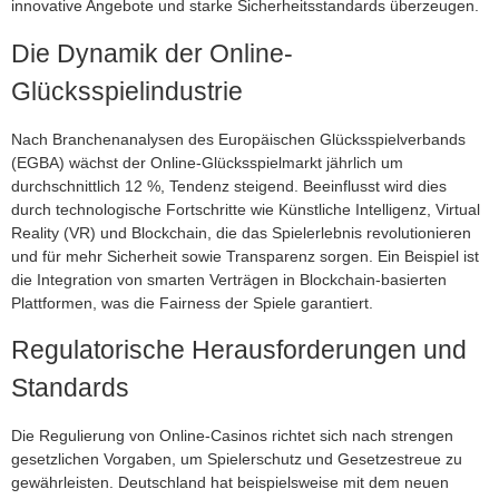
innovative Angebote und starke Sicherheitsstandards überzeugen.
Die Dynamik der Online-
Glücksspielindustrie
Nach Branchenanalysen des Europäischen Glücksspielverbands
(EGBA) wächst der Online-Glücksspielmarkt jährlich um
durchschnittlich 12 %, Tendenz steigend. Beeinflusst wird dies
durch technologische Fortschritte wie Künstliche Intelligenz, Virtual
Reality (VR) und Blockchain, die das Spielerlebnis revolutionieren
und für mehr Sicherheit sowie Transparenz sorgen. Ein Beispiel ist
die Integration von smarten Verträgen in Blockchain-basierten
Plattformen, was die Fairness der Spiele garantiert.
Regulatorische Herausforderungen und
Standards
Die Regulierung von Online-Casinos richtet sich nach strengen
gesetzlichen Vorgaben, um Spielerschutz und Gesetzestreue zu
gewährleisten. Deutschland hat beispielsweise mit dem neuen