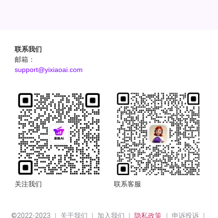
联系我们
邮箱：
support@yixiaoai.com
关注我们
联系客服
©2022-2023 ｜ 关于我们 ｜ 加入我们 ｜ 
隐私政策 
｜ 申诉投诉 ｜