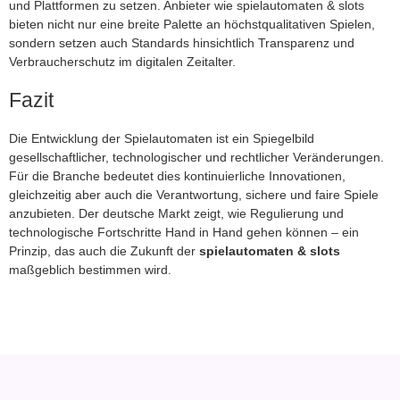
und Plattformen zu setzen. Anbieter wie spielautomaten & slots
bieten nicht nur eine breite Palette an höchstqualitativen Spielen,
sondern setzen auch Standards hinsichtlich Transparenz und
Verbraucherschutz im digitalen Zeitalter.
Fazit
Die Entwicklung der Spielautomaten ist ein Spiegelbild
gesellschaftlicher, technologischer und rechtlicher Veränderungen.
Für die Branche bedeutet dies kontinuierliche Innovationen,
gleichzeitig aber auch die Verantwortung, sichere und faire Spiele
anzubieten. Der deutsche Markt zeigt, wie Regulierung und
technologische Fortschritte Hand in Hand gehen können – ein
Prinzip, das auch die Zukunft der
spielautomaten & slots
maßgeblich bestimmen wird.