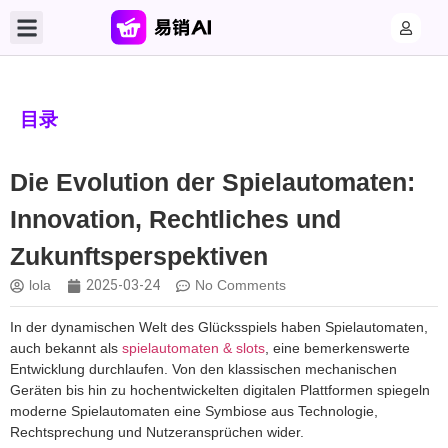
目录
Die Evolution der Spielautomaten:
Innovation, Rechtliches und
Zukunftsperspektiven
lola
2025-03-24
No Comments
In der dynamischen Welt des Glücksspiels haben Spielautomaten,
auch bekannt als
spielautomaten & slots
, eine bemerkenswerte
Entwicklung durchlaufen. Von den klassischen mechanischen
Geräten bis hin zu hochentwickelten digitalen Plattformen spiegeln
moderne Spielautomaten eine Symbiose aus Technologie,
Rechtsprechung und Nutzeransprüchen wider.