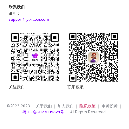
联系我们
邮箱：
support@yixiaoai.com
关注我们
联系客服
©2022-2023 ｜ 关于我们 ｜ 加入我们 ｜ 
隐私政策 
｜ 申诉投诉 ｜
粤ICP备2023009824号
 ｜ All Rights Reserved.