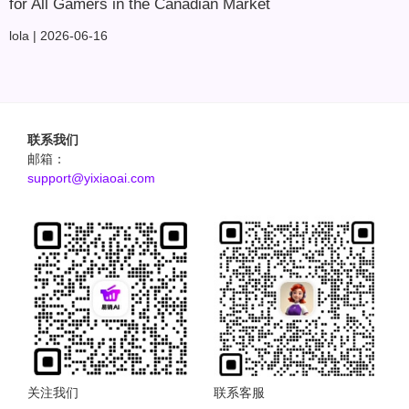
for All Gamers in the Canadian Market
lola
2026-06-16
联系我们
邮箱：
support@yixiaoai.com
关注我们
联系客服