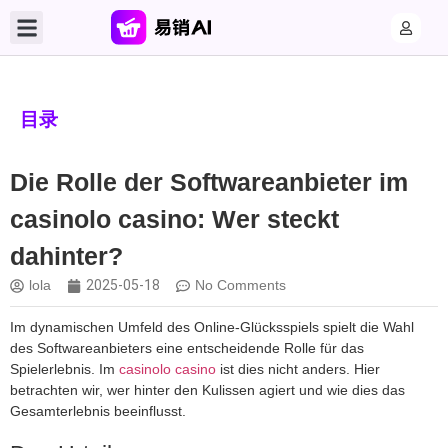
目录
Die Rolle der Softwareanbieter im
casinolo casino: Wer steckt
dahinter?
lola
2025-05-18
No Comments
Im dynamischen Umfeld des Online-Glücksspiels spielt die Wahl
des Softwareanbieters eine entscheidende Rolle für das
Spielerlebnis. Im
casinolo casino
ist dies nicht anders. Hier
betrachten wir, wer hinter den Kulissen agiert und wie dies das
Gesamterlebnis beeinflusst.