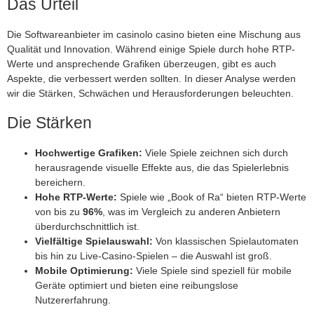
Das Urteil
Die Softwareanbieter im casinolo casino bieten eine Mischung aus
Qualität und Innovation. Während einige Spiele durch hohe RTP-
Werte und ansprechende Grafiken überzeugen, gibt es auch
Aspekte, die verbessert werden sollten. In dieser Analyse werden
wir die Stärken, Schwächen und Herausforderungen beleuchten.
Die Stärken
Hochwertige Grafiken:
Viele Spiele zeichnen sich durch
herausragende visuelle Effekte aus, die das Spielerlebnis
bereichern.
Hohe RTP-Werte:
Spiele wie „Book of Ra“ bieten RTP-Werte
von bis zu
96%
, was im Vergleich zu anderen Anbietern
überdurchschnittlich ist.
Vielfältige Spielauswahl:
Von klassischen Spielautomaten
bis hin zu Live-Casino-Spielen – die Auswahl ist groß.
Mobile Optimierung:
Viele Spiele sind speziell für mobile
Geräte optimiert und bieten eine reibungslose
Nutzererfahrung.