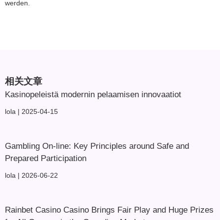
werden.
相关文章
Kasinopeleistä modernin pelaamisen innovaatiot
lola
2025-04-15
Gambling On-line: Key Principles around Safe and
Prepared Participation
lola
2026-06-22
Rainbet Casino Casino Brings Fair Play and Huge Prizes