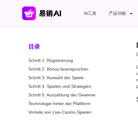
AI工具
产品功能
目录
Schritt 1: Registrierung
Schritt 2: Bonus beanspruchen
Schritt 3: Auswahl der Spiele
Schritt 4: Spielen und Strategien
Schritt 5: Auszahlung der Gewinne
Technologie hinter der Plattform
Vorteile von Live-Casino-Spielen