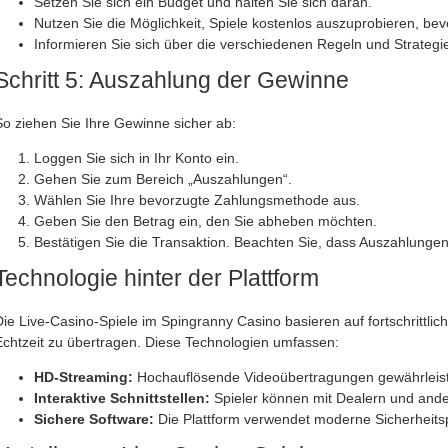
Setzen Sie sich ein Budget und halten Sie sich daran.
Nutzen Sie die Möglichkeit, Spiele kostenlos auszuprobieren, bev
Informieren Sie sich über die verschiedenen Regeln und Strateg
Schritt 5: Auszahlung der Gewinne
So ziehen Sie Ihre Gewinne sicher ab:
Loggen Sie sich in Ihr Konto ein.
Gehen Sie zum Bereich „Auszahlungen“.
Wählen Sie Ihre bevorzugte Zahlungsmethode aus.
Geben Sie den Betrag ein, den Sie abheben möchten.
Bestätigen Sie die Transaktion. Beachten Sie, dass Auszahlunge
Technologie hinter der Plattform
Die Live-Casino-Spiele im Spingranny Casino basieren auf fortschrittlic
Echtzeit zu übertragen. Diese Technologien umfassen:
HD-Streaming:
Hochauflösende Videoübertragungen gewährleiste
Interaktive Schnittstellen:
Spieler können mit Dealern und and
Sichere Software:
Die Plattform verwendet moderne Sicherheitsp