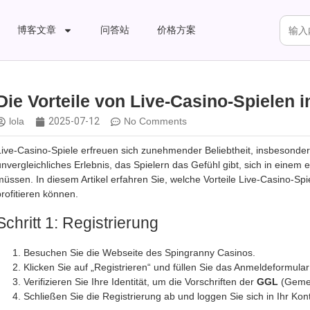
博客文章
问答站
价格方案
Die Vorteile von Live-Casino-Spielen
lola
2025-07-12
No Comments
Live-Casino-Spiele erfreuen sich zunehmender Beliebtheit, insbesonde
unvergleichliches Erlebnis, das Spielern das Gefühl gibt, sich in eine
müssen. In diesem Artikel erfahren Sie, welche Vorteile Live-Casino-Sp
profitieren können.
Schritt 1: Registrierung
Besuchen Sie die Webseite des Spingranny Casinos.
Klicken Sie auf „Registrieren“ und füllen Sie das Anmeldeformular
Verifizieren Sie Ihre Identität, um die Vorschriften der
GGL
(Gemei
Schließen Sie die Registrierung ab und loggen Sie sich in Ihr Kont