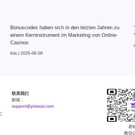
Bonuscodes haben sich in den letzten Jahren zu
einem Kerninstrument im Marketing von Online-
Casinos
lola
2025-06-08
联系我们
邮箱：
support@yixiaoai.com
工
易销
微信