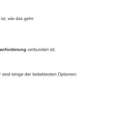
ist, wie das geht:
anforderung
verbunden ist.
 sind einige der beliebtesten Optionen: