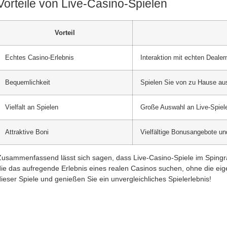
Vorteile von Live-Casino-Spielen
Vorteil
Echtes Casino-Erlebnis
Interaktion mit echten Dealer
Bequemlichkeit
Spielen Sie von zu Hause au
Vielfalt an Spielen
Große Auswahl an Live-Spiel
Attraktive Boni
Vielfältige Bonusangebote un
Zusammenfassend lässt sich sagen, dass Live-Casino-Spiele im Spingra
die das aufregende Erlebnis eines realen Casinos suchen, ohne die eig
dieser Spiele und genießen Sie ein unvergleichliches Spielerlebnis!