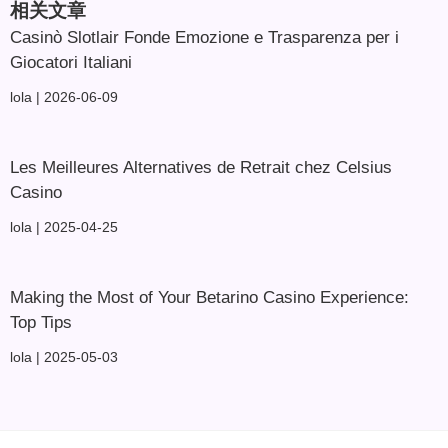
相关文章
Casinò Slotlair Fonde Emozione e Trasparenza per i
Giocatori Italiani
lola
2026-06-09
Les Meilleures Alternatives de Retrait chez Celsius
Casino
lola
2025-04-25
Making the Most of Your Betarino Casino Experience:
Top Tips
lola
2025-05-03