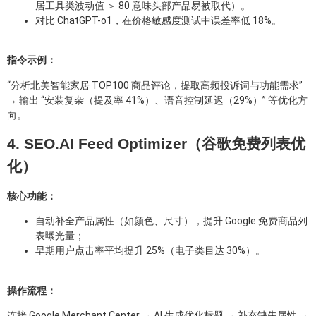
居工具类波动值 ＞ 80 意味头部产品易被取代）。
对比 ChatGPT-o1，在价格敏感度测试中误差率低 18%。
指令示例：
“分析北美智能家居 TOP100 商品评论，提取高频投诉词与功能需求”
→ 输出 “安装复杂（提及率 41%）、语音控制延迟（29%）” 等优化方
向。
4. SEO.AI Feed Optimizer（谷歌免费列表优
化）
核心功能：
自动补全产品属性（如颜色、尺寸），提升 Google 免费商品列
表曝光量；
早期用户点击率平均提升 25%（电子类目达 30%）。
操作流程：
连接 Google Merchant Center → AI 生成优化标题 → 补充缺失属性 →