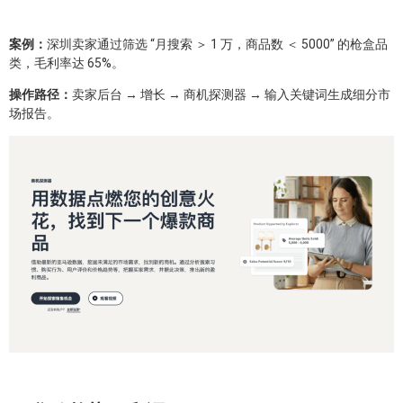
案例：
深圳卖家通过筛选 “月搜索 ＞ 1 万，商品数 ＜ 5000” 的枪盒品
类，毛利率达 65%。
操作路径：
卖家后台 → 增长 → 商机探测器 → 输入关键词生成细分市
场报告。