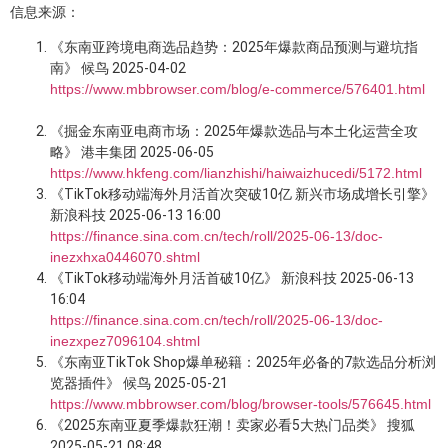
信息来源：
《东南亚跨境电商选品趋势：2025年爆款商品预测与避坑指
南》 候鸟 2025-04-02
https://www.mbbrowser.com/blog/e-commerce/576401.html
《掘金东南亚电商市场：2025年爆款选品与本土化运营全攻
略》 港丰集团 2025-06-05
https://www.hkfeng.com/lianzhishi/haiwaizhucedi/5172.html
《TikTok移动端海外月活首次突破10亿 新兴市场成增长引擎》
新浪科技 2025-06-13 16:00
https://finance.sina.com.cn/tech/roll/2025-06-13/doc-
inezxhxa0446070.shtml
《TikTok移动端海外月活首破10亿》 新浪科技 2025-06-13
16:04
https://finance.sina.com.cn/tech/roll/2025-06-13/doc-
inezxpez7096104.shtml
《东南亚TikTok Shop爆单秘籍：2025年必备的7款选品分析浏
览器插件》 候鸟 2025-05-21
https://www.mbbrowser.com/blog/browser-tools/576645.html
《2025东南亚夏季爆款狂潮！卖家必看5大热门品类》 搜狐
2025-05-21 08:48