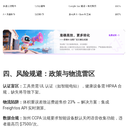
四、风险规避：政策与物流雷区
认证盲区：
工具类需 UL 认证（如智能电钻），健康设备需 HIPAA 合
规，缺失将导致下架。
物流陷阱：
体积重误差致运费超售价 23% → 解决方案：集成
Freightos API 实时测算。
数据合规：
加州 CCPA 法规要求智能设备默认关闭语音收集功能，违
者最高罚 $7500/次。