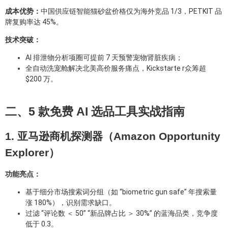
成本优势：
中国供应链智能猫砂盆价格仅为海外竞品 1/3，PETKIT 品
牌复购率达 45%。
技术突破：
AI 排泄物分析项圈可提前 7 天预警宠物肾脏疾病；
全自动洗宠舱解决北美高价服务痛点，Kickstarte r众筹超
$200 万。
二、5 款免费 AI 选品工具实战指南
1. 亚马逊商机探测器（Amazon Opportunity
Explorer）
功能亮点：
基于细分市场搜索词分组（如 “biometric gun safe” 年搜索量
涨 180%），识别需求缺口。
过滤 “评论数 ＜ 50” “新品牌占比 ＞ 30%” 的蓝海品类，竞争度
低于 0.3。