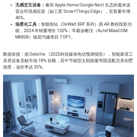
无感交互设备：
兼容 Apple Home/Google Nest 生态的毫米波
雷达环境感应器（如三星 SmartThings Edge），安装量年增
45%。
场景化工具：
智能电钻（DeWalt XRF 系列）因 AR 教程投影功
能，2024 年销量增长 120%；车载诊断仪（Autel MaxiCOM
MK808）稳居汽修类目 TOP1。
数据依据：据 Deloitte 《2025科技媒体电信预测报告》，智能家居工
具类设备贡献市场 18% 份额，其中节能型太阳能窗帘因适配北美别墅
场景，溢价率达 35%。