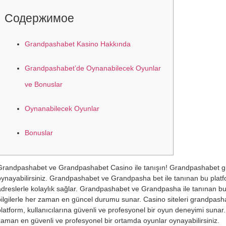
Содержимое
Grandpashabet Kasino Hakkında
Grandpashabet’de Oynanabilecek Oyunlar
ve Bonuslar
Oynanabilecek Oyunlar
Bonuslar
Grandpashabet ve Grandpashabet Casino ile tanışın! Grandpashabet gir
oynayabilirsiniz. Grandpashabet ve Grandpasha bet ile tanınan bu platfo
adreslerle kolaylık sağlar. Grandpashabet ve Grandpasha ile tanınan b
bilgilerle her zaman en güncel durumu sunar. Casino siteleri grandpasha
platform, kullanıcılarına güvenli ve profesyonel bir oyun deneyimi suna
zaman en güvenli ve profesyonel bir ortamda oyunlar oynayabilirsiniz.