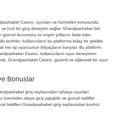
andpashabet Casino, oyunları ve hizmetleri konusunda
 ve hızlı bir giriş deneyimi sağlar. Grandpashabet bet,
 güncel durumunu ve erişim yollarını ifade eder.
 terimler, kullanıcıların bu platforma kolay bir şekilde
k her tip oyuncunun ihtiyaçlarını karşılar. Bu platform,
 Grandpashabet Casino, kullanıcıların oyun deneyimini
edenle, Grandpashabet Casino, güvenli ve eğlenceli bir oyun
ve Bonuslar
andpashabet giriş sayfasından rahatça oyunları
s üzerinden siteye giriş yapabilir ve güncel teklifler
üncel teklifleri Grandpashabet giriş sayfasından kontrol