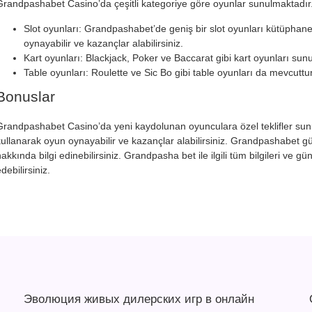
Grandpashabet Casino’da çeşitli kategoriye göre oyunlar sunulmaktadır
Slot oyunları: Grandpashabet’de geniş bir slot oyunları kütüphan
oynayabilir ve kazançlar alabilirsiniz.
Kart oyunları: Blackjack, Poker ve Baccarat gibi kart oyunları sunulm
Table oyunları: Roulette ve Sic Bo gibi table oyunları da mevcuttur. 
Bonuslar
Grandpashabet Casino’da yeni kaydolunan oyunculara özel teklifler sunu
kullanarak oyun oynayabilir ve kazançlar alabilirsiniz. Grandpashabet gün
akkında bilgi edinebilirsiniz. Grandpasha bet ile ilgili tüm bilgileri ve g
debilirsiniz.
Эволюция живых дилерских игр в онлайн