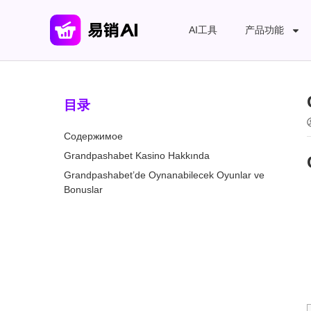
AI工具
产品功能
目录
Содержимое
Grandpashabet Kasino Hakkında
Grandpashabet’de Oynanabilecek Oyunlar ve
Bonuslar