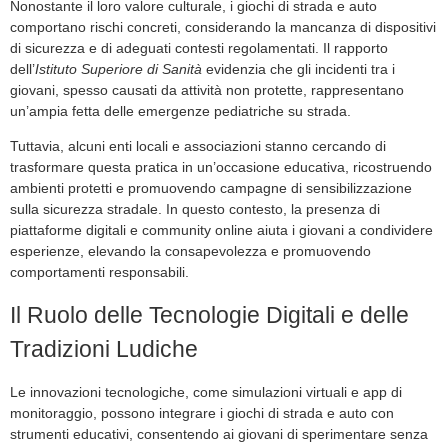
Nonostante il loro valore culturale, i giochi di strada e auto
comportano rischi concreti, considerando la mancanza di dispositivi
di sicurezza e di adeguati contesti regolamentati. Il rapporto
dell’
Istituto Superiore di Sanità
evidenzia che gli incidenti tra i
giovani, spesso causati da attività non protette, rappresentano
un’ampia fetta delle emergenze pediatriche su strada.
Tuttavia, alcuni enti locali e associazioni stanno cercando di
trasformare questa pratica in un’occasione educativa, ricostruendo
ambienti protetti e promuovendo campagne di sensibilizzazione
sulla sicurezza stradale. In questo contesto, la presenza di
piattaforme digitali e community online aiuta i giovani a condividere
esperienze, elevando la consapevolezza e promuovendo
comportamenti responsabili.
Il Ruolo delle Tecnologie Digitali e delle
Tradizioni Ludiche
Le innovazioni tecnologiche, come simulazioni virtuali e app di
monitoraggio, possono integrare i giochi di strada e auto con
strumenti educativi, consentendo ai giovani di sperimentare senza