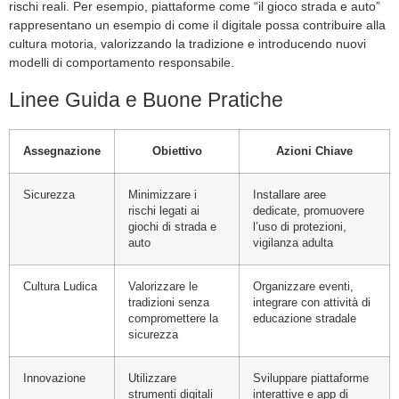
rischi reali. Per esempio, piattaforme come “il gioco strada e auto”
rappresentano un esempio di come il digitale possa contribuire alla
cultura motoria, valorizzando la tradizione e introducendo nuovi
modelli di comportamento responsabile.
Linee Guida e Buone Pratiche
Assegnazione
Obiettivo
Azioni Chiave
Sicurezza
Minimizzare i
Installare aree
rischi legati ai
dedicate, promuovere
giochi di strada e
l’uso di protezioni,
auto
vigilanza adulta
Cultura Ludica
Valorizzare le
Organizzare eventi,
tradizioni senza
integrare con attività di
compromettere la
educazione stradale
sicurezza
Innovazione
Utilizzare
Sviluppare piattaforme
strumenti digitali
interattive e app di