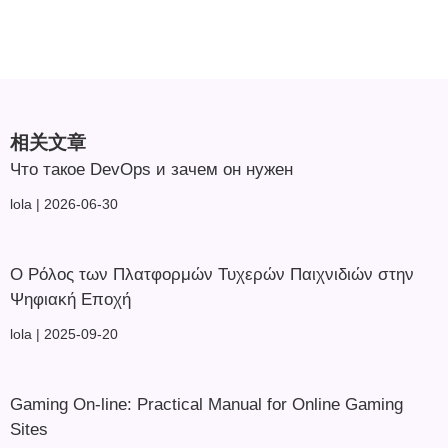
相关文章
Что такое DevOps и зачем он нужен
lola
2026-06-30
Ο Ρόλος των Πλατφορμών Τυχερών Παιχνιδιών στην
Ψηφιακή Εποχή
lola
2025-09-20
Gaming On-line: Practical Manual for Online Gaming
Sites