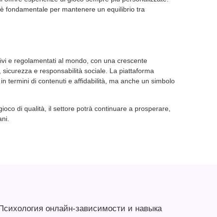
ri è fondamentale per mantenere un equilibrio tra
vativi e regolamentati al mondo, con una crescente
 sicurezza e responsabilità sociale. La piattaforma
 termini di contenuti e affidabilità, ma anche un simbolo
ioco di qualità, il settore potrà continuare a prosperare,
ani.
Психология онлайн-зависимости и навыка