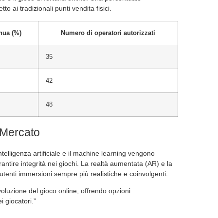
tto ai tradizionali punti vendita fisici.
nua (%)
Numero di operatori autorizzati
35
42
48
 Mercato
telligenza artificiale e il machine learning vengono
garantire integrità nei giochi. La realtà aumentata (AR) e la
 utenti immersioni sempre più realistiche e coinvolgenti.
voluzione del gioco online, offrendo opzioni
i giocatori.”