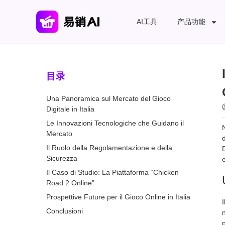
AI工具
产品功能
目录
Una Panoramica sul Mercato del Gioco
Digitale in Italia
Le Innovazioni Tecnologiche che Guidano il
Mercato
Il Ruolo della Regolamentazione e della
Sicurezza
Il Caso di Studio: La Piattaforma “Chicken
Road 2 Online”
Prospettive Future per il Gioco Online in Italia
Conclusioni