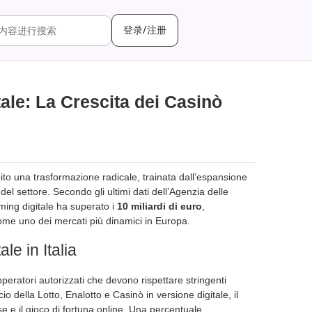
登录/注册
tale: La Crescita dei Casinò
ubito una trasformazione radicale, trainata dall’espansione
el settore. Secondo gli ultimi dati dell’
Agenzia delle
aming digitale ha superato i
10 miliardi di euro
,
come uno dei mercati più dinamici in Europa.
e in Italia
peratori autorizzati che devono rispettare stringenti
cio della
Lotto, Enalotto e Casinò
in versione digitale, il
e il gioco di fortuna online. Una percentuale