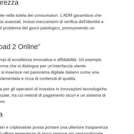
urezza
ante nella tutela dei consumatori. L’ADM garantisce che
a avanzati, inclusi meccanismi di verifica dell’identità e
e il problema del gioco patologico, promuovendo un
Road 2 Online”
pi di eccellenza innovativa e affidabilità. Un esempio
orma che si distingue per un’interfaccia utente
o si inserisce nel panorama digitale italiano come una
lamentata e ricca di contenuti di qualità.
per gli operatori di investire in innovazioni tecnologiche
nzate, tra cui metodi di pagamento sicuri e un sistema di
ore.
a
in e criptovalute possa portare una ulteriore trasparenza
 di offrire esperienze di gioco sempre più personalizzate.