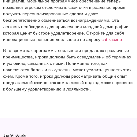
инициатив. Мобильное программное обеспечение теперь
позволяет игрокам отслеживать свои очки в реальное время,
получать персонализированные сделки и даже
беспрепятственно обмениваться вознаграждениями. Эта
легкость необходима для привлечения младшей демографии,
которая ценит быстрое удовлетворение. Откройте для себя
инновационные решения лояльности по адресу
cat казино
.
В то время как программы лояльности предлагают различные
преимущества, игроки должны быть осведомлены об терминах
и условиях, связанных с ними. Понимание того, как
начисляются баллы и выкуплены, может усилить ценность этих
схем. Кроме того, игроки должны рассматривать общий опыт,
предлагаемый казино, как комплексный подход может привести
к большему удовлетворению и лояльности.