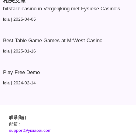
相关文章
bitstarz casino in Vergelijking met Fysieke Casino’s
lola
2025-04-05
Best Table Game Games at MrWest Casino
lola
2025-01-16
Play Free Demo
lola
2024-02-14
联系我们
邮箱：
support@yixiaoai.com