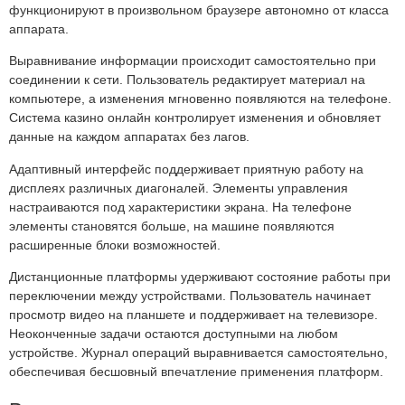
функционируют в произвольном браузере автономно от класса
аппарата.
Выравнивание информации происходит самостоятельно при
соединении к сети. Пользователь редактирует материал на
компьютере, а изменения мгновенно появляются на телефоне.
Система казино онлайн контролирует изменения и обновляет
данные на каждом аппаратах без лагов.
Адаптивный интерфейс поддерживает приятную работу на
дисплеях различных диагоналей. Элементы управления
настраиваются под характеристики экрана. На телефоне
элементы становятся больше, на машине появляются
расширенные блоки возможностей.
Дистанционные платформы удерживают состояние работы при
переключении между устройствами. Пользователь начинает
просмотр видео на планшете и поддерживает на телевизоре.
Неоконченные задачи остаются доступными на любом
устройстве. Журнал операций выравнивается самостоятельно,
обеспечивая бесшовный впечатление применения платформ.