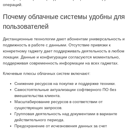
операций.
Почему облачные системы удобны для
пользователей
Дистанционные технологии дают абонентам универсальность и
подвижность в работе с данными. Отсутствие привязки к
конкретному гаджету дает поддерживать деятельность в любом
локации. Данные и конфигурации согласуются моментально,
поддерживая современность информации на всех гаджетах.
Ключевые плюсы облачных систем включают:
Снижение ресурсов на покупке и поддержке техники.
Самостоятельные актуализации софтверного ПО без
вмешательства клиента.
Масштабирование ресурсов в соответствии от
существующих запросов.
Групповая деятельность над документами в варианте
действительного периода.
Предохранение от исчезновения данных за счет