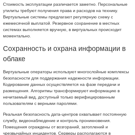
Стоимость эксплуатации различается заметно. Персональные
утилиты требуют получения права и расходов на технику.
Виртуальные системы предлагают регулярную схему с
ежемесячной выплатой. Резервное сохранение в местных
системах выполняется вручную, в виртуальных происходит
моментально.
Сохранность и охрана информации в
облаке
Виртуальные операторы используют многослойные комплексы
безопасности для поддержания надежности информации.
Кодирование данных осуществляется на фазе передачи и
размещения. Алгоритмы трансформируют информацию в
нечитаемый вид, доступный только верифицированным
пользователям с верными паролями.
Реальная безопасность дата-центров охватывает постоянную
службу, видеонаблюдение и контроль проникновения.
Помещения ограждены от возгораний, затоплений и
чрезвычайных инцидентов. Серверы располагаются в