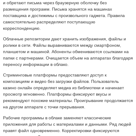
и обретают письма через браузерную оболочку без
размещения программ. Письма хранятся на машинах
поставщика и достижимы с произвольного гаджета. Правила
самостоятельно распределяют поступающую
корреспонденцию.
Облачные репозитории дают хранить изображения, файлы и
ролики в сети. Файлы выравниваются между смартфоном,
планшетом и машиной. Абоненты обмениваются ссылками на
папки с партнерами. Очищается объем на аппаратах благодаря
переносу информации в облако.
Стриминговые платформы предоставляют доступ к
композициям и видео без загрузки файлов. Пользователь
казино онлайн определяет медиа из библиотеки и начинает
просмотр мгновенно. Платформы фиксируют вкусы и
рекомендуют похожие материалы. Проигрывание продолжается
на другом аппарате с точки прерывания.
Рабочие программы в облаке заменяют классические
приложения для работы с материалами и данными. Ряд людей
правят файл одновременно. Корректировки фиксируются