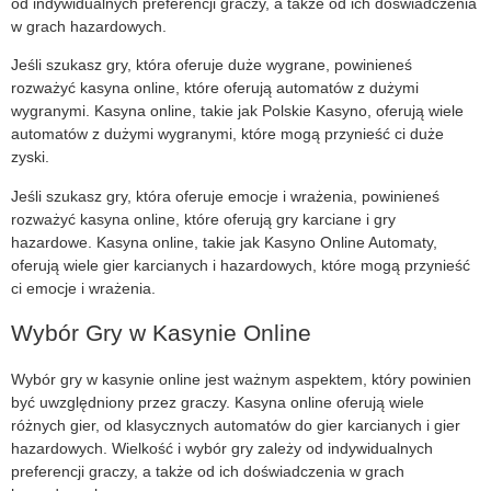
od indywidualnych preferencji graczy, a także od ich doświadczenia
w grach hazardowych.
Jeśli szukasz gry, która oferuje duże wygrane, powinieneś
rozważyć kasyna online, które oferują automatów z dużymi
wygranymi. Kasyna online, takie jak Polskie Kasyno, oferują wiele
automatów z dużymi wygranymi, które mogą przynieść ci duże
zyski.
Jeśli szukasz gry, która oferuje emocje i wrażenia, powinieneś
rozważyć kasyna online, które oferują gry karciane i gry
hazardowe. Kasyna online, takie jak Kasyno Online Automaty,
oferują wiele gier karcianych i hazardowych, które mogą przynieść
ci emocje i wrażenia.
Wybór Gry w Kasynie Online
Wybór gry w kasynie online jest ważnym aspektem, który powinien
być uwzględniony przez graczy. Kasyna online oferują wiele
różnych gier, od klasycznych automatów do gier karcianych i gier
hazardowych. Wielkość i wybór gry zależy od indywidualnych
preferencji graczy, a także od ich doświadczenia w grach