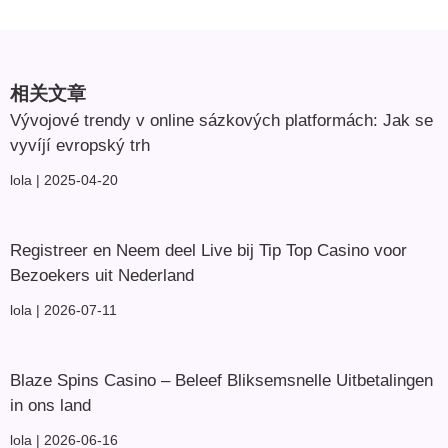
相关文章
Vývojové trendy v online sázkových platformách: Jak se
vyvíjí evropský trh
lola
2025-04-20
Registreer en Neem deel Live bij Tip Top Casino voor
Bezoekers uit Nederland
lola
2026-07-11
Blaze Spins Casino – Beleef Bliksemsnelle Uitbetalingen
in ons land
lola
2026-06-16