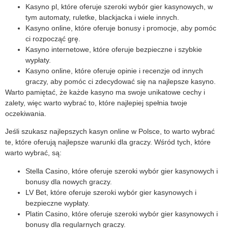
Kasyno pl, które oferuje szeroki wybór gier kasynowych, w
tym automaty, ruletke, blackjacka i wiele innych.
Kasyno online, które oferuje bonusy i promocje, aby pomóc
ci rozpocząć grę.
Kasyno internetowe, które oferuje bezpieczne i szybkie
wypłaty.
Kasyno online, które oferuje opinie i recenzje od innych
graczy, aby pomóc ci zdecydować się na najlepsze kasyno.
Warto pamiętać, że każde kasyno ma swoje unikatowe cechy i
zalety, więc warto wybrać to, które najlepiej spełnia twoje
oczekiwania.
Jeśli szukasz najlepszych kasyn online w Polsce, to warto wybrać
te, które oferują najlepsze warunki dla graczy. Wśród tych, które
warto wybrać, są:
Stella Casino, które oferuje szeroki wybór gier kasynowych i
bonusy dla nowych graczy.
LV Bet, które oferuje szeroki wybór gier kasynowych i
bezpieczne wypłaty.
Platin Casino, które oferuje szeroki wybór gier kasynowych i
bonusy dla regularnych graczy.