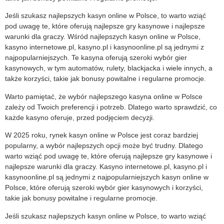
Jeśli szukasz najlepszych kasyn online w Polsce, to warto wziąć
pod uwagę te, które oferują najlepsze gry kasynowe i najlepsze
warunki dla graczy. Wśród najlepszych kasyn online w Polsce,
kasyno internetowe.pl, kasyno.pl i kasynoonline.pl są jednymi z
najpopularniejszych. Te kasyna oferują szeroki wybór gier
kasynowych, w tym automatów, rulety, blackjacka i wiele innych, a
także korzyści, takie jak bonusy powitalne i regularne promocje.
Warto pamiętać, że wybór najlepszego kasyna online w Polsce
zależy od Twoich preferencji i potrzeb. Dlatego warto sprawdzić, co
każde kasyno oferuje, przed podjęciem decyzji.
W 2025 roku, rynek kasyn online w Polsce jest coraz bardziej
popularny, a wybór najlepszych opcji może być trudny. Dlatego
warto wziąć pod uwagę te, które oferują najlepsze gry kasynowe i
najlepsze warunki dla graczy. Kasyno internetowe.pl, kasyno.pl i
kasynoonline.pl są jednymi z najpopularniejszych kasyn online w
Polsce, które oferują szeroki wybór gier kasynowych i korzyści,
takie jak bonusy powitalne i regularne promocje.
Jeśli szukasz najlepszych kasyn online w Polsce, to warto wziąć