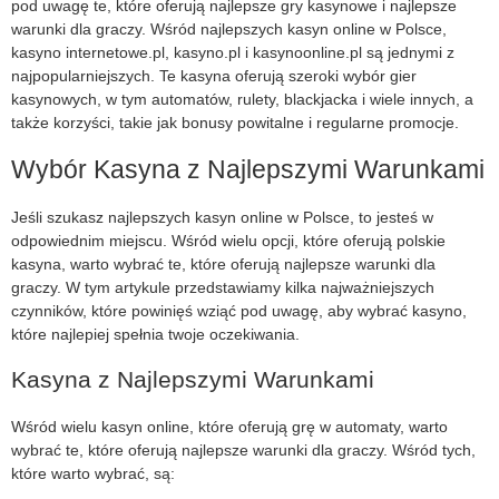
pod uwagę te, które oferują najlepsze gry kasynowe i najlepsze
warunki dla graczy. Wśród najlepszych kasyn online w Polsce,
kasyno internetowe.pl, kasyno.pl i kasynoonline.pl są jednymi z
najpopularniejszych. Te kasyna oferują szeroki wybór gier
kasynowych, w tym automatów, rulety, blackjacka i wiele innych, a
także korzyści, takie jak bonusy powitalne i regularne promocje.
Wybór Kasyna z Najlepszymi Warunkami
Jeśli szukasz najlepszych kasyn online w Polsce, to jesteś w
odpowiednim miejscu. Wśród wielu opcji, które oferują polskie
kasyna, warto wybrać te, które oferują najlepsze warunki dla
graczy. W tym artykule przedstawiamy kilka najważniejszych
czynników, które powinięś wziąć pod uwagę, aby wybrać kasyno,
które najlepiej spełnia twoje oczekiwania.
Kasyna z Najlepszymi Warunkami
Wśród wielu kasyn online, które oferują grę w automaty, warto
wybrać te, które oferują najlepsze warunki dla graczy. Wśród tych,
które warto wybrać, są: