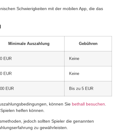
nischen Schwierigkeiten mit der mobilen App, die das
n
Minimale Auszahlung
Gebühren
20 EUR
Keine
50 EUR
Keine
100 EUR
Bis zu 5 EUR
n Auszahlungsbedingungen, können Sie
bethall besuchen
.
 Spielen helfen können.
smethoden, jedoch sollten Spieler die genannten
ahlungserfahrung zu gewährleisten.