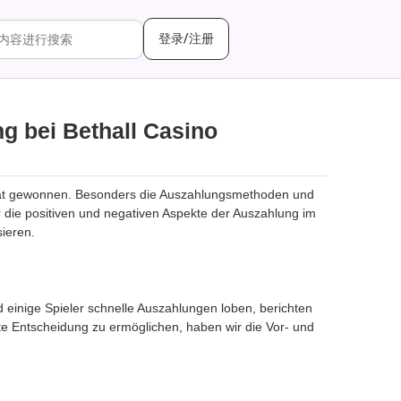
登录/注册
g bei Bethall Casino
ität gewonnen. Besonders die Auszahlungsmethoden und
 die positiven und negativen Aspekte der Auszahlung im
sieren.
 einige Spieler schnelle Auszahlungen loben, berichten
e Entscheidung zu ermöglichen, haben wir die Vor- und