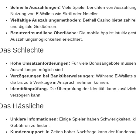
Schnelle Auszahlungen:
Viele Spieler berichten von Auszahlun
Nutzung von E-Wallets wie Skrill oder Neteller.
Vielfältige Auszahlungsmethoden:
Bethall Casino bietet zahlr
und digitale Geldbörsen.
Benutzerfreundliche Oberfläche:
Die mobile App ist intuitiv ges
Auszahlungsmöglichkeiten erleichtert.
Das Schlechte
Hohe Umsatzanforderungen:
Für viele Bonusangebote müssen
Auszahlungen möglich sind.
Verzögerungen bei Banküberweisungen:
Während E-Wallets sc
die bis zu 5 Werktage in Anspruch nehmen können.
Identitätsprüfung:
Die Überprüfung der Identität kann zusätzli
verzögern kann.
Das Hässliche
Unklare Informationen:
Einige Spieler haben Schwierigkeiten, k
Gebühren zu finden.
Kundensupport:
In Zeiten hoher Nachfrage kann der Kundensupp