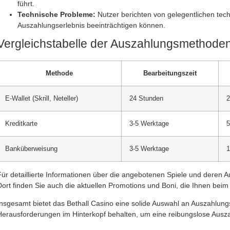
führt.
Technische Probleme:
Nutzer berichten von gelegentlichen tech
Auszahlungserlebnis beeinträchtigen können.
Vergleichstabelle der Auszahlungsmethode
Methode
Bearbeitungszeit
E-Wallet (Skrill, Neteller)
24 Stunden
Kreditkarte
3-5 Werktage
Banküberweisung
3-5 Werktage
Für detaillierte Informationen über die angebotenen Spiele und dere
Dort finden Sie auch die aktuellen Promotions und Boni, die Ihnen beim
Insgesamt bietet das Bethall Casino eine solide Auswahl an Auszahlung
Herausforderungen im Hinterkopf behalten, um eine reibungslose Ausz