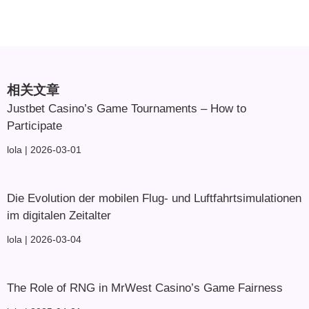
相关文章
Justbet Casino’s Game Tournaments – How to
Participate
lola
2026-03-01
Die Evolution der mobilen Flug- und Luftfahrtsimulationen
im digitalen Zeitalter
lola
2026-03-04
The Role of RNG in MrWest Casino’s Game Fairness