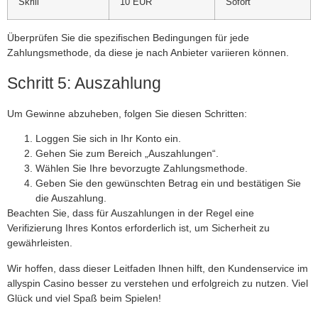
Skrill
10 EUR
Sofort
Überprüfen Sie die spezifischen Bedingungen für jede
Zahlungsmethode, da diese je nach Anbieter variieren können.
Schritt 5: Auszahlung
Um Gewinne abzuheben, folgen Sie diesen Schritten:
Loggen Sie sich in Ihr Konto ein.
Gehen Sie zum Bereich „Auszahlungen“.
Wählen Sie Ihre bevorzugte Zahlungsmethode.
Geben Sie den gewünschten Betrag ein und bestätigen Sie
die Auszahlung.
Beachten Sie, dass für Auszahlungen in der Regel eine
Verifizierung Ihres Kontos erforderlich ist, um Sicherheit zu
gewährleisten.
Wir hoffen, dass dieser Leitfaden Ihnen hilft, den Kundenservice im
allyspin Casino besser zu verstehen und erfolgreich zu nutzen. Viel
Glück und viel Spaß beim Spielen!