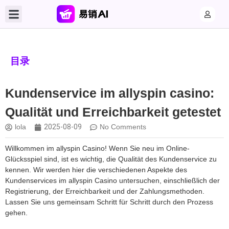
目录
Kundenservice im allyspin casino:
Qualität und Erreichbarkeit getestet
lola
2025-08-09
No Comments
Willkommen im allyspin Casino! Wenn Sie neu im Online-
Glücksspiel sind, ist es wichtig, die Qualität des Kundenservice zu
kennen. Wir werden hier die verschiedenen Aspekte des
Kundenservices im allyspin Casino untersuchen, einschließlich der
Registrierung, der Erreichbarkeit und der Zahlungsmethoden.
Lassen Sie uns gemeinsam Schritt für Schritt durch den Prozess
gehen.