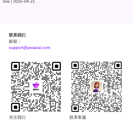
lola
2025-04-21
联系我们
邮箱：
support@yixiaoai.com
关注我们
联系客服