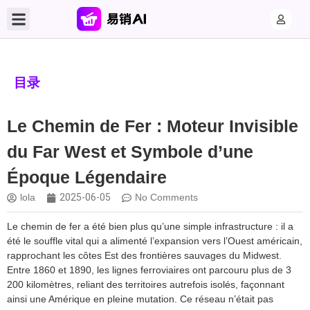
目录
Le Chemin de Fer : Moteur Invisible
du Far West et Symbole d’une
Époque Légendaire
lola
2025-06-05
No Comments
Le chemin de fer a été bien plus qu’une simple infrastructure : il a
été le souffle vital qui a alimenté l’expansion vers l’Ouest américain,
rapprochant les côtes Est des frontières sauvages du Midwest.
Entre 1860 et 1890, les lignes ferroviaires ont parcouru plus de 3
200 kilomètres, reliant des territoires autrefois isolés, façonnant
ainsi une Amérique en pleine mutation. Ce réseau n’était pas