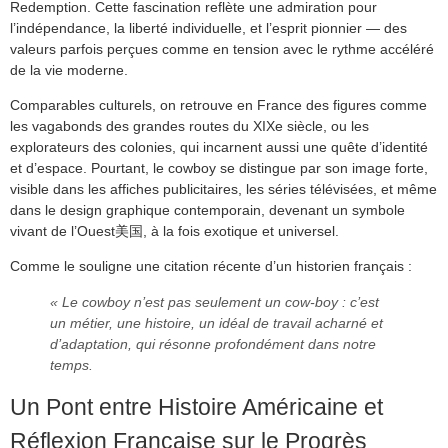
Redemption. Cette fascination reflète une admiration pour
l’indépendance, la liberté individuelle, et l’esprit pionnier — des
valeurs parfois perçues comme en tension avec le rythme accéléré
de la vie moderne.
Comparables culturels, on retrouve en France des figures comme
les vagabonds des grandes routes du XIXe siècle, ou les
explorateurs des colonies, qui incarnent aussi une quête d’identité
et d’espace. Pourtant, le cowboy se distingue par son image forte,
visible dans les affiches publicitaires, les séries télévisées, et même
dans le design graphique contemporain, devenant un symbole
vivant de l’Ouest美国, à la fois exotique et universel.
Comme le souligne une citation récente d’un historien français :
« Le cowboy n’est pas seulement un cow-boy : c’est
un métier, une histoire, un idéal de travail acharné et
d’adaptation, qui résonne profondément dans notre
temps.
Un Pont entre Histoire Américaine et
Réflexion Française sur le Progrès