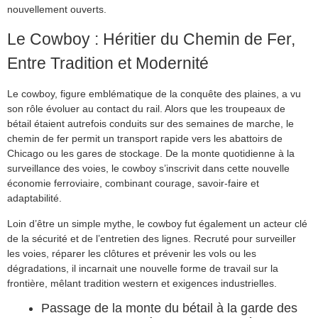
nouvellement ouverts.
Le Cowboy : Héritier du Chemin de Fer,
Entre Tradition et Modernité
Le cowboy, figure emblématique de la conquête des plaines, a vu
son rôle évoluer au contact du rail. Alors que les troupeaux de
bétail étaient autrefois conduits sur des semaines de marche, le
chemin de fer permit un transport rapide vers les abattoirs de
Chicago ou les gares de stockage. De la monte quotidienne à la
surveillance des voies, le cowboy s’inscrivit dans cette nouvelle
économie ferroviaire, combinant courage, savoir-faire et
adaptabilité.
Loin d’être un simple mythe, le cowboy fut également un acteur clé
de la sécurité et de l’entretien des lignes. Recruté pour surveiller
les voies, réparer les clôtures et prévenir les vols ou les
dégradations, il incarnait une nouvelle forme de travail sur la
frontière, mêlant tradition western et exigences industrielles.
Passage de la monte du bétail à la garde des