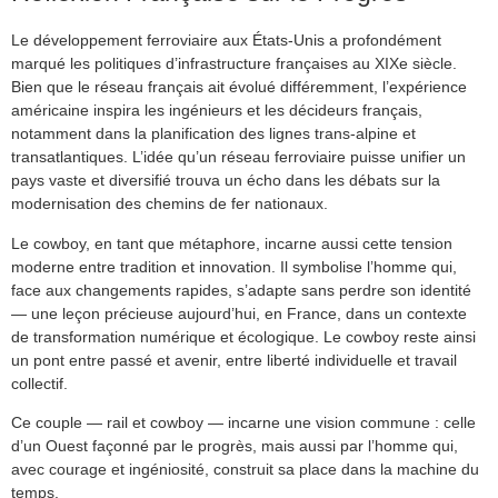
Le développement ferroviaire aux États-Unis a profondément
marqué les politiques d’infrastructure françaises au XIXe siècle.
Bien que le réseau français ait évolué différemment, l’expérience
américaine inspira les ingénieurs et les décideurs français,
notamment dans la planification des lignes trans-alpine et
transatlantiques. L’idée qu’un réseau ferroviaire puisse unifier un
pays vaste et diversifié trouva un écho dans les débats sur la
modernisation des chemins de fer nationaux.
Le cowboy, en tant que métaphore, incarne aussi cette tension
moderne entre tradition et innovation. Il symbolise l’homme qui,
face aux changements rapides, s’adapte sans perdre son identité
— une leçon précieuse aujourd’hui, en France, dans un contexte
de transformation numérique et écologique. Le cowboy reste ainsi
un pont entre passé et avenir, entre liberté individuelle et travail
collectif.
Ce couple — rail et cowboy — incarne une vision commune : celle
d’un Ouest façonné par le progrès, mais aussi par l’homme qui,
avec courage et ingéniosité, construit sa place dans la machine du
temps.