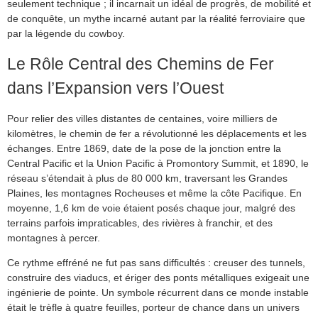
seulement technique ; il incarnait un idéal de progrès, de mobilité et
de conquête, un mythe incarné autant par la réalité ferroviaire que
par la légende du cowboy.
Le Rôle Central des Chemins de Fer
dans l’Expansion vers l’Ouest
Pour relier des villes distantes de centaines, voire milliers de
kilomètres, le chemin de fer a révolutionné les déplacements et les
échanges. Entre 1869, date de la pose de la jonction entre la
Central Pacific et la Union Pacific à Promontory Summit, et 1890, le
réseau s’étendait à plus de 80 000 km, traversant les Grandes
Plaines, les montagnes Rocheuses et même la côte Pacifique. En
moyenne, 1,6 km de voie étaient posés chaque jour, malgré des
terrains parfois impraticables, des rivières à franchir, et des
montagnes à percer.
Ce rythme effréné ne fut pas sans difficultés : creuser des tunnels,
construire des viaducs, et ériger des ponts métalliques exigeait une
ingénierie de pointe. Un symbole récurrent dans ce monde instable
était le trèfle à quatre feuilles, porteur de chance dans un univers