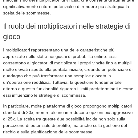
meccanismo dei moltiplicatori di vincita, che consente di aumentare
significativamente i ritorni potenziali e di rendere più strategica la
scelta delle scommesse.
Il ruolo dei moltiplicatori nelle strategie di
gioco
I moltiplicatori rappresentano una delle caratteristiche più
apprezzate nelle slot e nei giochi di probabilità online. Essi
consentono ai giocatori di moltiplicare i propri vincite fino a multipli
molto elevati rispetto alla puntata iniziale, creando un potenziale di
guadagno che può trasformare una semplice giocata in
un’operazione redditizia. Tuttavia, la questione fondamentale
attorno a questa funzionalità riguarda i limiti predeterminati e come
essi influenzino le strategie di scommessa.
In particolare, molte piattaforme di gioco propongono moltiplicatori
standard di 20x, mentre alcune introducono opzioni più aggressive
di 25x. La scelta tra queste due possibilità incide non solo sulla
percezione di potenziale di profitto, ma anche sulla gestione del
rischio e sulla pianificazione delle scommesse.