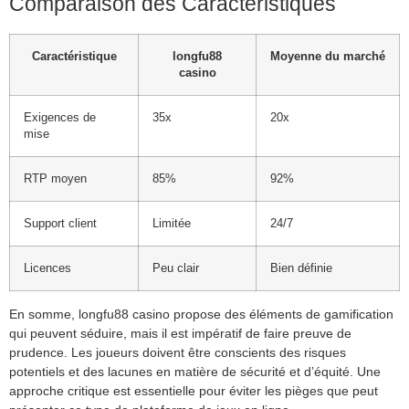
Comparaison des Caractéristiques
Caractéristique
longfu88
Moyenne du marché
casino
Exigences de
35x
20x
mise
RTP moyen
85%
92%
Support client
Limitée
24/7
Licences
Peu clair
Bien définie
En somme, longfu88 casino propose des éléments de gamification
qui peuvent séduire, mais il est impératif de faire preuve de
prudence. Les joueurs doivent être conscients des risques
potentiels et des lacunes en matière de sécurité et d’équité. Une
approche critique est essentielle pour éviter les pièges que peut