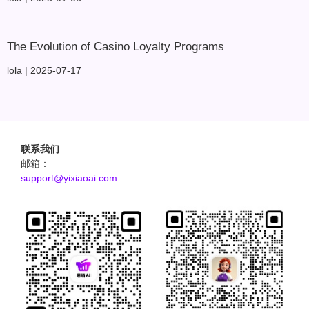
The Evolution of Casino Loyalty Programs
lola
2025-07-17
联系我们
邮箱：
support@yixiaoai.com