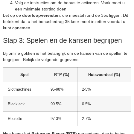
Volg de instructies om de bonus te activeren. Vaak moet u
een minimale storting doen.
Let op de
doorloopvereisten
, die meestal rond de 35x liggen. Dit
betekent dat u het bonusbedrag 35 keer moet inzetten voordat u
kunt opnemen.
Stap 3: Spelen en de kansen begrijpen
Bij online gokken is het belangrijk om de kansen van de spellen te
begrijpen. Bekijk de volgende gegevens:
Spel
RTP (%)
Huisvoordeel (%)
Slotmachines
95-98%
2-5%
Blackjack
99.5%
0.5%
Roulette
97.3%
2.7%
Hoe hoger het
Return to Player (RTP)
percentage, des te beter