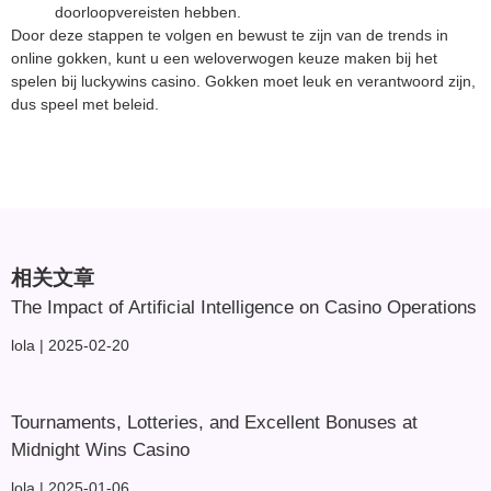
doorloopvereisten hebben.
Door deze stappen te volgen en bewust te zijn van de trends in
online gokken, kunt u een weloverwogen keuze maken bij het
spelen bij luckywins casino. Gokken moet leuk en verantwoord zijn,
dus speel met beleid.
相关文章
The Impact of Artificial Intelligence on Casino Operations
lola
2025-02-20
Tournaments, Lotteries, and Excellent Bonuses at
Midnight Wins Casino
lola
2025-01-06