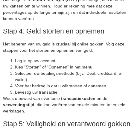
uw kansen om te winnen. Houd er rekening mee dat deze
percentages op de lange termijn zijn en dat individuele resultaten
kunnen variëren.
Stap 4: Geld storten en opnemen
Het beheren van uw geld is cruciaal bij online gokken. Volg deze
stappen voor het storten en opnemen van geld:
Log in op uw account.
Kies “Storten” of “Opnemen” in het menu.
Selecteer uw betalingsmethode (bijv. iDeal, creditcard, e-
wallet).
Voer het bedrag in dat u wilt storten of opnemen.
Bevestig uw transactie.
Wees u bewust van eventuele
transactiekosten
en de
verwerkingstijd
, die kan variëren van enkele minuten tot enkele
werkdagen.
Stap 5: Veiligheid en verantwoord gokken