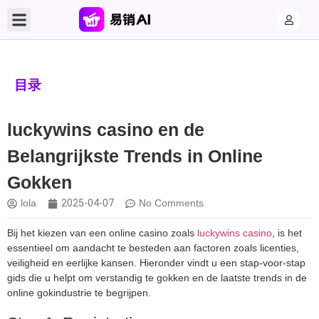
目录
luckywins casino en de
Belangrijkste Trends in Online
Gokken
lola
2025-04-07
No Comments
Bij het kiezen van een online casino zoals
luckywins casino
, is het
essentieel om aandacht te besteden aan factoren zoals licenties,
veiligheid en eerlijke kansen. Hieronder vindt u een stap-voor-stap
gids die u helpt om verstandig te gokken en de laatste trends in de
online gokindustrie te begrijpen.