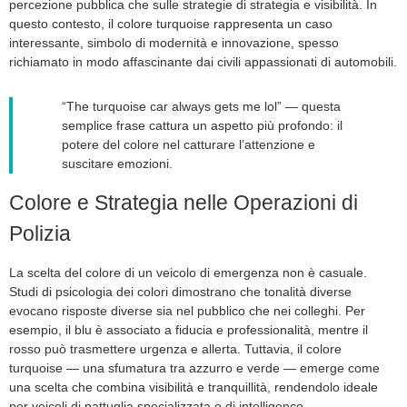
percezione pubblica che sulle strategie di strategia e visibilità. In
questo contesto, il colore turquoise rappresenta un caso
interessante, simbolo di modernità e innovazione, spesso
richiamato in modo affascinante dai civili appassionati di automobili.
“The turquoise car always gets me lol” — questa
semplice frase cattura un aspetto più profondo: il
potere del colore nel catturare l’attenzione e
suscitare emozioni.
Colore e Strategia nelle Operazioni di
Polizia
La scelta del colore di un veicolo di emergenza non è casuale.
Studi di psicologia dei colori dimostrano che tonalità diverse
evocano risposte diverse sia nel pubblico che nei colleghi. Per
esempio, il blu è associato a fiducia e professionalità, mentre il
rosso può trasmettere urgenza e allerta. Tuttavia, il colore
turquoise — una sfumatura tra azzurro e verde — emerge come
una scelta che combina visibilità e tranquillità, rendendolo ideale
per veicoli di pattuglia specializzata o di intelligence.