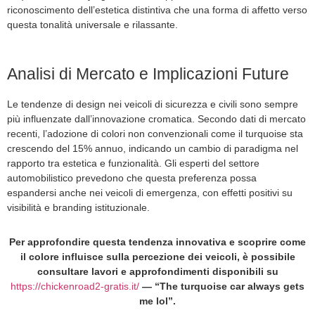
riconoscimento dell’estetica distintiva che una forma di affetto verso
questa tonalità universale e rilassante.
Analisi di Mercato e Implicazioni Future
Le tendenze di design nei veicoli di sicurezza e civili sono sempre
più influenzate dall’innovazione cromatica. Secondo dati di mercato
recenti, l’adozione di colori non convenzionali come il turquoise sta
crescendo del 15% annuo, indicando un cambio di paradigma nel
rapporto tra estetica e funzionalità. Gli esperti del settore
automobilistico prevedono che questa preferenza possa
espandersi anche nei veicoli di emergenza, con effetti positivi su
visibilità e branding istituzionale.
Per approfondire questa tendenza innovativa e scoprire come
il colore influisce sulla percezione dei veicoli, è possibile
consultare lavori e approfondimenti disponibili su
https://chickenroad2-gratis.it/
— “The turquoise car always gets
me lol”.