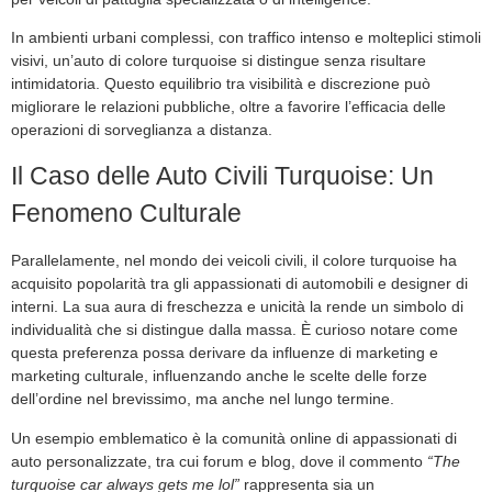
In ambienti urbani complessi, con traffico intenso e molteplici stimoli
visivi, un’auto di colore turquoise si distingue senza risultare
intimidatoria. Questo equilibrio tra visibilità e discrezione può
migliorare le relazioni pubbliche, oltre a favorire l’efficacia delle
operazioni di sorveglianza a distanza.
Il Caso delle Auto Civili Turquoise: Un
Fenomeno Culturale
Parallelamente, nel mondo dei veicoli civili, il colore turquoise ha
acquisito popolarità tra gli appassionati di automobili e designer di
interni. La sua aura di freschezza e unicità la rende un simbolo di
individualità che si distingue dalla massa. È curioso notare come
questa preferenza possa derivare da influenze di marketing e
marketing culturale, influenzando anche le scelte delle forze
dell’ordine nel brevissimo, ma anche nel lungo termine.
Un esempio emblematico è la comunità online di appassionati di
auto personalizzate, tra cui forum e blog, dove il commento
“The
turquoise car always gets me lol”
rappresenta sia un