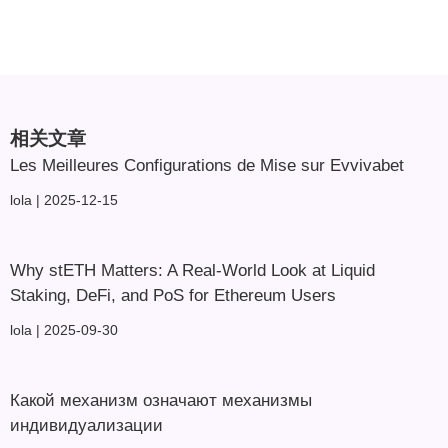
相关文章
Les Meilleures Configurations de Mise sur Evvivabet
lola
2025-12-15
Why stETH Matters: A Real-World Look at Liquid
Staking, DeFi, and PoS for Ethereum Users
lola
2025-09-30
Какой механизм означают механизмы
индивидуализации