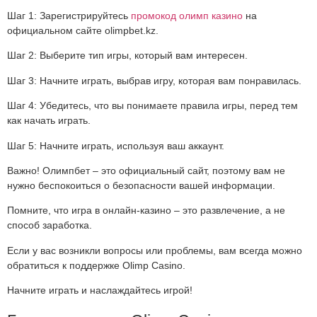
Шаг 1: Зарегистрируйтесь
промокод олимп казино
на
официальном сайте olimpbet.kz.
Шаг 2: Выберите тип игры, который вам интересен.
Шаг 3: Начните играть, выбрав игру, которая вам понравилась.
Шаг 4: Убедитесь, что вы понимаете правила игры, перед тем
как начать играть.
Шаг 5: Начните играть, используя ваш аккаунт.
Важно! Олимпбет – это официальный сайт, поэтому вам не
нужно беспокоиться о безопасности вашей информации.
Помните, что игра в онлайн-казино – это развлечение, а не
способ заработка.
Если у вас возникли вопросы или проблемы, вам всегда можно
обратиться к поддержке Olimp Casino.
Начните играть и наслаждайтесь игрой!