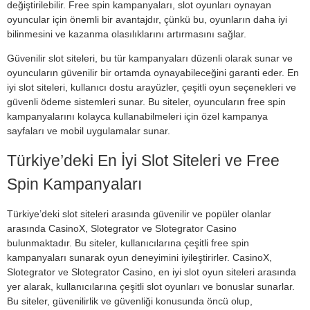
değiştirilebilir. Free spin kampanyaları, slot oyunları oynayan
oyuncular için önemli bir avantajdır, çünkü bu, oyunların daha iyi
bilinmesini ve kazanma olasılıklarını artırmasını sağlar.
Güvenilir slot siteleri, bu tür kampanyaları düzenli olarak sunar ve
oyuncuların güvenilir bir ortamda oynayabileceğini garanti eder. En
iyi slot siteleri, kullanıcı dostu arayüzler, çeşitli oyun seçenekleri ve
güvenli ödeme sistemleri sunar. Bu siteler, oyuncuların free spin
kampanyalarını kolayca kullanabilmeleri için özel kampanya
sayfaları ve mobil uygulamalar sunar.
Türkiye’deki En İyi Slot Siteleri ve Free
Spin Kampanyaları
Türkiye’deki slot siteleri arasında güvenilir ve popüler olanlar
arasında CasinoX, Slotegrator ve Slotegrator Casino
bulunmaktadır. Bu siteler, kullanıcılarına çeşitli free spin
kampanyaları sunarak oyun deneyimini iyileştirirler. CasinoX,
Slotegrator ve Slotegrator Casino, en iyi slot oyun siteleri arasında
yer alarak, kullanıcılarına çeşitli slot oyunları ve bonuslar sunarlar.
Bu siteler, güvenilirlik ve güvenliği konusunda öncü olup,