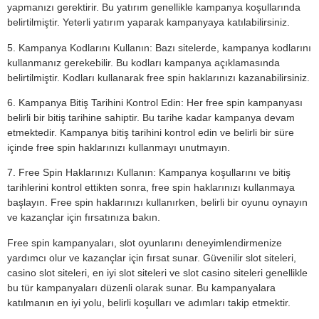
yapmanızı gerektirir. Bu yatırım genellikle kampanya koşullarında
belirtilmiştir. Yeterli yatırım yaparak kampanyaya katılabilirsiniz.
5. Kampanya Kodlarını Kullanın: Bazı sitelerde, kampanya kodlarını
kullanmanız gerekebilir. Bu kodları kampanya açıklamasında
belirtilmiştir. Kodları kullanarak free spin haklarınızı kazanabilirsiniz.
6. Kampanya Bitiş Tarihini Kontrol Edin: Her free spin kampanyası
belirli bir bitiş tarihine sahiptir. Bu tarihe kadar kampanya devam
etmektedir. Kampanya bitiş tarihini kontrol edin ve belirli bir süre
içinde free spin haklarınızı kullanmayı unutmayın.
7. Free Spin Haklarınızı Kullanın: Kampanya koşullarını ve bitiş
tarihlerini kontrol ettikten sonra, free spin haklarınızı kullanmaya
başlayın. Free spin haklarınızı kullanırken, belirli bir oyunu oynayın
ve kazançlar için fırsatınıza bakın.
Free spin kampanyaları, slot oyunlarını deneyimlendirmenize
yardımcı olur ve kazançlar için fırsat sunar. Güvenilir slot siteleri,
casino slot siteleri, en iyi slot siteleri ve slot casino siteleri genellikle
bu tür kampanyaları düzenli olarak sunar. Bu kampanyalara
katılmanın en iyi yolu, belirli koşulları ve adımları takip etmektir.