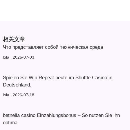
相关文章
Что представляет собой техническая среда
lola
2026-07-03
Spielen Sie Win Repeat heute im Shuffle Casino in
Deutschland.
lola
2026-07-18
betnella casino Einzahlungsbonus – So nutzen Sie ihn
optimal