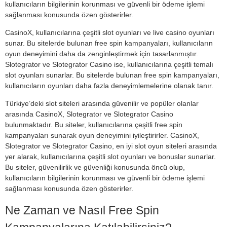
kullanıcıların bilgilerinin korunması ve güvenli bir ödeme işlemi
sağlanması konusunda özen gösterirler.
CasinoX, kullanıcılarına çeşitli slot oyunları ve live casino oyunları
sunar. Bu sitelerde bulunan free spin kampanyaları, kullanıcıların
oyun deneyimini daha da zenginleştirmek için tasarlanmıştır.
Slotegrator ve Slotegrator Casino ise, kullanıcılarına çeşitli temalı
slot oyunları sunarlar. Bu sitelerde bulunan free spin kampanyaları,
kullanıcıların oyunları daha fazla deneyimlemelerine olanak tanır.
Türkiye’deki slot siteleri arasında güvenilir ve popüler olanlar
arasında CasinoX, Slotegrator ve Slotegrator Casino
bulunmaktadır. Bu siteler, kullanıcılarına çeşitli free spin
kampanyaları sunarak oyun deneyimini iyileştirirler. CasinoX,
Slotegrator ve Slotegrator Casino, en iyi slot oyun siteleri arasında
yer alarak, kullanıcılarına çeşitli slot oyunları ve bonuslar sunarlar.
Bu siteler, güvenilirlik ve güvenliği konusunda öncü olup,
kullanıcıların bilgilerinin korunması ve güvenli bir ödeme işlemi
sağlanması konusunda özen gösterirler.
Ne Zaman ve Nasıl Free Spin