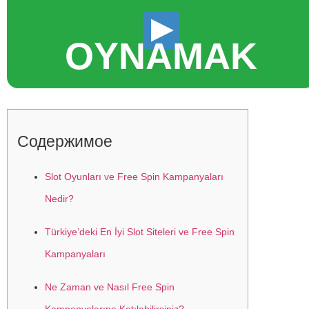
OYNAMAK
Содержимое
Slot Oyunları ve Free Spin Kampanyaları
Nedir?
Türkiye’deki En İyi Slot Siteleri ve Free Spin
Kampanyaları
Ne Zaman ve Nasıl Free Spin
Kampanyalarına Katılabilirsiniz?