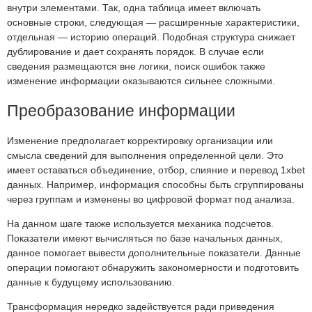
внутри элементами. Так, одна таблица имеет включать
основные строки, следующая — расширенные характеристики,
отдельная — историю операций. Подобная структура снижает
дублирование и дает сохранять порядок. В случае если
сведения размещаются вне логики, поиск ошибок также
изменение информации оказываются сильнее сложными.
Преобразование информации
Изменение предполагает корректировку организации или
смысла сведений для выполнения определенной цели. Это
имеет оставаться объединение, отбор, слияние и перевод 1xbet
данных. Например, информация способны быть сгруппированы
через группам и изменены во цифровой формат под анализа.
На данном шаге также используется механика подсчетов.
Показатели имеют вычисляться по базе начальных данных,
данное помогает вывести дополнительные показатели. Данные
операции помогают обнаружить закономерности и подготовить
данные к будущему использованию.
Трансформация нередко задействуется ради приведения