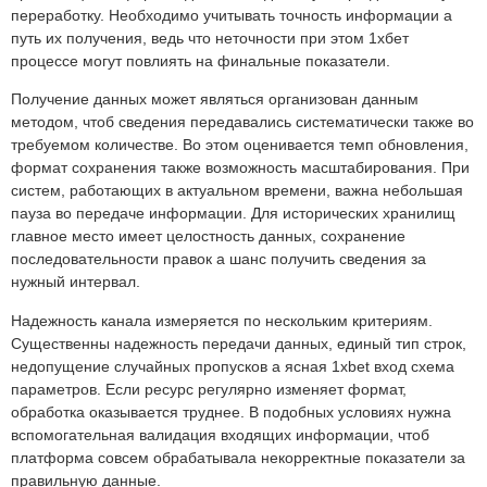
переработку. Необходимо учитывать точность информации а
путь их получения, ведь что неточности при этом 1хбет
процессе могут повлиять на финальные показатели.
Получение данных может являться организован данным
методом, чтоб сведения передавались систематически также во
требуемом количестве. Во этом оценивается темп обновления,
формат сохранения также возможность масштабирования. При
систем, работающих в актуальном времени, важна небольшая
пауза во передаче информации. Для исторических хранилищ
главное место имеет целостность данных, сохранение
последовательности правок а шанс получить сведения за
нужный интервал.
Надежность канала измеряется по нескольким критериям.
Существенны надежность передачи данных, единый тип строк,
недопущение случайных пропусков а ясная 1xbet вход схема
параметров. Если ресурс регулярно изменяет формат,
обработка оказывается труднее. В подобных условиях нужна
вспомогательная валидация входящих информации, чтоб
платформа совсем обрабатывала некорректные показатели за
правильную данные.