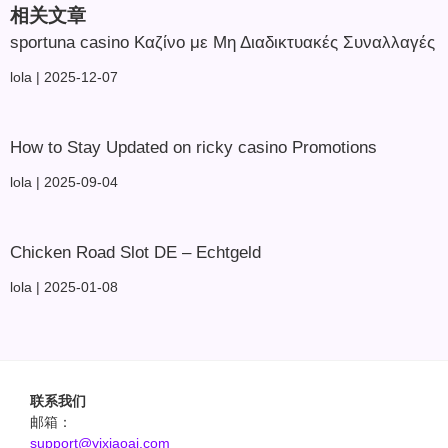
相关文章
sportuna casino Καζίνο με Μη Διαδικτυακές Συναλλαγές
lola
2025-12-07
How to Stay Updated on ricky casino Promotions
lola
2025-09-04
Chicken Road Slot DE – Echtgeld
lola
2025-01-08
联系我们
邮箱：
support@yixiaoai.com