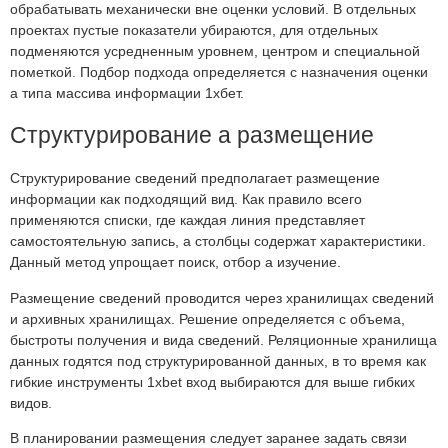
обрабатывать механически вне оценки условий. В отдельных
проектах пустые показатели убираются, для отдельных
подменяются усредненным уровнем, центром и специальной
пометкой. Подбор подхода определяется с назначения оценки
а типа массива информации 1хбет.
Структурирование а размещение
Структурирование сведений предполагает размещение
информации как подходящий вид. Как правило всего
применяются списки, где каждая линия представляет
самостоятельную запись, а столбцы содержат характеристики.
Данный метод упрощает поиск, отбор а изучение.
Размещение сведений проводится через хранилищах сведений
и архивных хранилищах. Решение определяется с объема,
быстроты получения и вида сведений. Реляционные хранилища
данных годятся под структурированной данных, в то время как
гибкие инструменты 1xbet вход выбираются для выше гибких
видов.
В планировании размещения следует заранее задать связи