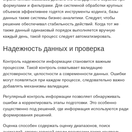
формулами и фильтрами. Для системной обработки крупных
объемов эффективнее годятся инструменты кодинга, базы
данных также системы бизнес-аналитики. Следует, чтобы
решение обеспечивал стабильность действий. Когда тот же
также данный одинаковый порядок выполняется вручную
каждый день, такой процесс следует автоматизировать.
Надежность данных и проверка
Контроль надежности информации становится важным
процессом. Такой контроль охватывает валидацию
достоверности, целостности а современности данных. Ошибки
могут появляться при каждом процессе, следовательно важно
добавлять механизмы валидации.
Регулярный контроль информации позволяет обнаруживать
ошибки а корректировать этапы подготовки. Это особенно
существенно под решений, где информация используются ради
формирования решений.
Оценка способен содержать оценку диапазонов, поиск
аномалий, сверку записей среди ресурсами также контроль